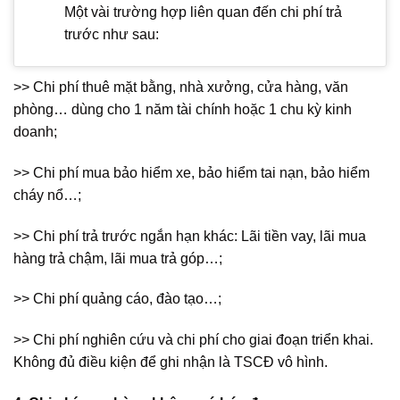
Một vài trường hợp liên quan đến chi phí trả
trước như sau:
>> Chi phí thuê mặt bằng, nhà xưởng, cửa hàng, văn
phòng… dùng cho 1 năm tài chính hoặc 1 chu kỳ kinh
doanh;
>> Chi phí mua bảo hiểm xe, bảo hiểm tai nạn, bảo hiểm
cháy nổ…;
>> Chi phí trả trước ngắn hạn khác: Lãi tiền vay, lãi mua
hàng trả chậm, lãi mua trả góp…;
>> Chi phí quảng cáo, đào tạo…;
>> Chi phí nghiên cứu và chi phí cho giai đoạn triển khai.
Không đủ điều kiện để ghi nhận là TSCĐ vô hình.