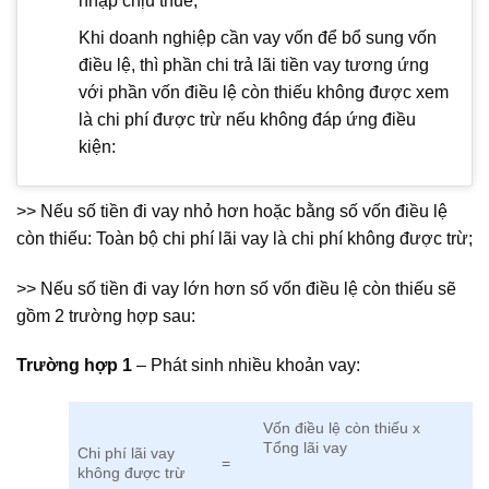
nhập chịu thuế;
Khi doanh nghiệp cần vay vốn để bổ sung vốn
điều lệ, thì phần chi trả lãi tiền vay tương ứng
với phần vốn điều lệ còn thiếu không được xem
là chi phí được trừ nếu không đáp ứng điều
kiện:
>> Nếu số tiền đi vay nhỏ hơn hoặc bằng số vốn điều lệ
còn thiếu: Toàn bộ chi phí lãi vay là chi phí không được trừ;
>> Nếu số tiền đi vay lớn hơn số vốn điều lệ còn thiếu sẽ
gồm 2 trường hợp sau:
Trường hợp 1
– Phát sinh nhiều khoản vay:
Vốn điều lệ còn thiếu x
Tổng lãi vay
Chi phí lãi vay
=
không được trừ