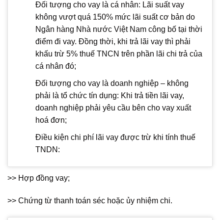
Đối tượng cho vay là cá nhân: Lãi suất vay
không vượt quá 150% mức lãi suất cơ bản do
Ngân hàng Nhà nước Việt Nam công bố tại thời
điểm đi vay. Đồng thời, khi trả lãi vay thì phải
khấu trừ 5% thuế TNCN trên phần lãi chi trả của
cá nhân đó;
Đối tượng cho vay là doanh nghiệp – không
phải là tổ chức tín dụng: Khi trả tiền lãi vay,
doanh nghiệp phải yêu cầu bên cho vay xuất
hoá đơn;
Điều kiện chi phí lãi vay được trừ khi tính thuế
TNDN:
>> Hợp đồng vay;
>> Chứng từ thanh toán séc hoặc ủy nhiệm chi.