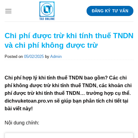
Skip
ĐĂNG KÝ TƯ VẤN
to
content
Chi phí được trừ khi tính thuế TNDN
và chi phí không được trừ
Posted on
05/02/2025
by
Admin
Chi phí hợp lý khi tính thuế TNDN bao gồm? Các chi
phí không được trừ khi tính thuế TNDN, các khoản chi
phí được trừ khi tính thuế TNDN… trường hợp cụ thể.
dichvuketoan.pro.vn sẽ giúp bạn phân tích chi tiết tại
bài viết này!
Nội dung chính: