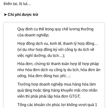
thiên tai, lũ lụt…
➤ Chi phí được trừ
Quy định cụ thể trong quy chế lương thưởng
của doanh nghiệp;
Hợp đồng dịch vụ, kinh tế, thanh lý hợp đồng…
(ví dụ như hợp đồng ký với công ty du lịch về
việc nghỉ dưỡng, du lịch…);
Hóa đơn, chứng từ thanh toán hợp lệ hợp pháp
như hóa đơn dịch vụ công ty du lịch, hóa đơn ăn
uống, hóa đơn đóng học phí…;
Trường hợp doanh nghiệp mua hàng hóa làm
quà tặng hoặc tặng hàng khuyến mãi cho nhân
viên thì phải phải lập hóa đơn GTGT;
Tổng các khoản chi phúc lợi không vượt quá 1