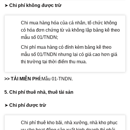
➤
Chi phí không được trừ
Chi mua hàng hóa của cá nhân, tổ chức không
có hóa đơn chứng từ và không lập bảng kê theo
mẫu số 01/TNDN;
Chi phí mua hàng có đính kèm bảng kê theo
mẫu số 01/TNDN nhưng lại có giá cao hơn giá
thị trường tại thời điểm thu mua.
>> TẢI MIỄN PHÍ:
Mẫu 01-TNDN.
5. Chi phí thuê nhà, thuê tài sản
➤
Chi phí được trừ
Chi phí thuê kho bãi, nhà xưởng, nhà kho phục
vụ cho hoạt động sản xuất kinh doanh thì phải