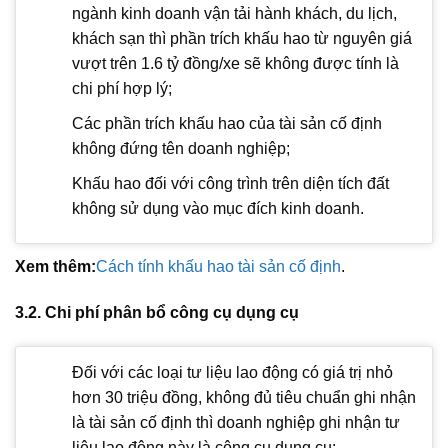
ngành kinh doanh vận tải hành khách, du lịch,
khách sạn thì phần trích khấu hao từ nguyên giá
vượt trên 1.6 tỷ đồng/xe sẽ không được tính là
chi phí hợp lý;
Các phần trích khấu hao của tài sản cố định
không đứng tên doanh nghiệp;
Khấu hao đối với công trình trên diện tích đất
không sử dụng vào mục đích kinh doanh.
Xem thêm:
Cách tính khấu hao tài sản cố định
.
3.2. Chi phí phân bổ công cụ dụng cụ
Đối với các loại tư liệu lao động có giá trị nhỏ
hơn 30 triệu đồng, không đủ tiêu chuẩn ghi nhận
là tài sản cố định thì doanh nghiệp ghi nhận tư
liệu lao động này là công cụ dụng cụ;