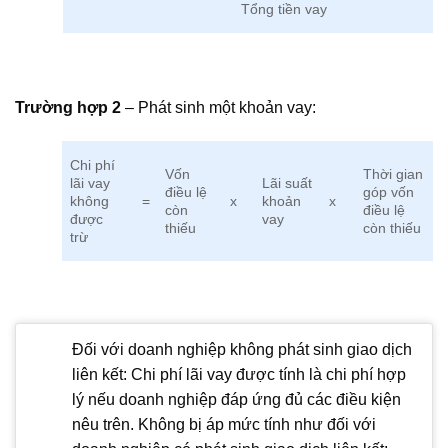
Tổng tiền vay
Trường hợp 2
– Phát sinh một khoản vay:
Chi phí
Vốn
Thời gian
lãi vay
Lãi suất
điều lệ
góp vốn
không
=
x
khoản
x
còn
điều lệ
được
vay
thiếu
còn thiếu
trừ
Đối với doanh nghiệp không phát sinh giao dịch
liên kết: Chi phí lãi vay được tính là chi phí hợp
lý nếu doanh nghiệp đáp ứng đủ các điều kiện
nêu trên. Không bị áp mức tính như đối với