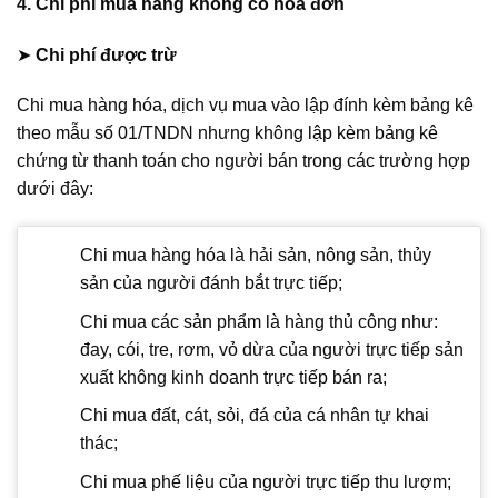
4. Chi phí mua hàng không có hóa đơn
➤
Chi phí được trừ
Chi mua hàng hóa, dịch vụ mua vào lập đính kèm bảng kê
theo mẫu số 01/TNDN nhưng không lập kèm bảng kê
chứng từ thanh toán cho người bán trong các trường hợp
dưới đây:
Chi mua hàng hóa là hải sản, nông sản, thủy
sản của người đánh bắt trực tiếp;
Chi mua các sản phẩm là hàng thủ công như:
đay, cói, tre, rơm, vỏ dừa của người trực tiếp sản
xuất không kinh doanh trực tiếp bán ra;
Chi mua đất, cát, sỏi, đá của cá nhân tự khai
thác;
Chi mua phế liệu của người trực tiếp thu lượm;