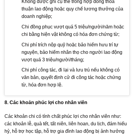
Không được ghi cụ thể trong hợp đồng thỏa
thuận lao động hoặc quy chế lương thưởng của
doanh nghiệp;
Chi đồng phục vượt quá 5 triệu/người/năm hoặc
chi bằng hiện vật không có hóa đơn chứng từ;
Chi phí trích nộp quỹ hoặc bảo hiểm hưu trí tự
nguyện, bảo hiểm nhân thọ cho người lao động
vượt quá 3 triệu/người/tháng;
Chi phí công tác, đi lại và lưu trú nếu không có
văn bản, quyết định cử đi công tác hoặc chứng
từ, hóa đơn hợp lệ.
8. Các khoản phúc lợi cho nhân viên
Các khoản chi có tính chất phúc lợi cho nhân viên như:
các khoản lễ, quà tết, tất niên, liên hoan, du lịch, đám hiếu
hỷ, hỗ trợ học tập, hỗ trợ gia đình lao động bị ảnh hưởng