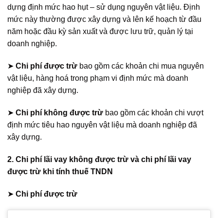
dựng định mức hao hụt – sử dụng nguyên vật liệu. Định
mức này thường được xây dựng và lên kế hoạch từ đầu
năm hoặc đầu kỳ sản xuất và được lưu trữ, quản lý tại
doanh nghiệp.
➤
Chi phí được trừ
bao gồm các khoản chi mua nguyên
vật liệu, hàng hoá trong phạm vi định mức mà doanh
nghiệp đã xây dựng.
➤
Chi phí không được trừ
bao gồm các khoản chi vượt
định mức tiêu hao nguyên vật liệu mà doanh nghiệp đã
xây dựng.
2. Chi phí lãi vay không được trừ và chi phí lãi vay
được trừ khi tính thuế TNDN
➤
Chi phí được trừ