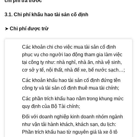
chi phí trả trước
3.1. Chi phí khấu hao tài sản cố định
➤
Chi phí được trừ
Các khoản chi cho việc mua tài sản cố định
phục vụ cho người lao động tham gia làm việc
tại công ty như: nhà nghỉ, nhà ăn, nhà vệ sinh,
cơ sở y tế, nội thất, nhà để xe, bể nước sạch…;
Các khoản khấu hao tài sản cố định đứng tên
công ty và tài sản cố định thuê mua tài chính;
Các phần trích khấu hao nằm trong khung mức
quy định của Bộ Tài chính;
Đối với doanh nghiệp kinh doanh nhóm ngành
như vận tải hành khách, khách sạn, du lịch:
Phần trích khấu hao từ nguyên giá là xe ô tô