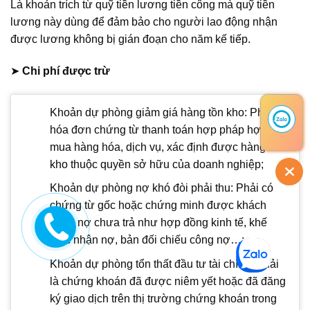
Là khoản trích từ quỹ tiền lương tiền công mà quỹ tiền
lương này dùng để đảm bảo cho người lao động nhận
được lương không bị gián đoạn cho năm kế tiếp.
➤
Chi phí được trừ
Khoản dự phòng giảm giá hàng tồn kho: Phải có
hóa đơn chứng từ thanh toán hợp pháp hợp lệ
mua hàng hóa, dịch vụ, xác định được hàng tồn
kho thuộc quyền sở hữu của doanh nghiệp;
Khoản dự phòng nợ khó đòi phải thu: Phải có
chứng từ gốc hoặc chứng minh được khách
hàng nợ chưa trả như hợp đồng kinh tế, khế
ước nhận nợ, bản đối chiếu công nợ…;
Khoản dự phòng tổn thất đầu tư tài chính: Phải
là chứng khoán đã được niêm yết hoặc đã đăng
ký giao dịch trên thị trường chứng khoán trong