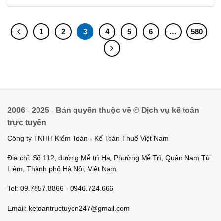
1
2
3
4
5
6
…
580
2006 - 2025 - Bản quyền thuộc về © Dịch vụ kế toán
trực tuyến
Công ty TNHH Kiểm Toán - Kế Toán Thuế Việt Nam
Địa chỉ: Số 112, đường Mễ trì Hạ, Phường Mễ Trì, Quận Nam Từ
Liêm, Thành phố Hà Nội, Việt Nam
Tel: 09.7857.8866 - 0946.724.666
Email: ketoantructuyen247@gmail.com