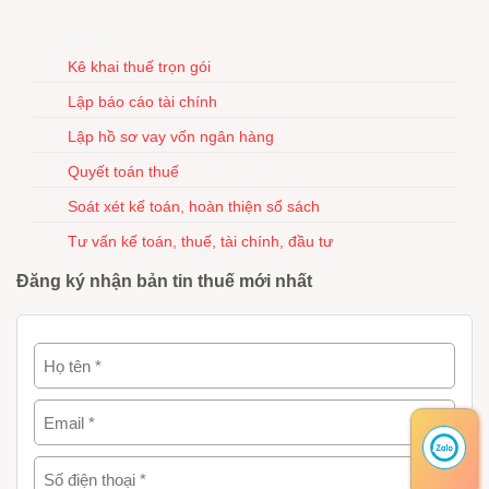
Kê khai thuế trọn gói
Lập báo cáo tài chính
Lập hồ sơ vay vốn ngân hàng
Quyết toán thuế
Soát xét kế toán, hoàn thiện sổ sách
Tư vấn kế toán, thuế, tài chính, đầu tư
Đăng ký nhận bản tin thuế mới nhất