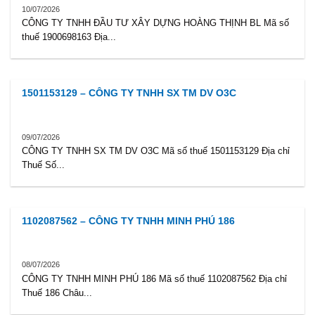
10/07/2026
CÔNG TY TNHH ĐẦU TƯ XÂY DỰNG HOÀNG THỊNH BL Mã số
thuế 1900698163 Địa...
1501153129 – CÔNG TY TNHH SX TM DV O3C
09/07/2026
CÔNG TY TNHH SX TM DV O3C Mã số thuế 1501153129 Địa chỉ
Thuế Số...
1102087562 – CÔNG TY TNHH MINH PHÚ 186
08/07/2026
CÔNG TY TNHH MINH PHÚ 186 Mã số thuế 1102087562 Địa chỉ
Thuế 186 Châu...