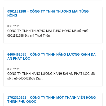
0901181288 – CÔNG TY TNHH THƯƠNG MẠI TÙNG
HỒNG
06/07/2026
CÔNG TY TNHH THƯƠNG MẠI TÙNG HỒNG Mã số thuế
0901181288 Địa chỉ Thuế Thôn...
6400462585 – CÔNG TY TNHH NĂNG LƯỢNG XANH ĐẠI
AN PHÁT LỘC
05/07/2026
CÔNG TY TNHH NĂNG LƯỢNG XANH ĐẠI AN PHÁT LỘC Mã
số thuế 6400462585 Địa...
1702310251 – CÔNG TY TNHH MỘT THÀNH VIÊN HỒNG
THỊNH PHÚ QUỐC