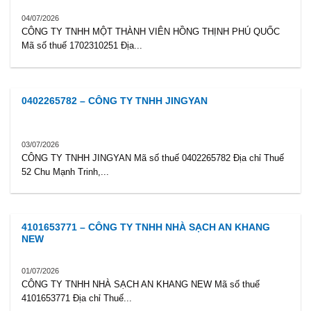
04/07/2026
CÔNG TY TNHH MỘT THÀNH VIÊN HỒNG THỊNH PHÚ QUỐC
Mã số thuế 1702310251 Địa...
0402265782 – CÔNG TY TNHH JINGYAN
03/07/2026
CÔNG TY TNHH JINGYAN Mã số thuế 0402265782 Địa chỉ Thuế
52 Chu Mạnh Trinh,...
4101653771 – CÔNG TY TNHH NHÀ SẠCH AN KHANG
NEW
01/07/2026
CÔNG TY TNHH NHÀ SẠCH AN KHANG NEW Mã số thuế
4101653771 Địa chỉ Thuế...