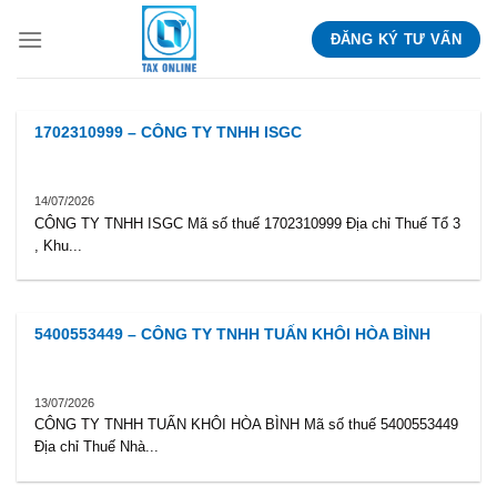
Skip
ĐĂNG KÝ TƯ VẤN
to
content
1702310999 – CÔNG TY TNHH ISGC
14/07/2026
CÔNG TY TNHH ISGC Mã số thuế 1702310999 Địa chỉ Thuế Tổ 3
, Khu...
5400553449 – CÔNG TY TNHH TUẤN KHÔI HÒA BÌNH
13/07/2026
CÔNG TY TNHH TUẤN KHÔI HÒA BÌNH Mã số thuế 5400553449
Địa chỉ Thuế Nhà...