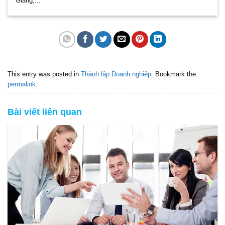
Giang,...
This entry was posted in
Thành lập Doanh nghiệp
. Bookmark the
permalink
.
Bài viết liên quan