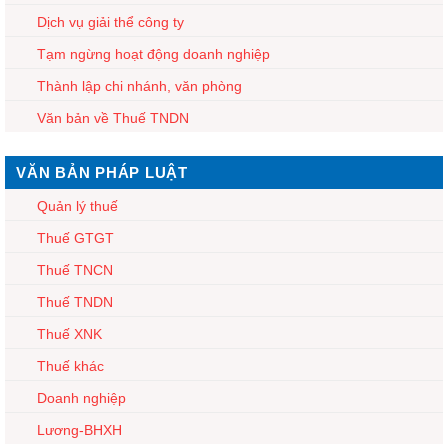
Dịch vụ giải thể công ty
Tạm ngừng hoạt động doanh nghiệp
Thành lập chi nhánh, văn phòng
Văn bản về Thuế TNDN
VĂN BẢN PHÁP LUẬT
Quản lý thuế
Thuế GTGT
Thuế TNCN
Thuế TNDN
Thuế XNK
Thuế khác
Doanh nghiệp
Lương-BHXH