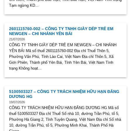
Tạm ngừng KD...
2601115760-002 – CÔNG TY TNHH GIÀY DÉP TRẺ EM
NEWGEN – CHI NHÁNH YÊN BÁI
21/07/2026
CÔNG TY TNHH GIÀY DÉP TRẺ EM NEWGEN – CHI NHÁNH
YÊN BÁI Mã số thuế 2601115760-002 Địa chỉ Thuế Thôn 5,
Phường Văn Phú, Tỉnh Lào Cai, Việt Nam Địa chỉ Thôn 5, Xã
Giới Phiên, Thành phố Yên Bái, Tỉnh Yên Bái, Việt Nam Tình
trạng Không hoạt...
5100503327 – CÔNG TY TRÁCH NHIỆM HỮU HẠN ĐĂNG
DƯƠNG HG
19/07/2026
CÔNG TY TRÁCH NHIỆM HỮU HẠN ĐĂNG DƯƠNG HG Mã số
thuế 5100503327 Địa chỉ Thuế Số nhà 10, đường Trần Phú, tổ 5,
Phường Hà Giang 2, Tỉnh Tuyên Quang, Việt Nam Địa chỉ Số nhà
10, đường Trần Phú, tổ 5, Phường Minh Khai, Thành Phố Hà