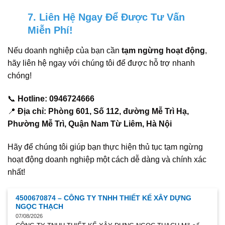
7. Liên Hệ Ngay Để Được Tư Vấn
Miễn Phí!
Nếu doanh nghiệp của bạn cần
tạm ngừng hoạt động
,
hãy liên hệ ngay với chúng tôi để được hỗ trợ nhanh
chóng!
📞
Hotline: 0946724666
📍
Địa chỉ: Phòng 601, Số 112, đường Mễ Trì Hạ,
Phường Mễ Trì, Quận Nam Từ Liêm, Hà Nội
Hãy để chúng tôi giúp bạn thực hiện thủ tục tạm ngừng
hoạt động doanh nghiệp một cách dễ dàng và chính xác
nhất!
4500670874 – CÔNG TY TNHH THIẾT KẾ XÂY DỰNG
NGỌC THẠCH
07/08/2026