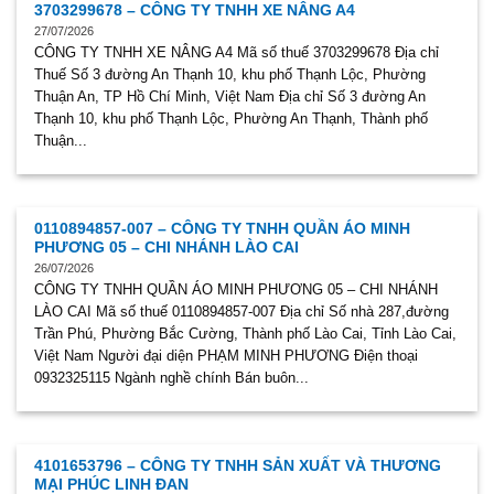
3703299678 – CÔNG TY TNHH XE NÂNG A4
27/07/2026
CÔNG TY TNHH XE NÂNG A4 Mã số thuế 3703299678 Địa chỉ
Thuế Số 3 đường An Thạnh 10, khu phố Thạnh Lộc, Phường
Thuận An, TP Hồ Chí Minh, Việt Nam Địa chỉ Số 3 đường An
Thạnh 10, khu phố Thạnh Lộc, Phường An Thạnh, Thành phố
Thuận...
0110894857-007 – CÔNG TY TNHH QUẦN ÁO MINH
PHƯƠNG 05 – CHI NHÁNH LÀO CAI
26/07/2026
CÔNG TY TNHH QUẦN ÁO MINH PHƯƠNG 05 – CHI NHÁNH
LÀO CAI Mã số thuế 0110894857-007 Địa chỉ Số nhà 287,đường
Trần Phú, Phường Bắc Cường, Thành phố Lào Cai, Tỉnh Lào Cai,
Việt Nam Người đại diện PHẠM MINH PHƯƠNG Điện thoại
0932325115 Ngành nghề chính Bán buôn...
4101653796 – CÔNG TY TNHH SẢN XUẤT VÀ THƯƠNG
MẠI PHÚC LINH ĐAN