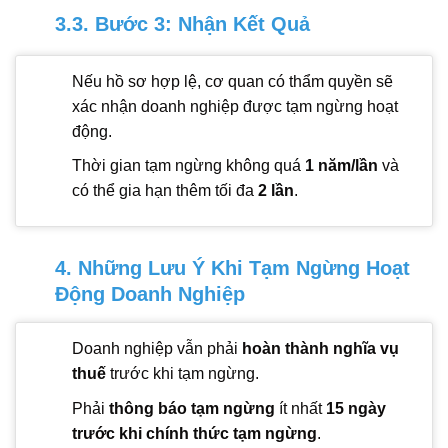
3.3. Bước 3: Nhận Kết Quả
Nếu hồ sơ hợp lệ, cơ quan có thẩm quyền sẽ
xác nhận doanh nghiệp được tạm ngừng hoạt
động.
Thời gian tạm ngừng không quá
1 năm/lần
và
có thể gia hạn thêm tối đa
2 lần
.
4. Những Lưu Ý Khi Tạm Ngừng Hoạt
Động Doanh Nghiệp
Doanh nghiệp vẫn phải
hoàn thành nghĩa vụ
thuế
trước khi tạm ngừng.
Phải
thông báo tạm ngừng
ít nhất
15 ngày
trước khi chính thức tạm ngừng
.