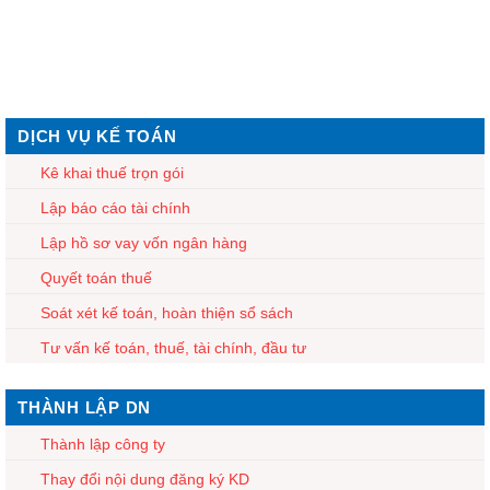
DỊCH VỤ KẾ TOÁN
Kê khai thuế trọn gói
Lập báo cáo tài chính
Lập hồ sơ vay vốn ngân hàng
Quyết toán thuế
Soát xét kế toán, hoàn thiện sổ sách
Tư vấn kế toán, thuế, tài chính, đầu tư
THÀNH LẬP DN
Thành lập công ty
Thay đổi nội dung đăng ký KD