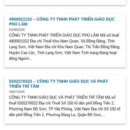
4900921152 – CÔNG TY TNHH PHÁT TRIỂN GIÁO DỤC
PHÚ LÂM
01/08/2026
CÔNG TY TNHH PHÁT TRIỂN GIÁO DỤC PHÚ LÂM Mã số thuế
4900921152 Địa chỉ Thuế Khu Nam Quan, Xã Đồng Đăng, Tỉnh
Lạng Sơn, Việt Nam Địa chỉ Khu Nam Quan, Thị Trấn Đồng Đăng,
Huyện Cao Lộc, Tỉnh Lạng Sơn, Việt Nam Tình trạng Đang hoạt
động Người...
0202276522 – CÔNG TY TNHH GIÁO DỤC VÀ PHÁT
TRIỂN TRÍ TÂM
30/07/2026
CÔNG TY TNHH GIÁO DỤC VÀ PHÁT TRIỂN TRÍ TÂM Mã số
thuế 0202276522 Địa chỉ Thuế Số 150 tổ dân phố Đồng Tiến 2,
Phường Nam Đồ Sơn, TP Hải Phòng, Việt Nam Địa chỉ Số 150 tổ
dân phố Đồng Tiến 2, Phường Bàng La, Quận Đồ Sơn,...