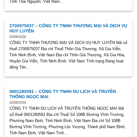
Tỉnh Thái Nguyên, Việt Nam...
2700975037 – CÔNG TY TNHH THƯƠNG MẠI VÀ DỊCH VỤ
HUY LUYÊN
03/08/2026
CÔNG TY TNHH THƯƠNG MẠI VÀ DỊCH VỤ HUY LUYÊN Mã số
thuế 2700975037 Địa chỉ Thuế Thôn Giá Thượng, Xã Gia Viễn,
Tỉnh Ninh Bình, Việt Nam Địa chỉ Thôn Giá Thượng, Xã Gia Hòa,
Huyện Gia Viễn, Tỉnh Ninh Bình, Việt Nam Tình trạng Đang hoạt
động Tên...
0601280591 – CÔNG TY TNHH DU LỊCH VÀ TRUYỀN
THÔNG NGỌC MAI
02/08/2026
CÔNG TY TNHH DU LỊCH VÀ TRUYỀN THÔNG NGỌC MAI Mã
số thuế 0601280591 Địa chỉ Thuế Số 108B Đường Vĩnh Trường,
Phường Nam Định, Tỉnh Ninh Bình, Việt Nam Địa chỉ Số 108B
Đường Vĩnh Trường, Phường Lộc Vượng, Thành phố Nam Định,
Tỉnh Nam Định, Việt Nam Tình...