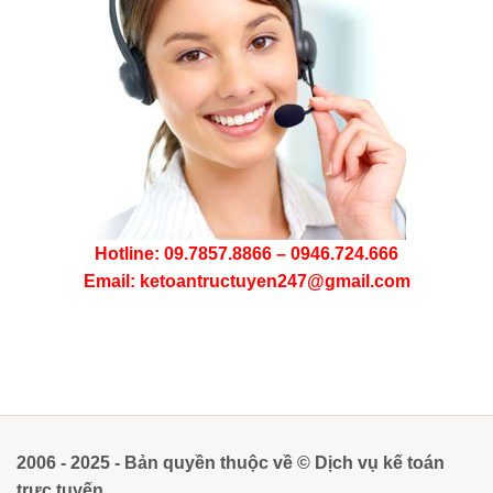
Hotline: 09.7857.8866 – 0946.724.666
Email: ketoantructuyen247@gmail.com
2006 - 2025 - Bản quyền thuộc về © Dịch vụ kế toán
trực tuyến