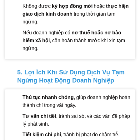
Không được
ký hợp đồng mới
hoặc
thực hiện
giao dịch kinh doanh
trong thời gian tạm
ngừng.
Nếu doanh nghiệp có
nợ thuế hoặc nợ bảo
hiểm xã hội
, cần hoàn thành trước khi xin tạm
ngừng.
5. Lợi Ích Khi Sử Dụng Dịch Vụ Tạm
Ngừng Hoạt Động Doanh Nghiệp
Thủ tục nhanh chóng
, giúp doanh nghiệp hoàn
thành chỉ trong vài ngày.
Tư vấn chi tiết
, tránh sai sót và các vấn đề pháp
lý phát sinh.
Tiết kiệm chi phí
, tránh bị phạt do chậm trễ.