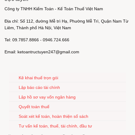
Công ty TNHH Kiểm Toán - Kế Toán Thuế Việt Nam
Địa chỉ: Số 112, đường Mễ trì Hạ, Phường Mễ Trì, Quận Nam Từ
Liêm, Thành phố Hà Nội, Việt Nam
Tel: 09.7857.8866 - 0946.724.666
Email: ketoantructuyen247@gmail.com
Kê khai thuế trọn gói
Lập báo cáo tài chính
Lập hồ sơ vay vốn ngân hàng
Quyết toán thuế
Soát xét kế toán, hoàn thiện sổ sách
Tư vấn kế toán, thuế, tài chính, đầu tư