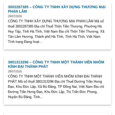
3002287385 – CÔNG TY TNHH XÂY DỰNG THƯƠNG MẠI
PHAN LÂM
29/07/2026
CÔNG TY TNHH XÂY DỰNG THƯƠNG MẠI PHAN LÂM Mã số
thuế 3002287385 Địa chỉ Thuế Thôn Tiền Thượng, Phường Hà
Huy Tập, Tỉnh Hà Tĩnh, Việt Nam Địa chỉ Thôn Tiền Thượng, Xã
Tân Lâm Hương, Thành phố Hà Tĩnh, Tỉnh Hà Tĩnh, Việt Nam
Tình trạng Đang hoạt...
3801313296 – CÔNG TY TNHH MỘT THÀNH VIÊN NHÔM
KÍNH ĐẠI THÀNH PHÁT
28/07/2026
CÔNG TY TNHH MỘT THÀNH VIÊN NHÔM KÍNH ĐẠI THÀNH
PHÁT Mã số thuế 3801313296 Địa chỉ Thuế Đường Trần Hưng
Đạo, Khu Đức Lập, Xã Bù Đăng, TP Đồng Nai, Việt Nam Địa chỉ
Đường Trần Hưng Đạo, Khu Đức Lập, Thị Trấn Đức Phong,
Huyện Bù Đăng, Tỉnh...