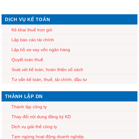
DỊCH VỤ KẾ TOÁN
Kê khai thuế trọn gói
Lập báo cáo tài chính
Lập hồ sơ vay vốn ngân hàng
Quyết toán thuế
Soát xét kế toán, hoàn thiện sổ sách
Tư vấn kế toán, thuế, tài chính, đầu tư
THÀNH LẬP DN
Thành lập công ty
Thay đổi nội dung đăng ký KD
Dịch vụ giải thể công ty
Tạm ngừng hoạt động doanh nghiệp