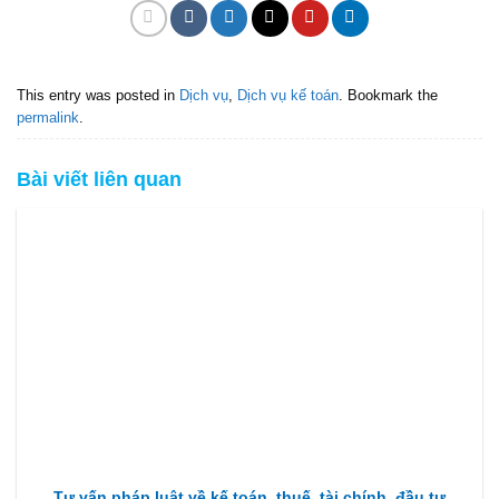
This entry was posted in
Dịch vụ
,
Dịch vụ kế toán
. Bookmark the
permalink
.
Bài viết liên quan
Tư vấn pháp luật về kế toán, thuế, tài chính, đầu tư