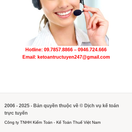
Hotline: 09.7857.8866 – 0946.724.666
Email: ketoantructuyen247@gmail.com
2006 - 2025 - Bản quyền thuộc về © Dịch vụ kế toán
trực tuyến
Công ty TNHH Kiểm Toán - Kế Toán Thuế Việt Nam