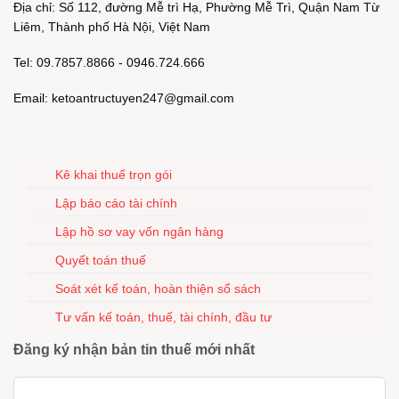
Địa chỉ: Số 112, đường Mễ trì Hạ, Phường Mễ Trì, Quận Nam Từ
Liêm, Thành phố Hà Nội, Việt Nam
Tel: 09.7857.8866 - 0946.724.666
Email: ketoantructuyen247@gmail.com
Kê khai thuế trọn gói
Lập báo cáo tài chính
Lập hồ sơ vay vốn ngân hàng
Quyết toán thuế
Soát xét kế toán, hoàn thiện sổ sách
Tư vấn kế toán, thuế, tài chính, đầu tư
Đăng ký nhận bản tin thuế mới nhất