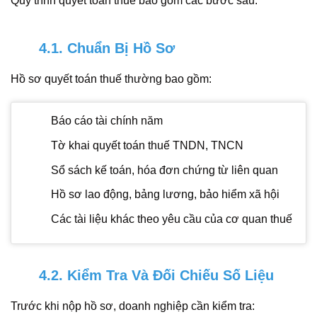
Quy trình quyết toán thuế bao gồm các bước sau:
4.1. Chuẩn Bị Hồ Sơ
Hồ sơ quyết toán thuế thường bao gồm:
Báo cáo tài chính năm
Tờ khai quyết toán thuế TNDN, TNCN
Sổ sách kế toán, hóa đơn chứng từ liên quan
Hồ sơ lao động, bảng lương, bảo hiểm xã hội
Các tài liệu khác theo yêu cầu của cơ quan thuế
4.2. Kiểm Tra Và Đối Chiếu Số Liệu
Trước khi nộp hồ sơ, doanh nghiệp cần kiểm tra: