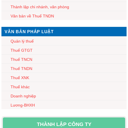
Thành lập chi nhánh, văn phòng
Văn bản về Thuế TNDN
VĂN BẢN PHÁP LUẬT
Quản lý thuế
Thuế GTGT
Thuế TNCN
Thuế TNDN
Thuế XNK
Thuế khác
Doanh nghiệp
Lương-BHXH
THÀNH LẬP CÔNG TY