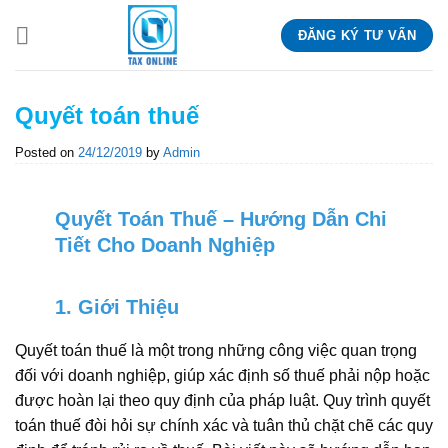
Skip
ĐĂNG KÝ TƯ VẤN
to
content
Quyết toán thuế
Posted on
24/12/2019
by
Admin
Quyết Toán Thuế – Hướng Dẫn Chi
Tiết Cho Doanh Nghiệp
1. Giới Thiệu
Quyết toán thuế là một trong những công việc quan trọng
đối với doanh nghiệp, giúp xác định số thuế phải nộp hoặc
được hoàn lại theo quy định của pháp luật. Quy trình quyết
toán thuế đòi hỏi sự chính xác và tuân thủ chặt chẽ các quy