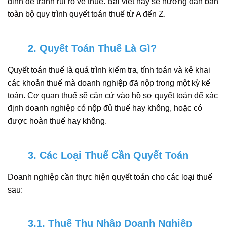
định để tránh rủi ro về thuế. Bài viết này sẽ hướng dẫn bạn
toàn bộ quy trình quyết toán thuế từ A đến Z.
2. Quyết Toán Thuế Là Gì?
Quyết toán thuế là quá trình kiểm tra, tính toán và kê khai
các khoản thuế mà doanh nghiệp đã nộp trong một kỳ kế
toán. Cơ quan thuế sẽ căn cứ vào hồ sơ quyết toán để xác
định doanh nghiệp có nộp đủ thuế hay không, hoặc có
được hoàn thuế hay không.
3. Các Loại Thuế Cần Quyết Toán
Doanh nghiệp cần thực hiện quyết toán cho các loại thuế
sau:
3.1. Thuế Thu Nhập Doanh Nghiệp