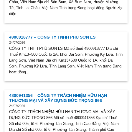
Châu, Việt Nam Địa chỉ Bản Bum, Xã Bum Nưa, Huyện Mường
Tè, Tỉnh Lai Châu, Việt Nam Tình trạng Đang hoạt động Người đại
diện...
4900918777 – CÔNG TY TNHH PHÚ SƠN LS
24/07/2026
CÔNG TY TNHH PHÚ SƠN LS Mã số thuế 4900918777 Địa chỉ
Thuế Km13+500 Quốc lộ 1A, khối Đại Sơn, Phường Kỳ Lừa, Tỉnh
Lạng Sơn, Việt Nam Địa chỉ Km13+500 Quốc lộ 1A, khối Đại
Sơn, Phường Kỳ Lừa, Tỉnh Lạng Sơn, Việt Nam Tình trạng Đang
hoạt động...
4800941356 – CÔNG TY TRÁCH NHIỆM HỮU HẠN
THƯƠNG MẠI VÀ XÂY DỰNG ĐỨC TRỌNG 866
24/07/2026
CÔNG TY TRÁCH NHIỆM HỮU HẠN THƯƠNG MẠI VÀ XÂY
DỰNG ĐỨC TRỌNG 866 Mã số thuế 4800941356 Địa chỉ Thuế
Số nhà 005, tổ 6, Phường Tân Giang, Tỉnh Cao Bằng, Việt Nam
Địa chỉ Số nhà 005, tổ 6, Phường Tân Giang, Thành phố Cao