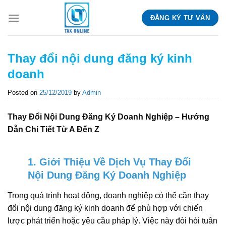
Skip
ĐĂNG KÝ TƯ VẤN
to
content
Thay đổi nội dung đăng ký kinh
doanh
Posted on
25/12/2019
by
Admin
Thay Đổi Nội Dung Đăng Ký Doanh Nghiệp – Hướng
Dẫn Chi Tiết Từ A Đến Z
1. Giới Thiệu Về Dịch Vụ Thay Đổi
Nội Dung Đăng Ký Doanh Nghiệp
Trong quá trình hoạt động, doanh nghiệp có thể cần thay
đổi nội dung đăng ký kinh doanh để phù hợp với chiến
lược phát triển hoặc yêu cầu pháp lý. Việc này đòi hỏi tuân