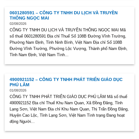
0601280591 – CÔNG TY TNHH DU LỊCH VÀ TRUYỀN
THÔNG NGỌC MAI
02/08/2026
CÔNG TY TNHH DU LỊCH VÀ TRUYỀN THÔNG NGỌC MAI Mã
số thuế 0601280591 Địa chỉ Thuế Số 108B Đường Vĩnh Trường,
Phường Nam Định, Tỉnh Ninh Bình, Việt Nam Địa chỉ Số 108B
Đường Vĩnh Trường, Phường Lộc Vượng, Thành phố Nam Định,
Tỉnh Nam Định, Việt Nam Tình...
4900921152 – CÔNG TY TNHH PHÁT TRIỂN GIÁO DỤC
PHÚ LÂM
01/08/2026
CÔNG TY TNHH PHÁT TRIỂN GIÁO DỤC PHÚ LÂM Mã số thuế
4900921152 Địa chỉ Thuế Khu Nam Quan, Xã Đồng Đăng, Tỉnh
Lạng Sơn, Việt Nam Địa chỉ Khu Nam Quan, Thị Trấn Đồng Đăng,
Huyện Cao Lộc, Tỉnh Lạng Sơn, Việt Nam Tình trạng Đang hoạt
động Người...