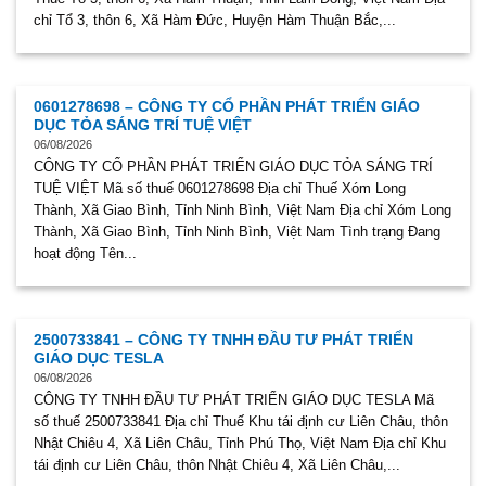
chỉ Tổ 3, thôn 6, Xã Hàm Đức, Huyện Hàm Thuận Bắc,...
0601278698 – CÔNG TY CỔ PHẦN PHÁT TRIỂN GIÁO
DỤC TỎA SÁNG TRÍ TUỆ VIỆT
06/08/2026
CÔNG TY CỔ PHẦN PHÁT TRIỂN GIÁO DỤC TỎA SÁNG TRÍ
TUỆ VIỆT Mã số thuế 0601278698 Địa chỉ Thuế Xóm Long
Thành, Xã Giao Bình, Tỉnh Ninh Bình, Việt Nam Địa chỉ Xóm Long
Thành, Xã Giao Bình, Tỉnh Ninh Bình, Việt Nam Tình trạng Đang
hoạt động Tên...
2500733841 – CÔNG TY TNHH ĐẦU TƯ PHÁT TRIỂN
GIÁO DỤC TESLA
06/08/2026
CÔNG TY TNHH ĐẦU TƯ PHÁT TRIỂN GIÁO DỤC TESLA Mã
số thuế 2500733841 Địa chỉ Thuế Khu tái định cư Liên Châu, thôn
Nhật Chiêu 4, Xã Liên Châu, Tỉnh Phú Thọ, Việt Nam Địa chỉ Khu
tái định cư Liên Châu, thôn Nhật Chiêu 4, Xã Liên Châu,...