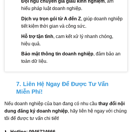
Đội ngũ chuyên gia giàu kinh nghiệm
, am
hiểu pháp luật doanh nghiệp.
Dịch vụ trọn gói từ A đến Z
, giúp doanh nghiệp
tiết kiệm thời gian và công sức.
Hỗ trợ tận tình
, cam kết xử lý nhanh chóng,
hiệu quả.
Bảo mật thông tin doanh nghiệp
, đảm bảo an
toàn dữ liệu.
7. Liên Hệ Ngay Để Được Tư Vấn
Miễn Phí!
Nếu doanh nghiệp của bạn đang có nhu cầu
thay đổi nội
dung đăng ký doanh nghiệp
, hãy liên hệ ngay với chúng
tôi để được tư vấn chi tiết!
📞
Hotline: 0946724666