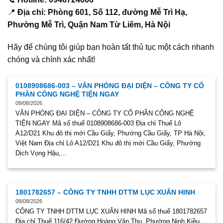
📍
Địa chỉ: Phòng 601, Số 112, đường Mễ Trì Hạ,
Phường Mễ Trì, Quận Nam Từ Liêm, Hà Nội
Hãy để chúng tôi giúp bạn hoàn tất thủ tục một cách nhanh
chóng và chính xác nhất!
0108908686-003 – VĂN PHÒNG ĐẠI DIỆN – CÔNG TY CỔ
PHẦN CÔNG NGHỆ TIỆN NGAY
09/08/2026
VĂN PHÒNG ĐẠI DIỆN – CÔNG TY CỔ PHẦN CÔNG NGHỆ
TIỆN NGAY Mã số thuế 0108908686-003 Địa chỉ Thuế Lô
A12/D21 Khu đô thị mới Cầu Giấy, Phường Cầu Giấy, TP Hà Nội,
Việt Nam Địa chỉ Lô A12/D21 Khu đô thị mới Cầu Giấy, Phường
Dịch Vọng Hậu,...
1801782657 – CÔNG TY TNHH DTTM LỤC XUÂN HINH
08/08/2026
CÔNG TY TNHH DTTM LỤC XUÂN HINH Mã số thuế 1801782657
Địa chỉ Thuế 116/42 Đường Hoàng Văn Thụ, Phường Ninh Kiều,