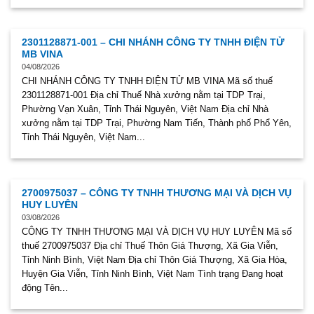
2301128871-001 – CHI NHÁNH CÔNG TY TNHH ĐIỆN TỬ
MB VINA
04/08/2026
CHI NHÁNH CÔNG TY TNHH ĐIỆN TỬ MB VINA Mã số thuế
2301128871-001 Địa chỉ Thuế Nhà xưởng nằm tại TDP Trại,
Phường Vạn Xuân, Tỉnh Thái Nguyên, Việt Nam Địa chỉ Nhà
xưởng nằm tại TDP Trại, Phường Nam Tiến, Thành phố Phổ Yên,
Tỉnh Thái Nguyên, Việt Nam...
2700975037 – CÔNG TY TNHH THƯƠNG MẠI VÀ DỊCH VỤ
HUY LUYÊN
03/08/2026
CÔNG TY TNHH THƯƠNG MẠI VÀ DỊCH VỤ HUY LUYÊN Mã số
thuế 2700975037 Địa chỉ Thuế Thôn Giá Thượng, Xã Gia Viễn,
Tỉnh Ninh Bình, Việt Nam Địa chỉ Thôn Giá Thượng, Xã Gia Hòa,
Huyện Gia Viễn, Tỉnh Ninh Bình, Việt Nam Tình trạng Đang hoạt
động Tên...