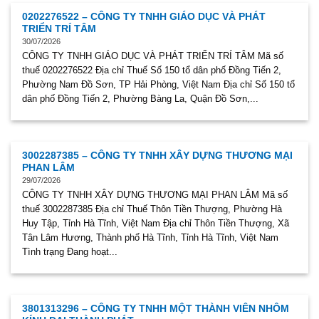
0202276522 – CÔNG TY TNHH GIÁO DỤC VÀ PHÁT
TRIỂN TRÍ TÂM
30/07/2026
CÔNG TY TNHH GIÁO DỤC VÀ PHÁT TRIỂN TRÍ TÂM Mã số
thuế 0202276522 Địa chỉ Thuế Số 150 tổ dân phố Đồng Tiến 2,
Phường Nam Đồ Sơn, TP Hải Phòng, Việt Nam Địa chỉ Số 150 tổ
dân phố Đồng Tiến 2, Phường Bàng La, Quận Đồ Sơn,...
3002287385 – CÔNG TY TNHH XÂY DỰNG THƯƠNG MẠI
PHAN LÂM
29/07/2026
CÔNG TY TNHH XÂY DỰNG THƯƠNG MẠI PHAN LÂM Mã số
thuế 3002287385 Địa chỉ Thuế Thôn Tiền Thượng, Phường Hà
Huy Tập, Tỉnh Hà Tĩnh, Việt Nam Địa chỉ Thôn Tiền Thượng, Xã
Tân Lâm Hương, Thành phố Hà Tĩnh, Tỉnh Hà Tĩnh, Việt Nam
Tình trạng Đang hoạt...
3801313296 – CÔNG TY TNHH MỘT THÀNH VIÊN NHÔM