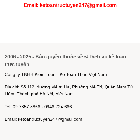
Email: ketoantructuyen247@gmail.com
2006 - 2025 - Bản quyền thuộc về © Dịch vụ kế toán
trực tuyến
Công ty TNHH Kiểm Toán - Kế Toán Thuế Việt Nam
Địa chỉ: Số 112, đường Mễ trì Hạ, Phường Mễ Trì, Quận Nam Từ
Liêm, Thành phố Hà Nội, Việt Nam
Tel: 09.7857.8866 - 0946.724.666
Email: ketoantructuyen247@gmail.com