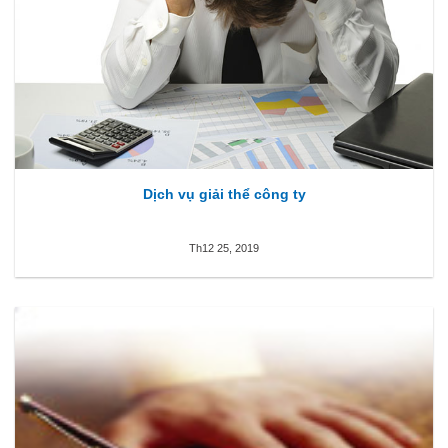
Dịch vụ giải thể công ty
Th12 25, 2019