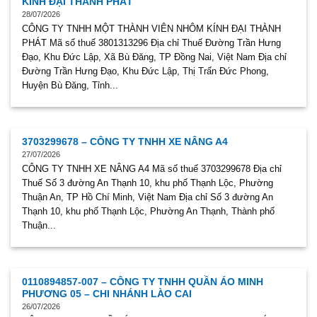
KÍNH ĐẠI THÀNH PHÁT
28/07/2026
CÔNG TY TNHH MỘT THÀNH VIÊN NHÔM KÍNH ĐẠI THÀNH
PHÁT Mã số thuế 3801313296 Địa chỉ Thuế Đường Trần Hưng
Đạo, Khu Đức Lập, Xã Bù Đăng, TP Đồng Nai, Việt Nam Địa chỉ
Đường Trần Hưng Đạo, Khu Đức Lập, Thị Trấn Đức Phong,
Huyện Bù Đăng, Tỉnh...
3703299678 – CÔNG TY TNHH XE NÂNG A4
27/07/2026
CÔNG TY TNHH XE NÂNG A4 Mã số thuế 3703299678 Địa chỉ
Thuế Số 3 đường An Thạnh 10, khu phố Thạnh Lộc, Phường
Thuận An, TP Hồ Chí Minh, Việt Nam Địa chỉ Số 3 đường An
Thạnh 10, khu phố Thạnh Lộc, Phường An Thạnh, Thành phố
Thuận...
0110894857-007 – CÔNG TY TNHH QUẦN ÁO MINH
PHƯƠNG 05 – CHI NHÁNH LÀO CAI
26/07/2026