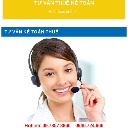
TƯ VẤN THUẾ KẾ TOÁN
Hoàn toàn miễn phí
TƯ VẤN KẾ TOÁN THUẾ
Hotline: 09.7857.8866 – 0946.724.666