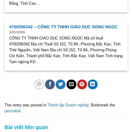
Bằng, Tỉnh Cao...
4700296342 – CÔNG TY TNHH GIÁO DỤC SONG NGỌC
22/07/2026
CÔNG TY TNHH GIÁO DỤC SONG NGỌC Mã số thuế
4700296342 Địa chỉ Thuế Số 152, Tổ 8A, Phường Bắc Kạn, Tỉnh
Thái Nguyên, Việt Nam Địa chỉ Số 152, Tổ 8A, Phường Phùng
Chí Kiên, Thành phố Bắc Kạn, Tỉnh Bắc Kạn, Việt Nam Tình trạng
Tạm ngừng KD...
This entry was posted in
Thành lập Doanh nghiệp
. Bookmark the
permalink
.
Bài viết liên quan