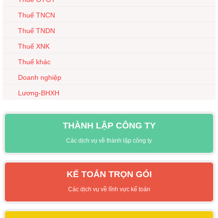
Thuế TNCN
Thuế TNDN
Thuế XNK
Thuế khác
Doanh nghiệp
Lương-BHXH
THÀNH LẬP CÔNG TY
Các dịch vụ về thành lập công ty
KẾ TOÁN TRỌN GÓI
Các dịch vụ về lĩnh vực kế toán