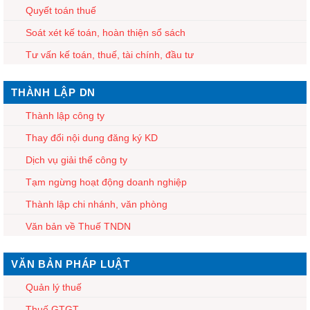
Quyết toán thuế
Soát xét kế toán, hoàn thiện sổ sách
Tư vấn kế toán, thuế, tài chính, đầu tư
THÀNH LẬP DN
Thành lập công ty
Thay đổi nội dung đăng ký KD
Dịch vụ giải thể công ty
Tạm ngừng hoạt động doanh nghiệp
Thành lập chi nhánh, văn phòng
Văn bản về Thuế TNDN
VĂN BẢN PHÁP LUẬT
Quản lý thuế
Thuế GTGT