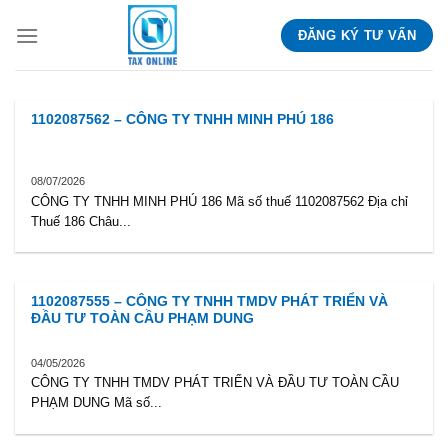
Skip
ĐĂNG KÝ TƯ VẤN
to
content
1102087562 – CÔNG TY TNHH MINH PHÚ 186
08/07/2026
CÔNG TY TNHH MINH PHÚ 186 Mã số thuế 1102087562 Địa chỉ
Thuế 186 Châu...
1102087555 – CÔNG TY TNHH TMDV PHÁT TRIỂN VÀ
ĐẦU TƯ TOÀN CẦU PHẠM DUNG
04/05/2026
CÔNG TY TNHH TMDV PHÁT TRIỂN VÀ ĐẦU TƯ TOÀN CẦU
PHẠM DUNG Mã số...