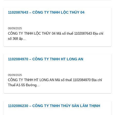
1102087643 – CÔNG TY TNHH LỘC THỦY 04
06/09/2025
CÔNG TY TNHH LỘC THỦY 04 Mã số thuế 1102087643 Địa chỉ
số 368 ấp...
1102084970 – CÔNG TY TNHH HT LONG AN
05/09/2025
CÔNG TY TNHH HT LONG AN Mã số thuế 1102084970 Địa chỉ
Thuế A1-55 Đường...
1102086230 – CÔNG TY TNHH THỦY SẢN LÂM THỊNH