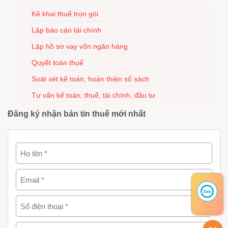
Kê khai thuế trọn gói
Lập báo cáo tài chính
Lập hồ sơ vay vốn ngân hàng
Quyết toán thuế
Soát xét kế toán, hoàn thiện sổ sách
Tư vấn kế toán, thuế, tài chính, đầu tư
Đăng ký nhận bản tin thuế mới nhất