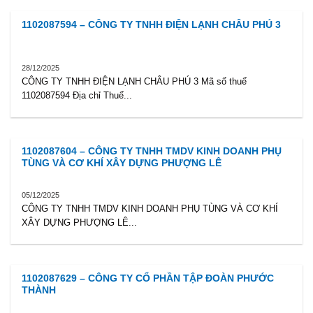
1102087594 – CÔNG TY TNHH ĐIỆN LẠNH CHÂU PHÚ 3
28/12/2025
CÔNG TY TNHH ĐIỆN LẠNH CHÂU PHÚ 3 Mã số thuế
1102087594 Địa chỉ Thuế...
1102087604 – CÔNG TY TNHH TMDV KINH DOANH PHỤ
TÙNG VÀ CƠ KHÍ XÂY DỰNG PHƯỢNG LÊ
05/12/2025
CÔNG TY TNHH TMDV KINH DOANH PHỤ TÙNG VÀ CƠ KHÍ
XÂY DỰNG PHƯỢNG LÊ...
1102087629 – CÔNG TY CỔ PHẦN TẬP ĐOÀN PHƯỚC
THÀNH