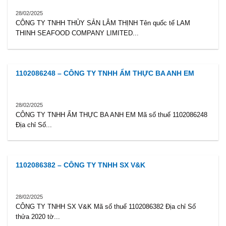
28/02/2025
CÔNG TY TNHH THỦY SẢN LÂM THỊNH Tên quốc tế LAM
THINH SEAFOOD COMPANY LIMITED...
1102086248 – CÔNG TY TNHH ẨM THỰC BA ANH EM
28/02/2025
CÔNG TY TNHH ẨM THỰC BA ANH EM Mã số thuế 1102086248
Địa chỉ Số...
1102086382 – CÔNG TY TNHH SX V&K
28/02/2025
CÔNG TY TNHH SX V&K Mã số thuế 1102086382 Địa chỉ Số
thửa 2020 tờ...