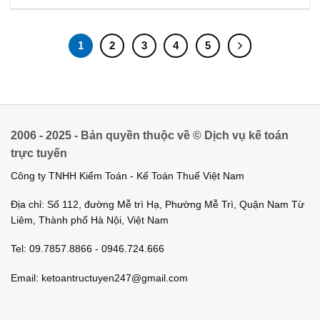
1
2
3
4
5
2006 - 2025 - Bản quyền thuộc về © Dịch vụ kế toán
trực tuyến
Công ty TNHH Kiểm Toán - Kế Toán Thuế Việt Nam
Địa chỉ: Số 112, đường Mễ trì Hạ, Phường Mễ Trì, Quận Nam Từ
Liêm, Thành phố Hà Nội, Việt Nam
Tel: 09.7857.8866 - 0946.724.666
Email: ketoantructuyen247@gmail.com