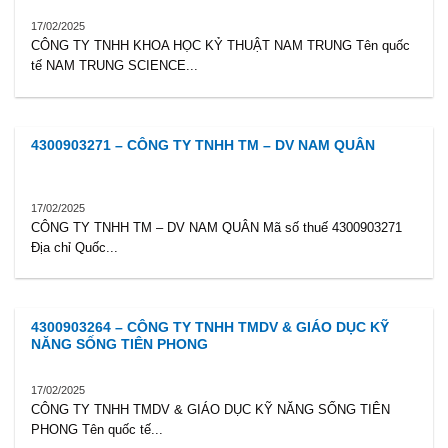
17/02/2025
CÔNG TY TNHH KHOA HỌC KỶ THUẬT NAM TRUNG Tên quốc
tế NAM TRUNG SCIENCE...
4300903271 – CÔNG TY TNHH TM – DV NAM QUÂN
17/02/2025
CÔNG TY TNHH TM – DV NAM QUÂN Mã số thuế 4300903271
Địa chỉ Quốc...
4300903264 – CÔNG TY TNHH TMDV & GIÁO DỤC KỸ
NĂNG SỐNG TIÊN PHONG
17/02/2025
CÔNG TY TNHH TMDV & GIÁO DỤC KỸ NĂNG SỐNG TIÊN
PHONG Tên quốc tế...