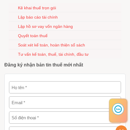
Kê khai thuế trọn gói
Lập báo cáo tài chính
Lập hồ sơ vay vốn ngân hàng
Quyết toán thuế
Soát xét kế toán, hoàn thiện sổ sách
Tư vấn kế toán, thuế, tài chính, đầu tư
Đăng ký nhận bản tin thuế mới nhất