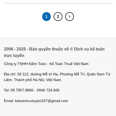
1
2
2006 - 2025 - Bản quyền thuộc về © Dịch vụ kế toán
trực tuyến
Công ty TNHH Kiểm Toán - Kế Toán Thuế Việt Nam
Địa chỉ: Số 112, đường Mễ trì Hạ, Phường Mễ Trì, Quận Nam Từ
Liêm, Thành phố Hà Nội, Việt Nam
Tel: 09.7857.8866 - 0946.724.666
Email: ketoantructuyen247@gmail.com