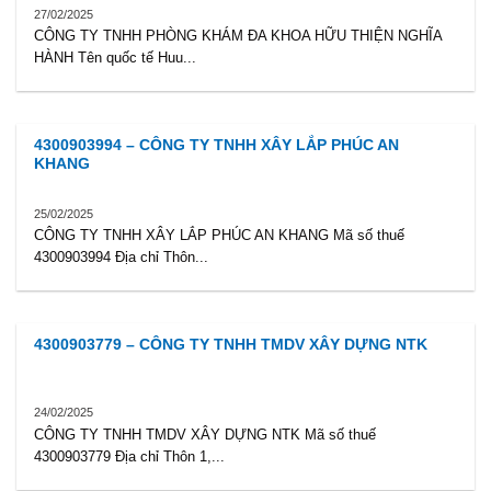
27/02/2025
CÔNG TY TNHH PHÒNG KHÁM ĐA KHOA HỮU THIỆN NGHĨA
HÀNH Tên quốc tế Huu...
4300903994 – CÔNG TY TNHH XÂY LẮP PHÚC AN
KHANG
25/02/2025
CÔNG TY TNHH XÂY LẮP PHÚC AN KHANG Mã số thuế
4300903994 Địa chỉ Thôn...
4300903779 – CÔNG TY TNHH TMDV XÂY DỰNG NTK
24/02/2025
CÔNG TY TNHH TMDV XÂY DỰNG NTK Mã số thuế
4300903779 Địa chỉ Thôn 1,...