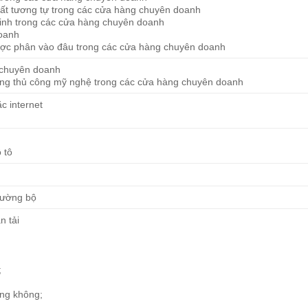
thất tương tự trong các cửa hàng chuyên doanh
 tinh trong các cửa hàng chuyên doanh
doanh
được phân vào đâu trong các cửa hàng chuyên doanh
 chuyên doanh
 hàng thủ công mỹ nghệ trong các cửa hàng chuyên doanh
c internet
 tô
 đường bộ
n tải
;
àng không;