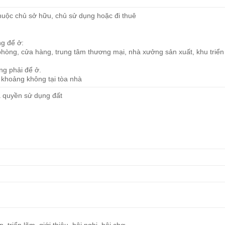
huộc chủ sở hữu, chủ sử dụng hoặc đi thuê
ng để ở:
hòng, cửa hàng, trung tâm thương mại, nhà xưởng sản xuất, khu triển
ng phải để ở.
 khoảng không tại tòa nhà
iá quyền sử dụng đất