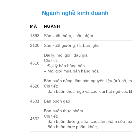
Ngành nghề kinh doanh
MÃ
NGÀNH
1393
Sản xuất thảm, chăn, đệm
3100
Sản xuất giường, tủ, bàn, ghế
Đại lý, môi giới, đấu giá
Chi tiết:
4610
– Đại lý bán hàng hóa
– Môi giới mua bán hàng hóa
Bán buôn nông, lâm sản nguyên liệu (trừ gỗ, t
4620
Chi tiết:
– Bán buôn thóc, ngô và các loại hạt ngũ cốc 
4631
Bán buôn gạo
Bán buôn thực phẩm
Chi tiết:
4632
– Bán buôn đường, sữa, các sản phẩm sữa, bán
– Bán buôn thực phẩm khác;