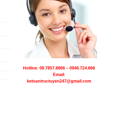
Hotline: 09.7857.8866 – 0946.724.666
Email:
ketoantructuyen247@gmail.com