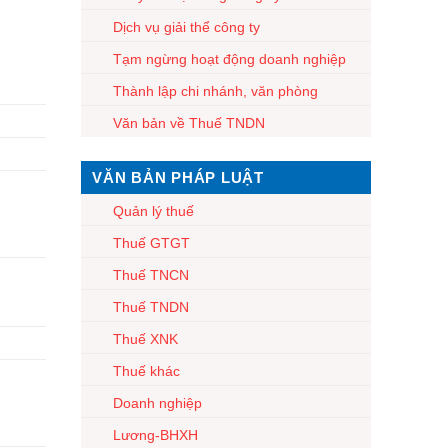
Dịch vụ giải thể công ty
Tạm ngừng hoạt động doanh nghiệp
Thành lập chi nhánh, văn phòng
Văn bản về Thuế TNDN
VĂN BẢN PHÁP LUẬT
Quản lý thuế
Thuế GTGT
Thuế TNCN
Thuế TNDN
Thuế XNK
Thuế khác
Doanh nghiệp
Lương-BHXH