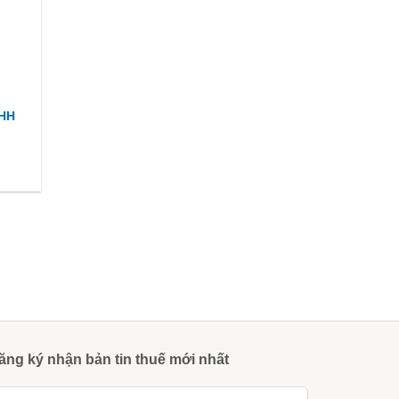
NHH
ăng ký nhận bản tin thuế mới nhất