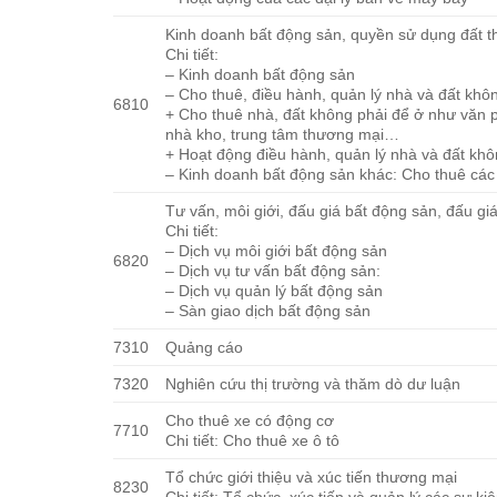
Kinh doanh bất động sản, quyền sử dụng đất t
Chi tiết:
– Kinh doanh bất động sản
– Cho thuê, điều hành, quản lý nhà và đất khô
6810
+ Cho thuê nhà, đất không phải để ở như văn p
nhà kho, trung tâm thương mại…
+ Hoạt động điều hành, quản lý nhà và đất khô
– Kinh doanh bất động sản khác: Cho thuê các
Tư vấn, môi giới, đấu giá bất động sản, đấu g
Chi tiết:
– Dịch vụ môi giới bất động sản
6820
– Dịch vụ tư vấn bất động sản:
– Dịch vụ quản lý bất động sản
– Sàn giao dịch bất động sản
7310
Quảng cáo
7320
Nghiên cứu thị trường và thăm dò dư luận
Cho thuê xe có động cơ
7710
Chi tiết: Cho thuê xe ô tô
Tổ chức giới thiệu và xúc tiến thương mại
8230