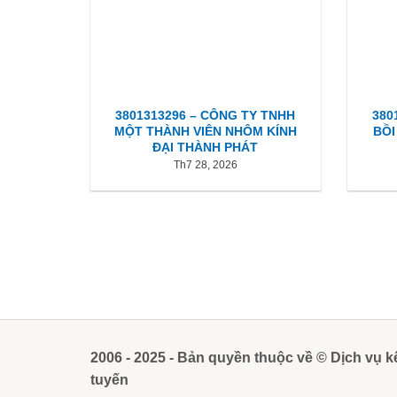
3801313296 – CÔNG TY TNHH
380
MỘT THÀNH VIÊN NHÔM KÍNH
BỒI
ĐẠI THÀNH PHÁT
Th7 28, 2026
2006 - 2025 - Bản quyền thuộc về © Dịch vụ k
tuyến