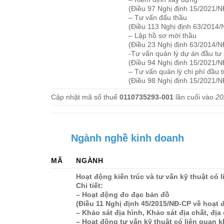
(Điều 97 Nghị định 15/2021/
– Tư vấn đấu thầu
(Điều 113 Nghị định 63/2014
– Lập hồ sơ mời thầu
(Điều 23 Nghị định 63/2014/
-Tư vấn quản lý dự án đầu tư
(Điều 94 Nghị định 15/2021/
– Tư vấn quản lý chi phí đầu 
(Điều 98 Nghị định 15/2021/
Cập nhật mã số thuế
0110735293-001
lần cuối vào
20
Ngành nghề kinh doanh
MÃ
NGÀNH
Hoạt động kiến trúc và tư vấn kỹ thuật có 
Chi tiết:
– Hoạt động đo đạc bản đồ
(Điều 11 Nghị định 45/2015/NĐ-CP về hoạt 
– Khảo sát địa hình, Khảo sát địa chất, đị
– Hoạt động tư vấn kỹ thuật có liên quan 