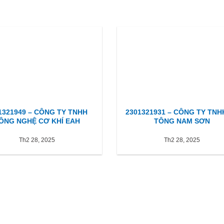
1321949 – CÔNG TY TNHH
2301321931 – CÔNG TY TNH
ÔNG NGHỆ CƠ KHÍ EAH
TÔNG NAM SƠN
Th2 28, 2025
Th2 28, 2025