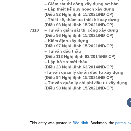
– Giám sát thi công xây dựng cơ bản.
– Lập thiết kế quy hoạch xây dựng
(Điều 92 Nghị định 15/2021/NĐ-CP)
– Thiết kế, thẩm tra thiết kế xây dựng
(Điều 93 Nghị định 15/2021/NĐ-CP)
7110
– Tư vấn giám sát thi công xây dựng
(Điều 96 Nghị định 15/2021/NĐ-CP)
– Kiểm định xây dựng
(Điều 97 Nghị định 15/2021/NĐ-CP)
– Tư vấn đấu thầu
(Điều 113 Nghị định 63/2014/NĐ-CP)
– Lập hồ sơ mời thầu
(Điều 23 Nghị định 63/2014/NĐ-CP)
-Tư vấn quản lý dự án đầu tư xây dựng
(Điều 94 Nghị định 15/2021/NĐ-CP)
– Tư vấn quản lý chi phí đầu tư xây dựng
(Điều 98 Nghị định 15/2021/NĐ-CP)
This entry was posted in
Bắc Ninh
. Bookmark the
permalin