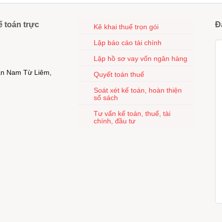
ế toán trực
Đ
Kê khai thuế trọn gói
Lập báo cáo tài chính
Lập hồ sơ vay vốn ngân hàng
uận Nam Từ Liêm,
Quyết toán thuế
Soát xét kế toán, hoàn thiện
sổ sách
Tư vấn kế toán, thuế, tài
chính, đầu tư