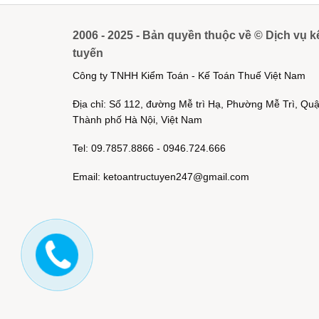
2006 - 2025 - Bản quyền thuộc về © Dịch vụ k
tuyến
Công ty TNHH Kiểm Toán - Kế Toán Thuế Việt Nam
Địa chỉ: Số 112, đường Mễ trì Hạ, Phường Mễ Trì, Q
Thành phố Hà Nội, Việt Nam
Tel: 09.7857.8866 - 0946.724.666
Email: ketoantructuyen247@gmail.com