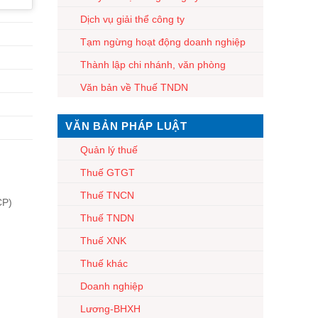
Dịch vụ giải thể công ty
Tạm ngừng hoạt động doanh nghiệp
Thành lập chi nhánh, văn phòng
Văn bản về Thuế TNDN
VĂN BẢN PHÁP LUẬT
Quản lý thuế
Thuế GTGT
Thuế TNCN
CP)
Thuế TNDN
Thuế XNK
Thuế khác
Doanh nghiệp
Lương-BHXH