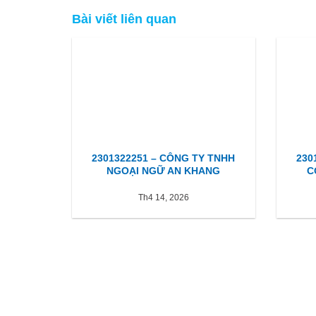
Bài viết liên quan
2301322251 – CÔNG TY TNHH
230
NGOẠI NGỮ AN KHANG
C
Th4 14, 2026