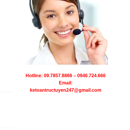
Hotline: 09.7857.8866 – 0946.724.666
Email:
ketoantructuyen247@gmail.com