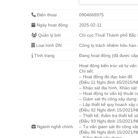
Điện thoại
0904668975
Ngày hoạt động
2025-02-11
Quản lý bởi
Chi cục Thuế Thành phố Bắc 
Loại hình DN
Công ty trách nhiệm hữu hạn
Tình trạng
Đang hoạt động (đã được cấ
Hoạt động kiến trúc và tư vấn 
Chi tiết:
– Hoạt động đo đạc bản đồ
(Điều 11 Nghị định 45/2015/N
– Khảo sát địa hình, Khảo sát
– Hoạt động tư vấn kỹ thuật c
– Giám sát thi công xây dựng
– Lập thiết kế quy hoạch xây
(Điều 92 Nghị định 15/2021/
– Thiết kế, thẩm tra thiết kế 
(Điều 93 Nghị định 15/2021/
Ngành nghề chính
– Tư vấn giám sát thi công x
(Điều 96 Nghị định 15/2021/
– Kiểm định xây dựng