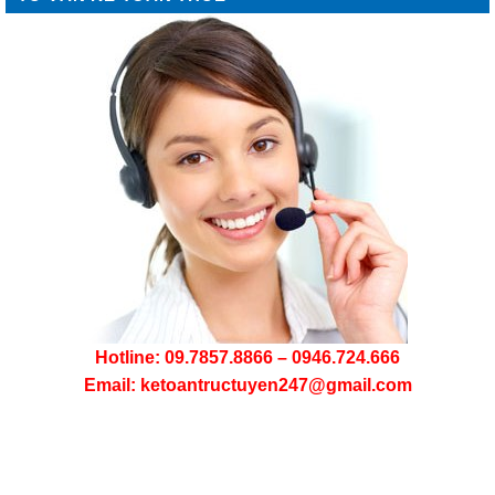
Hotline: 09.7857.8866 – 0946.724.666
Email: ketoantructuyen247@gmail.com