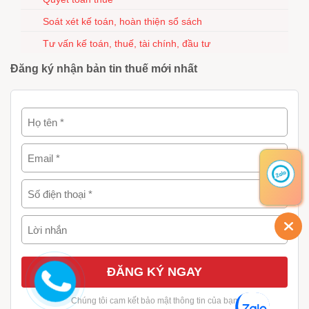
Soát xét kế toán, hoàn thiện sổ sách
Tư vấn kế toán, thuế, tài chính, đầu tư
Đăng ký nhận bản tin thuế mới nhất