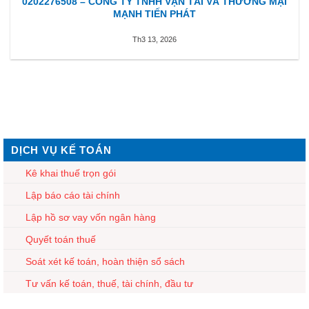
0202276508 – CÔNG TY TNHH VẬN TẢI VÀ THƯƠNG MẠI
MẠNH TIẾN PHÁT
Th3 13, 2026
DỊCH VỤ KẾ TOÁN
Kê khai thuế trọn gói
Lập báo cáo tài chính
Lập hồ sơ vay vốn ngân hàng
Quyết toán thuế
Soát xét kế toán, hoàn thiện sổ sách
Tư vấn kế toán, thuế, tài chính, đầu tư