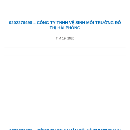
0202276498 – CÔNG TY TNHH VỆ SINH MÔI TRƯỜNG ĐÔ
THỊ HẢI PHÒNG
Th4 19, 2026