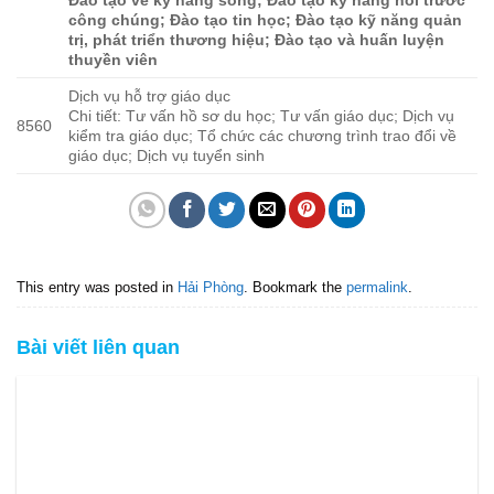
Đào tạo về kỹ năng sống; Đào tạo kỹ năng nói trước
công chúng; Đào tạo tin học; Đào tạo kỹ năng quản
trị, phát triển thương hiệu; Đào tạo và huấn luyện
thuyền viên
Dịch vụ hỗ trợ giáo dục
Chi tiết: Tư vấn hồ sơ du học; Tư vấn giáo dục; Dịch vụ
8560
kiểm tra giáo dục; Tổ chức các chương trình trao đổi về
giáo dục; Dịch vụ tuyển sinh
This entry was posted in
Hải Phòng
. Bookmark the
permalink
.
Bài viết liên quan