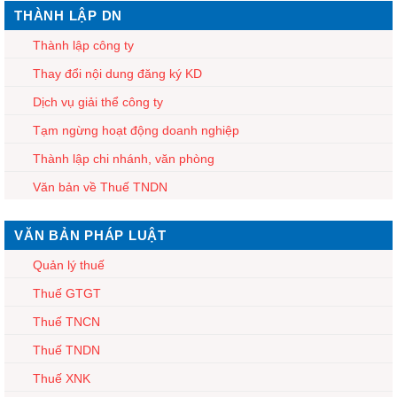
THÀNH LẬP DN
Thành lập công ty
Thay đổi nội dung đăng ký KD
Dịch vụ giải thể công ty
Tạm ngừng hoạt động doanh nghiệp
Thành lập chi nhánh, văn phòng
Văn bản về Thuế TNDN
VĂN BẢN PHÁP LUẬT
Quản lý thuế
Thuế GTGT
Thuế TNCN
Thuế TNDN
Thuế XNK