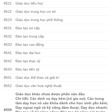
8521
Giáo dục tiểu học
8522
Giáo dục trung học cơ sở
8523
Giáo dục trung học phổ thông
8531
Đào tạo sơ cấp
8532
Đào tạo trung cấp
8533
Đào tạo cao đẳng
8541
Đào tạo đại học
8542
Đào tạo thạc sỹ
8543
Đào tạo tiến sỹ
8551
Giáo dục thể thao và giải trí
8552
Giáo dục văn hoá nghệ thuật
Giáo dục khác chưa được phân vào đâu
Chi tiết: Các dịch vụ dạy kèm (có gia sư); Các trung
tâm dạy học có các khóa dành cho học sinh yếu kém;
Dạy ngoại ngữ và kỹ năng đàm thoại; Dạy đọc nhanh;
8559