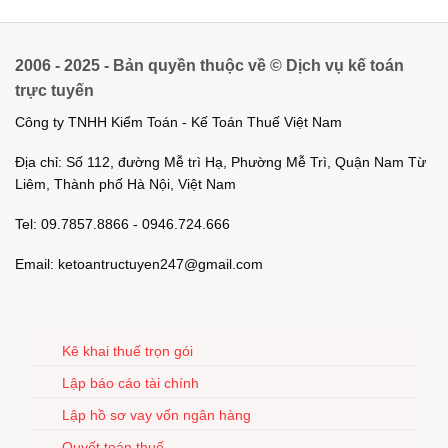
2006 - 2025 - Bản quyền thuộc về © Dịch vụ kế toán
trực tuyến
Công ty TNHH Kiểm Toán - Kế Toán Thuế Việt Nam
Địa chỉ: Số 112, đường Mễ trì Hạ, Phường Mễ Trì, Quận Nam Từ
Liêm, Thành phố Hà Nội, Việt Nam
Tel: 09.7857.8866 - 0946.724.666
Email: ketoantructuyen247@gmail.com
Kê khai thuế trọn gói
Lập báo cáo tài chính
Lập hồ sơ vay vốn ngân hàng
Quyết toán thuế