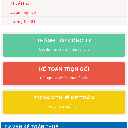
Thuế khác
Doanh nghiệp
Lương-BHXH
THÀNH LẬP CÔNG TY
Các dịch vụ về thành lập công ty
KẾ TOÁN TRỌN GÓI
Các dịch vụ về lĩnh vực kế toán
TƯ VẤN THUẾ KẾ TOÁN
Hoàn toàn miễn phí
TƯ VẤN KẾ TOÁN THUẾ