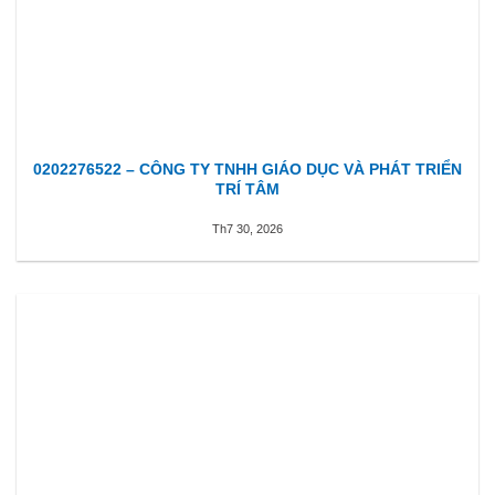
0202276522 – CÔNG TY TNHH GIÁO DỤC VÀ PHÁT TRIỂN
TRÍ TÂM
Th7 30, 2026