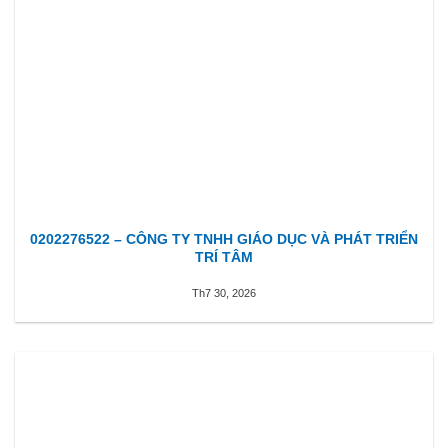
0202276522 – CÔNG TY TNHH GIÁO DỤC VÀ PHÁT TRIỂN
TRÍ TÂM
Th7 30, 2026