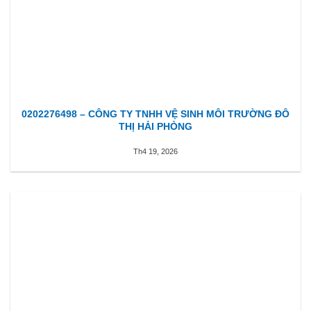
0202276498 – CÔNG TY TNHH VỆ SINH MÔI TRƯỜNG ĐÔ
THỊ HẢI PHÒNG
Th4 19, 2026