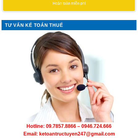
Hoàn toàn miễn phí
TƯ VẤN KẾ TOÁN THUẾ
Hotline: 09.7857.8866 – 0946.724.666
Email: ketoantructuyen247@gmail.com