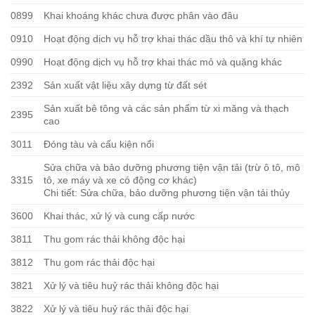
0899
Khai khoáng khác chưa được phân vào đâu
0910
Hoạt động dịch vụ hỗ trợ khai thác dầu thô và khí tự nhiên
0990
Hoạt động dịch vụ hỗ trợ khai thác mỏ và quặng khác
2392
Sản xuất vật liệu xây dựng từ đất sét
Sản xuất bê tông và các sản phẩm từ xi măng và thạch
2395
cao
3011
Đóng tàu và cấu kiện nổi
Sửa chữa và bảo dưỡng phương tiện vận tải (trừ ô tô, mô
3315
tô, xe máy và xe có động cơ khác)
Chi tiết: Sửa chữa, bảo dưỡng phương tiện vận tải thủy
3600
Khai thác, xử lý và cung cấp nước
3811
Thu gom rác thải không độc hại
3812
Thu gom rác thải độc hại
3821
Xử lý và tiêu huỷ rác thải không độc hại
3822
Xử lý và tiêu huỷ rác thải độc hại