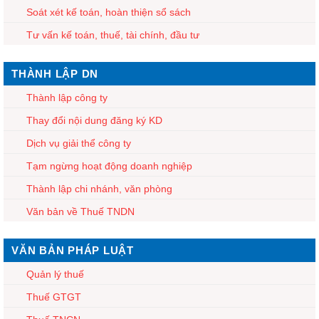
Soát xét kế toán, hoàn thiện sổ sách
Tư vấn kế toán, thuế, tài chính, đầu tư
THÀNH LẬP DN
Thành lập công ty
Thay đổi nội dung đăng ký KD
Dịch vụ giải thể công ty
Tạm ngừng hoạt động doanh nghiệp
Thành lập chi nhánh, văn phòng
Văn bản về Thuế TNDN
VĂN BẢN PHÁP LUẬT
Quản lý thuế
Thuế GTGT