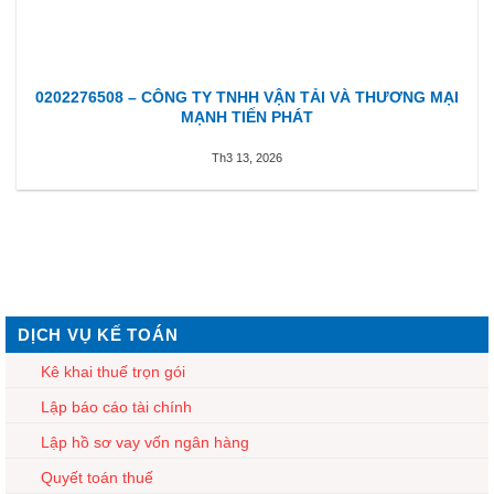
0202276508 – CÔNG TY TNHH VẬN TẢI VÀ THƯƠNG MẠI
MẠNH TIẾN PHÁT
Th3 13, 2026
DỊCH VỤ KẾ TOÁN
Kê khai thuế trọn gói
Lập báo cáo tài chính
Lập hồ sơ vay vốn ngân hàng
Quyết toán thuế