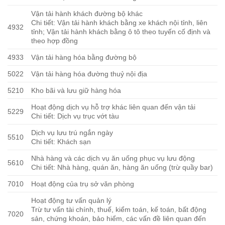
Vận tải hành khách đường bộ khác
Chi tiết: Vận tải hành khách bằng xe khách nội tỉnh, liên
4932
tỉnh; Vận tải hành khách bằng ô tô theo tuyến cố định và
theo hợp đồng
4933
Vận tải hàng hóa bằng đường bộ
5022
Vận tải hàng hóa đường thuỷ nội địa
5210
Kho bãi và lưu giữ hàng hóa
Hoạt động dịch vụ hỗ trợ khác liên quan đến vận tải
5229
Chi tiết: Dịch vụ trục vớt tàu
Dịch vụ lưu trú ngắn ngày
5510
Chi tiết: Khách sạn
Nhà hàng và các dịch vụ ăn uống phục vụ lưu động
5610
Chi tiết: Nhà hàng, quán ăn, hàng ăn uống (trừ quầy bar)
7010
Hoạt động của trụ sở văn phòng
Hoạt động tư vấn quản lý
Trừ tư vấn tài chính, thuế, kiểm toán, kế toán, bất động
7020
sản, chứng khoán, bảo hiểm, các vấn đề liên quan đến