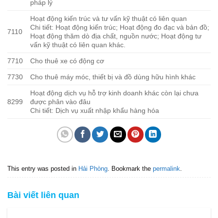
pháp lý
Hoạt động kiến trúc và tư vấn kỹ thuật có liên quan
Chi tiết: Hoạt động kiến trúc; Hoạt động đo đạc và bản đồ;
7110
Hoạt động thăm dò địa chất, nguồn nước; Hoạt động tư
vấn kỹ thuật có liên quan khác.
7710
Cho thuê xe có động cơ
7730
Cho thuê máy móc, thiết bị và đồ dùng hữu hình khác
Hoạt động dịch vụ hỗ trợ kinh doanh khác còn lại chưa
8299
được phân vào đâu
Chi tiết: Dịch vụ xuất nhập khẩu hàng hóa
This entry was posted in
Hải Phòng
. Bookmark the
permalink
.
Bài viết liên quan