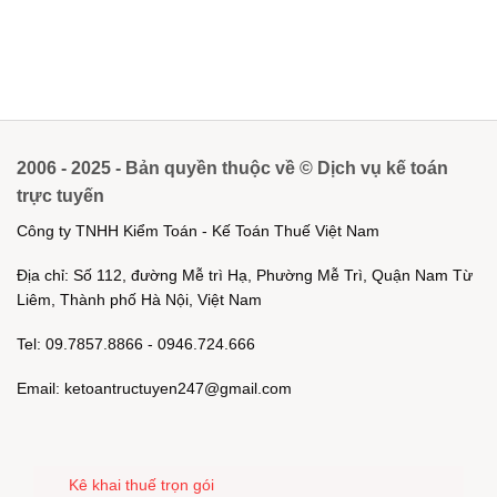
2006 - 2025 - Bản quyền thuộc về © Dịch vụ kế toán
trực tuyến
Công ty TNHH Kiểm Toán - Kế Toán Thuế Việt Nam
Địa chỉ: Số 112, đường Mễ trì Hạ, Phường Mễ Trì, Quận Nam Từ
Liêm, Thành phố Hà Nội, Việt Nam
Tel: 09.7857.8866 - 0946.724.666
Email: ketoantructuyen247@gmail.com
Kê khai thuế trọn gói