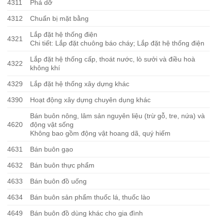
4311
Phá dỡ
4312
Chuẩn bị mặt bằng
Lắp đặt hệ thống điện
4321
Chi tiết: Lắp đặt chuông báo cháy; Lắp đặt hệ thống điện
Lắp đặt hệ thống cấp, thoát nước, lò sưởi và điều hoà
4322
không khí
4329
Lắp đặt hệ thống xây dựng khác
4390
Hoạt động xây dựng chuyên dụng khác
Bán buôn nông, lâm sản nguyên liệu (trừ gỗ, tre, nứa) và
4620
động vật sống
Không bao gồm động vật hoang dã, quý hiếm
4631
Bán buôn gạo
4632
Bán buôn thực phẩm
4633
Bán buôn đồ uống
4634
Bán buôn sản phẩm thuốc lá, thuốc lào
4649
Bán buôn đồ dùng khác cho gia đình