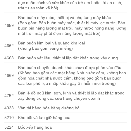
dục nhân cách và sức khỏe của trẻ em hoặc tới an ninh,
trật tự an toàn xã hội)
Bán buôn máy móc, thiết bị và phụ tùng máy khác
(Bao gồm: Bán buôn máy móc, thiết bị máy lọc nước; Bán
4659
buôn pin năng lượng mặt trời, máy nước nóng năng lượng
mặt trời, máy phát điện năng lượng mặt trời)
Bán buôn kim loại và quặng kim loại
4662
(không bao gồm vàng miếng)
4663
Bán buôn vật liệu, thiết bị lắp đặt khác trong xây dựng
Bán buôn chuyên doanh khác chưa được phân vào đâu
(Không bao gồm các mặt hàng Nhà nước cấm, không bao
4669
gồm hóa chất nhà nước cấm, không bao gồm bán buôn
các loại phế liệu nhập khẩu gây ô nhiễm môi trường)
Bán lẻ đồ ngũ kim, sơn, kính và thiết bị lắp đặt khác trong
4752
xây dựng trong các cửa hàng chuyên doanh
4933
Vận tải hàng hóa bằng đường bộ
5210
Kho bãi và lưu giữ hàng hóa
5224
Bốc xếp hàng hóa