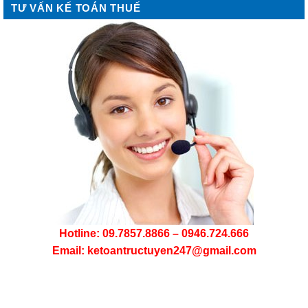
TƯ VẤN KẾ TOÁN THUẾ
Hotline: 09.7857.8866 – 0946.724.666
Email: ketoantructuyen247@gmail.com