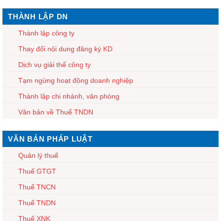
THÀNH LẬP DN
Thành lập công ty
Thay đổi nội dung đăng ký KD
Dịch vụ giải thể công ty
Tạm ngừng hoạt động doanh nghiệp
Thành lập chi nhánh, văn phòng
Văn bản về Thuế TNDN
VĂN BẢN PHÁP LUẬT
Quản lý thuế
Thuế GTGT
Thuế TNCN
Thuế TNDN
Thuế XNK