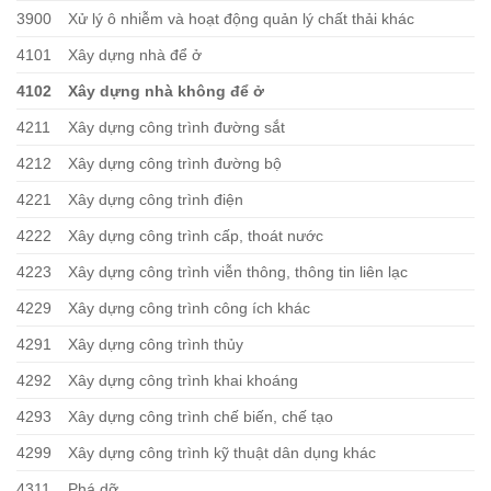
3900
Xử lý ô nhiễm và hoạt động quản lý chất thải khác
4101
Xây dựng nhà để ở
4102
Xây dựng nhà không để ở
4211
Xây dựng công trình đường sắt
4212
Xây dựng công trình đường bộ
4221
Xây dựng công trình điện
4222
Xây dựng công trình cấp, thoát nước
4223
Xây dựng công trình viễn thông, thông tin liên lạc
4229
Xây dựng công trình công ích khác
4291
Xây dựng công trình thủy
4292
Xây dựng công trình khai khoáng
4293
Xây dựng công trình chế biến, chế tạo
4299
Xây dựng công trình kỹ thuật dân dụng khác
4311
Phá dỡ