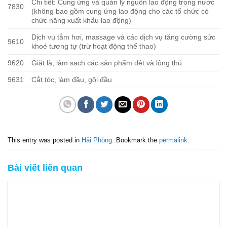
Chi tiết: Cung ứng và quản lý nguồn lao động trong nước
7830
(không bao gồm cung ứng lao động cho các tổ chức có
chức năng xuất khẩu lao động)
Dịch vụ tắm hơi, massage và các dịch vụ tăng cường sức
9610
khoẻ tương tự (trừ hoạt động thể thao)
9620
Giặt là, làm sạch các sản phẩm dệt và lông thú
9631
Cắt tóc, làm đầu, gội đầu
This entry was posted in
Hải Phòng
. Bookmark the
permalink
.
Bài viết liên quan