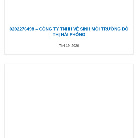
0202276498 – CÔNG TY TNHH VỆ SINH MÔI TRƯỜNG ĐÔ
THỊ HẢI PHÒNG
Th4 19, 2026