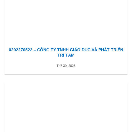
0202276522 – CÔNG TY TNHH GIÁO DỤC VÀ PHÁT TRIỂN
TRÍ TÂM
Th7 30, 2026