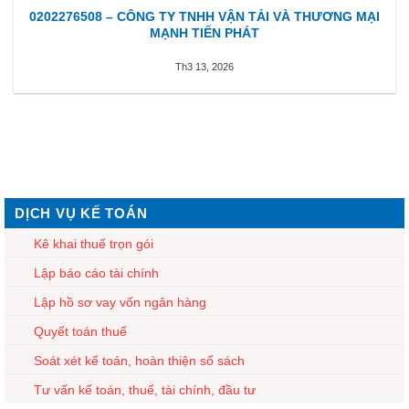
0202276508 – CÔNG TY TNHH VẬN TẢI VÀ THƯƠNG MẠI
MẠNH TIẾN PHÁT
Th3 13, 2026
DỊCH VỤ KẾ TOÁN
Kê khai thuế trọn gói
Lập báo cáo tài chính
Lập hồ sơ vay vốn ngân hàng
Quyết toán thuế
Soát xét kế toán, hoàn thiện sổ sách
Tư vấn kế toán, thuế, tài chính, đầu tư