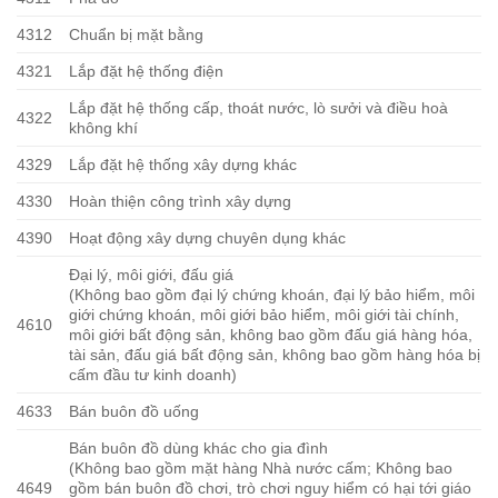
4312
Chuẩn bị mặt bằng
4321
Lắp đặt hệ thống điện
Lắp đặt hệ thống cấp, thoát nước, lò sưởi và điều hoà
4322
không khí
4329
Lắp đặt hệ thống xây dựng khác
4330
Hoàn thiện công trình xây dựng
4390
Hoạt động xây dựng chuyên dụng khác
Đại lý, môi giới, đấu giá
(Không bao gồm đại lý chứng khoán, đại lý bảo hiểm, môi
giới chứng khoán, môi giới bảo hiểm, môi giới tài chính,
4610
môi giới bất động sản, không bao gồm đấu giá hàng hóa,
tài sản, đấu giá bất động sản, không bao gồm hàng hóa bị
cấm đầu tư kinh doanh)
4633
Bán buôn đồ uống
Bán buôn đồ dùng khác cho gia đình
(Không bao gồm mặt hàng Nhà nước cấm; Không bao
4649
gồm bán buôn đồ chơi, trò chơi nguy hiểm có hại tới giáo