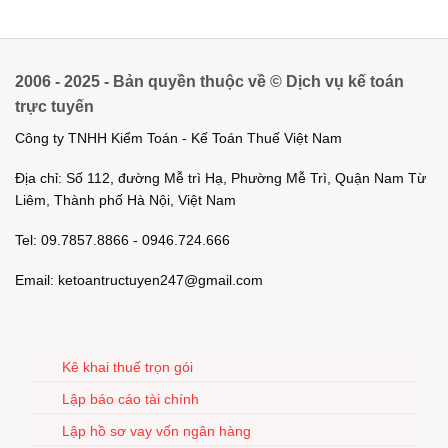
2006 - 2025 - Bản quyền thuộc về © Dịch vụ kế toán
trực tuyến
Công ty TNHH Kiểm Toán - Kế Toán Thuế Việt Nam
Địa chỉ: Số 112, đường Mễ trì Hạ, Phường Mễ Trì, Quận Nam Từ
Liêm, Thành phố Hà Nội, Việt Nam
Tel: 09.7857.8866 - 0946.724.666
Email: ketoantructuyen247@gmail.com
Kê khai thuế trọn gói
Lập báo cáo tài chính
Lập hồ sơ vay vốn ngân hàng