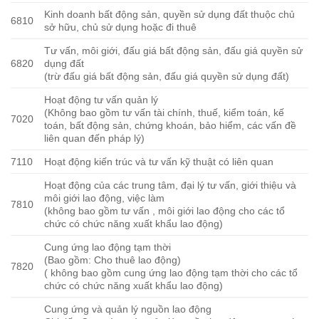
Kinh doanh bất động sản, quyền sử dụng đất thuộc chủ
6810
sở hữu, chủ sử dụng hoặc đi thuê
Tư vấn, môi giới, đấu giá bất động sản, đấu giá quyền sử
6820
dụng đất
(trừ đấu giá bất động sản, đấu giá quyền sử dụng đất)
Hoạt động tư vấn quản lý
(Không bao gồm tư vấn tài chính, thuế, kiểm toán, kế
7020
toán, bất động sản, chứng khoán, bảo hiểm, các vấn đề
liên quan đến pháp lý)
7110
Hoạt động kiến trúc và tư vấn kỹ thuật có liên quan
Hoạt động của các trung tâm, đại lý tư vấn, giới thiệu và
môi giới lao động, việc làm
7810
(không bao gồm tư vấn , môi giới lao động cho các tổ
chức có chức năng xuất khẩu lao động)
Cung ứng lao động tạm thời
(Bao gồm: Cho thuê lao động)
7820
( không bao gồm cung ứng lao động tạm thời cho các tổ
chức có chức năng xuất khẩu lao động)
Cung ứng và quản lý nguồn lao động