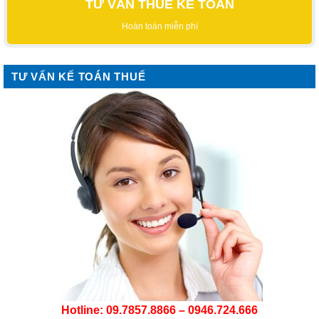
TƯ VẤN THUẾ KẾ TOÁN
Hoàn toàn miễn phí
TƯ VẤN KẾ TOÁN THUẾ
Hotline: 09.7857.8866 – 0946.724.666