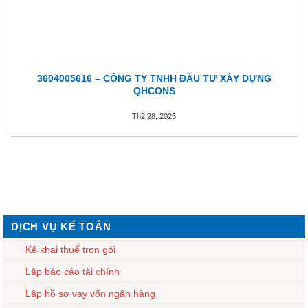
3604005616 – CÔNG TY TNHH ĐẦU TƯ XÂY DỰNG
QHCONS
Th2 28, 2025
DỊCH VỤ KẾ TOÁN
Kê khai thuế trọn gói
Lập báo cáo tài chính
Lập hồ sơ vay vốn ngân hàng