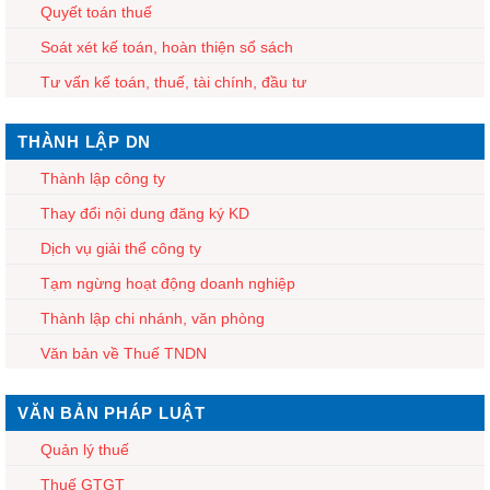
Quyết toán thuế
Soát xét kế toán, hoàn thiện sổ sách
Tư vấn kế toán, thuế, tài chính, đầu tư
THÀNH LẬP DN
Thành lập công ty
Thay đổi nội dung đăng ký KD
Dịch vụ giải thể công ty
Tạm ngừng hoạt động doanh nghiệp
Thành lập chi nhánh, văn phòng
Văn bản về Thuế TNDN
VĂN BẢN PHÁP LUẬT
Quản lý thuế
Thuế GTGT