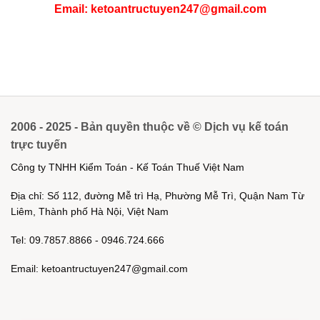
Email: ketoantructuyen247@gmail.com
2006 - 2025 - Bản quyền thuộc về © Dịch vụ kế toán
trực tuyến
Công ty TNHH Kiểm Toán - Kế Toán Thuế Việt Nam
Địa chỉ: Số 112, đường Mễ trì Hạ, Phường Mễ Trì, Quận Nam Từ
Liêm, Thành phố Hà Nội, Việt Nam
Tel: 09.7857.8866 - 0946.724.666
Email: ketoantructuyen247@gmail.com