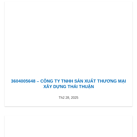
3604005648 – CÔNG TY TNHH SẢN XUẤT THƯƠNG MẠI
XÂY DỰNG THÁI THUẬN
Th2 28, 2025