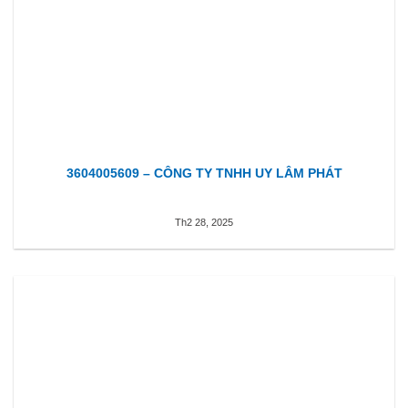
3604005609 – CÔNG TY TNHH UY LÂM PHÁT
Th2 28, 2025