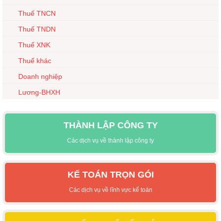
Thuế TNCN
Thuế TNDN
Thuế XNK
Thuế khác
Doanh nghiệp
Lương-BHXH
THÀNH LẬP CÔNG TY
Các dịch vụ về thành lập công ty
KẾ TOÁN TRỌN GÓI
Các dịch vụ về lĩnh vực kế toán