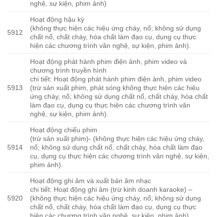
nghệ, sự kiện, phim ảnh)
Hoạt động hậu kỳ
(không thực hiện các hiệu ứng cháy, nổ; không sử dụng
5912
chất nổ, chất cháy, hóa chất làm đạo cụ, dụng cụ thực
hiện các chương trình văn nghệ, sự kiện, phim ảnh).
Hoạt động phát hành phim điện ảnh, phim video và
chương trình truyền hình
chi tiết: Hoạt động phát hành phim điện ảnh, phim video
5913
(trừ sản xuất phim, phát sóng không thực hiện các hiệu
ứng cháy, nổ; không sử dụng chất nổ, chất cháy, hóa chất
làm đạo cụ, dụng cụ thực hiện các chương trình văn
nghệ, sự kiện, phim ảnh).
Hoạt động chiếu phim
(trừ sản xuất phim)- (không thực hiện các hiệu ứng cháy,
5914
nổ; không sử dụng chất nổ, chất cháy, hóa chất làm đạo
cụ, dụng cụ thực hiện các chương trình văn nghệ, sự kiện,
phim ảnh).
Hoạt động ghi âm và xuất bản âm nhạc
chi tiết: Hoạt động ghi âm (trừ kinh doanh karaoke) –
5920
(không thực hiện các hiệu ứng cháy, nổ; không sử dụng
chất nổ, chất cháy, hóa chất làm đạo cụ, dụng cụ thực
hiện các chương trình văn nghệ, sự kiện, phim ảnh).