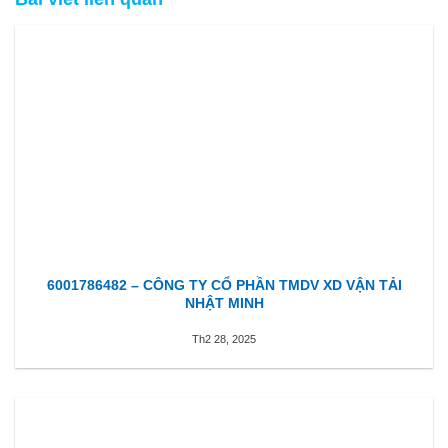
6001786482 – CÔNG TY CỔ PHẦN TMDV XD VẬN TẢI
NHẬT MINH
Th2 28, 2025