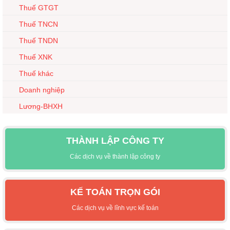
Thuế GTGT
Thuế TNCN
Thuế TNDN
Thuế XNK
Thuế khác
Doanh nghiệp
Lương-BHXH
THÀNH LẬP CÔNG TY
Các dịch vụ về thành lập công ty
KẾ TOÁN TRỌN GÓI
Các dịch vụ về lĩnh vực kế toán