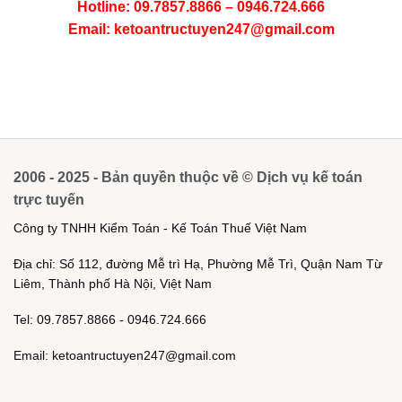
Hotline: 09.7857.8866 – 0946.724.666
Email: ketoantructuyen247@gmail.com
2006 - 2025 - Bản quyền thuộc về © Dịch vụ kế toán
trực tuyến
Công ty TNHH Kiểm Toán - Kế Toán Thuế Việt Nam
Địa chỉ: Số 112, đường Mễ trì Hạ, Phường Mễ Trì, Quận Nam Từ
Liêm, Thành phố Hà Nội, Việt Nam
Tel: 09.7857.8866 - 0946.724.666
Email: ketoantructuyen247@gmail.com