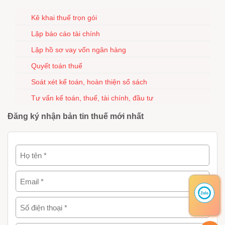
Kê khai thuế trọn gói
Lập báo cáo tài chính
Lập hồ sơ vay vốn ngân hàng
Quyết toán thuế
Soát xét kế toán, hoàn thiện sổ sách
Tư vấn kế toán, thuế, tài chính, đầu tư
Đăng ký nhận bản tin thuế mới nhất