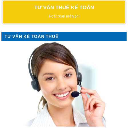
TƯ VẤN THUẾ KẾ TOÁN
Hoàn toàn miễn phí
TƯ VẤN KẾ TOÁN THUẾ