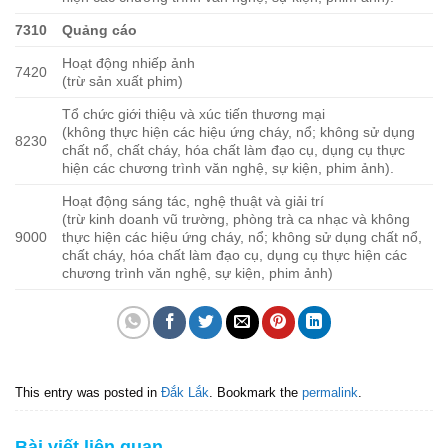
7310
Quảng cáo
Hoạt động nhiếp ảnh
7420
(trừ sản xuất phim)
Tổ chức giới thiệu và xúc tiến thương mại
(không thực hiện các hiệu ứng cháy, nổ; không sử dụng
8230
chất nổ, chất cháy, hóa chất làm đạo cụ, dụng cụ thực
hiện các chương trình văn nghệ, sự kiện, phim ảnh).
Hoạt động sáng tác, nghệ thuật và giải trí
(trừ kinh doanh vũ trường, phòng trà ca nhạc và không
9000
thực hiện các hiệu ứng cháy, nổ; không sử dụng chất nổ,
chất cháy, hóa chất làm đạo cụ, dụng cụ thực hiện các
chương trình văn nghệ, sự kiện, phim ảnh)
This entry was posted in
Đắk Lắk
. Bookmark the
permalink
.
Bài viết liên quan