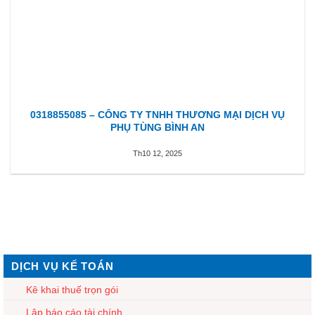
0318855085 – CÔNG TY TNHH THƯƠNG MẠI DỊCH VỤ
PHỤ TÙNG BÌNH AN
Th10 12, 2025
DỊCH VỤ KẾ TOÁN
Kê khai thuế trọn gói
Lập báo cáo tài chính