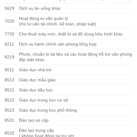
5629
Dịch vụ ăn uống khác
Hoạt động tư vấn quản lý
7020
(trừ tư vấn tài chính, kế toán, pháp luật)
7730
Cho thuê máy móc, thiết bị và đồ dùng hữu hình khác
8211
Dịch vụ hành chính văn phòng tổng hợp
Photo, chuẩn bị tài liệu và các hoạt động hỗ trợ văn phòng
8219
đặc biệt khác
8511
Giáo dục nhà trẻ
8512
Giáo dục mẫu giáo
8521
Giáo dục tiểu học
8522
Giáo dục trung học cơ sở
8523
Giáo dục trung học phổ thông
8531
Đào tạo sơ cấp
Đào tạo trung cấp
8532
( không hoạt động tại trụ sở)