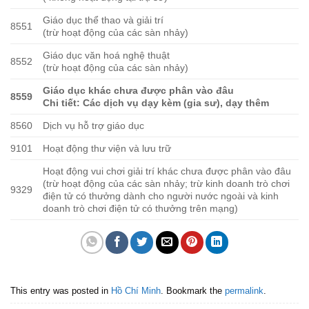
Giáo dục thể thao và giải trí
8551
(trừ hoạt động của các sàn nhảy)
Giáo dục văn hoá nghệ thuật
8552
(trừ hoạt động của các sàn nhảy)
Giáo dục khác chưa được phân vào đâu
8559
Chi tiết: Các dịch vụ dạy kèm (gia sư), dạy thêm
8560
Dịch vụ hỗ trợ giáo dục
9101
Hoạt động thư viện và lưu trữ
Hoạt động vui chơi giải trí khác chưa được phân vào đâu
(trừ hoạt động của các sàn nhảy; trừ kinh doanh trò chơi
9329
điện tử có thưởng dành cho người nước ngoài và kinh
doanh trò chơi điện tử có thưởng trên mạng)
This entry was posted in
Hồ Chí Minh
. Bookmark the
permalink
.