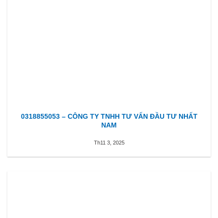
0318855053 – CÔNG TY TNHH TƯ VẤN ĐẦU TƯ NHẤT
NAM
Th11 3, 2025