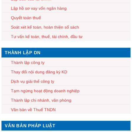
Lập hồ sơ vay vốn ngân hàng
Quyết toán thuế
Soát xét kế toán, hoàn thiện sổ sách
Tư vấn kế toán, thuế, tài chính, đầu tư
THÀNH LẬP DN
Thành lập công ty
Thay đổi nội dung đăng ký KD
Dịch vụ giải thể công ty
Tạm ngừng hoạt động doanh nghiệp
Thành lập chi nhánh, văn phòng
Văn bản về Thuế TNDN
VĂN BẢN PHÁP LUẬT