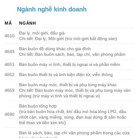
Ngành nghề kinh doanh
MÃ
NGÀNH
Đại lý, môi giới, đấu giá
4610
Chi tiết: Đại lý, Môi giới (trừ môi giới bất động sản)
Bán buôn đồ dùng khác cho gia đình
4649
Chi tiết: Bán buôn sách, báo, tạp chí, văn phòng phẩm
4651
Bán buôn máy vi tính, thiết bị ngoại vi và phần mềm
4652
Bán buôn thiết bị và linh kiện điện tử, viễn thông
Bán buôn máy móc, thiết bị và phụ tùng máy khác
4659
Chi tiết: Bán buôn máy móc, thiết bị và phụ tùng máy văn
phòng (trừ máy vi tính và thiết bị ngoại vi)
Bán buôn tổng hợp
(trừ bán buôn hóa chất, khí dầu mỏ hóa lỏng LPG, dầu
4690
nhớt cặn, vàng miếng, súng, đạn loại dùng đi săn hoặc
thể thao và tiền kim khí)
Bán lẻ sách, báo, tạp chí văn phòng phẩm trong các cửa