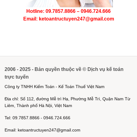
Hotline: 09.7857.8866 – 0946.724.666
Email: ketoantructuyen247@gmail.com
2006 - 2025 - Bản quyền thuộc về © Dịch vụ kế toán
trực tuyến
Công ty TNHH Kiểm Toán - Kế Toán Thuế Việt Nam
Địa chỉ: Số 112, đường Mễ trì Hạ, Phường Mễ Trì, Quận Nam Từ
Liêm, Thành phố Hà Nội, Việt Nam
Tel: 09.7857.8866 - 0946.724.666
Email: ketoantructuyen247@gmail.com