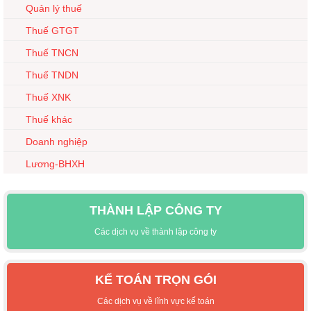
Quản lý thuế
Thuế GTGT
Thuế TNCN
Thuế TNDN
Thuế XNK
Thuế khác
Doanh nghiệp
Lương-BHXH
THÀNH LẬP CÔNG TY
Các dịch vụ về thành lập công ty
KẾ TOÁN TRỌN GÓI
Các dịch vụ về lĩnh vực kế toán