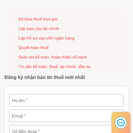
Kê khai thuế trọn gói
Lập báo cáo tài chính
Lập hồ sơ vay vốn ngân hàng
Quyết toán thuế
Soát xét kế toán, hoàn thiện sổ sách
Tư vấn kế toán, thuế, tài chính, đầu tư
Đăng ký nhận bản tin thuế mới nhất