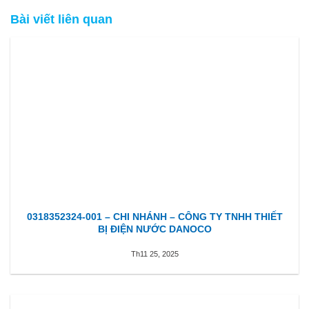
Bài viết liên quan
0318352324-001 – CHI NHÁNH – CÔNG TY TNHH THIẾT
BỊ ĐIỆN NƯỚC DANOCO
Th11 25, 2025