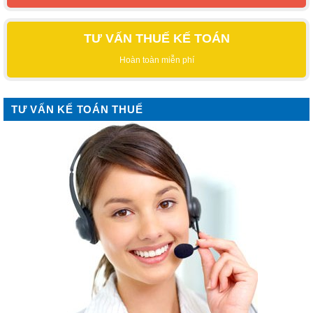
TƯ VẤN THUẾ KẾ TOÁN
Hoàn toàn miễn phí
TƯ VẤN KẾ TOÁN THUẾ