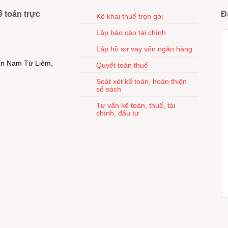
ế toán trực
Đ
Kê khai thuế trọn gói
Lập báo cáo tài chính
Lập hồ sơ vay vốn ngân hàng
uận Nam Từ Liêm,
Quyết toán thuế
Soát xét kế toán, hoàn thiện
sổ sách
Tư vấn kế toán, thuế, tài
chính, đầu tư