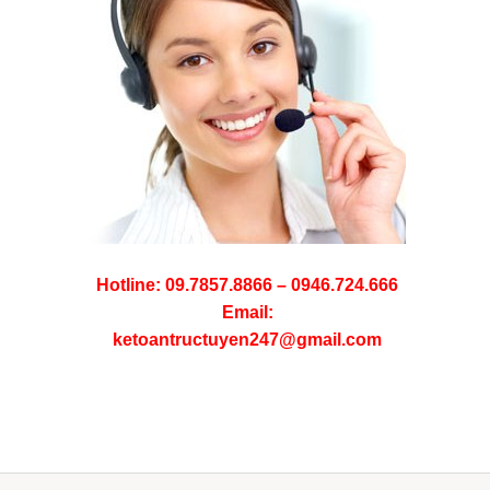
Hotline: 09.7857.8866 – 0946.724.666
Email:
ketoantructuyen247@gmail.com