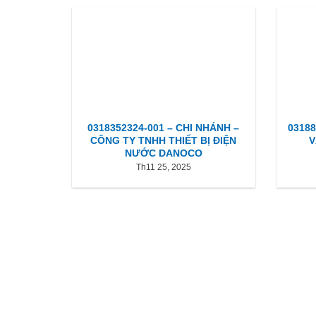
0318352324-001 – CHI NHÁNH –
0318
CÔNG TY TNHH THIẾT BỊ ĐIỆN
V
NƯỚC DANOCO
Th11 25, 2025