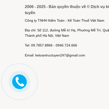
2006 - 2025 - Bản quyền thuộc về © Dịch vụ k
tuyến
Công ty TNHH Kiểm Toán - Kế Toán Thuế Việt Nam
Địa chỉ: Số 112, đường Mễ trì Hạ, Phường Mễ Trì, Q
Thành phố Hà Nội, Việt Nam
Tel: 09.7857.8866 - 0946.724.666
Email: ketoantructuyen247@gmail.com