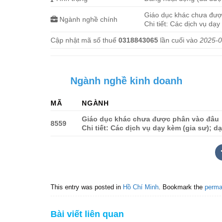
Giáo dục khác chưa đượ
Ngành nghề chính
Chi tiết: Các dịch vụ dạ
Cập nhật mã số thuế
0318843065
lần cuối vào
2025-0
Ngành nghề kinh doanh
MÃ
NGÀNH
Giáo dục khác chưa được phân vào đâu
8559
Chi tiết: Các dịch vụ dạy kèm (gia sư); 
This entry was posted in
Hồ Chí Minh
. Bookmark the
perma
Bài viết liên quan