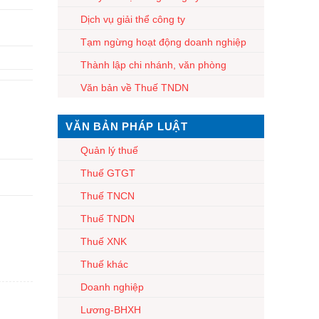
Dịch vụ giải thể công ty
Tạm ngừng hoạt động doanh nghiệp
Thành lập chi nhánh, văn phòng
Văn bản về Thuế TNDN
VĂN BẢN PHÁP LUẬT
Quản lý thuế
Thuế GTGT
Thuế TNCN
Thuế TNDN
Thuế XNK
Thuế khác
Doanh nghiệp
Lương-BHXH