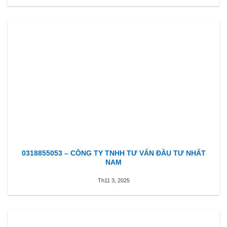
0318855053 – CÔNG TY TNHH TƯ VẤN ĐẦU TƯ NHẤT
NAM
Th11 3, 2025