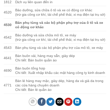
1812
Dịch vụ liên quan đến in
Bảo dưỡng, sửa chữa ô tô và xe có động cơ khác
4520
(trừ gia công cơ khí, tái chế phế thải, xi mạ điện tại trụ sở)
Bán phụ tùng và các bộ phận phụ trợ của ô tô và xe
4530
có động cơ khác
Bảo dưỡng và sửa chữa mô tô, xe máy
4542
(trừ gia công cơ khí, tái chế phế thải, xi mạ điện tại trụ sở)
4543
Bán phụ tùng và các bộ phận phụ trợ của mô tô, xe máy
Bán buôn vải, hàng may sẵn, giày dép
4641
Chi tiết: Bán buôn quần áo
Bán buôn tổng hợp
4690
Chi tiết: Xuất nhập khẩu các mặt hàng công ty kinh doanh
Bán lẻ hàng may mặc, giày dép, hàng da và giả da trong
4771
các cửa hàng chuyên doanh
Chi tiết: Bán lẻ quần áo