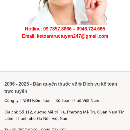
Hotline: 09.7857.8866 – 0946.724.666
Email: ketoantructuyen247@gmail.com
2006 - 2025 - Bản quyền thuộc về © Dịch vụ kế toán
trực tuyến
Công ty TNHH Kiểm Toán - Kế Toán Thuế Việt Nam
Địa chỉ: Số 112, đường Mễ trì Hạ, Phường Mễ Trì, Quận Nam Từ
Liêm, Thành phố Hà Nội, Việt Nam