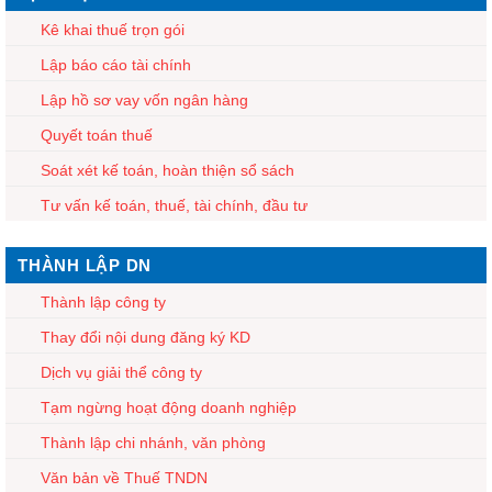
Kê khai thuế trọn gói
Lập báo cáo tài chính
Lập hồ sơ vay vốn ngân hàng
Quyết toán thuế
Soát xét kế toán, hoàn thiện sổ sách
Tư vấn kế toán, thuế, tài chính, đầu tư
THÀNH LẬP DN
Thành lập công ty
Thay đổi nội dung đăng ký KD
Dịch vụ giải thể công ty
Tạm ngừng hoạt động doanh nghiệp
Thành lập chi nhánh, văn phòng
Văn bản về Thuế TNDN