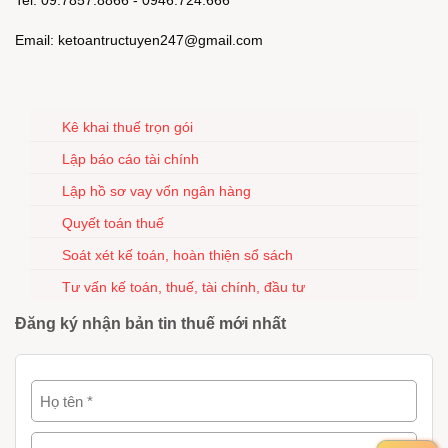
Tel: 09.7857.8866 - 0946.724.666
Email: ketoantructuyen247@gmail.com
Kê khai thuế trọn gói
Lập báo cáo tài chính
Lập hồ sơ vay vốn ngân hàng
Quyết toán thuế
Soát xét kế toán, hoàn thiện sổ sách
Tư vấn kế toán, thuế, tài chính, đầu tư
Đăng ký nhận bản tin thuế mới nhất