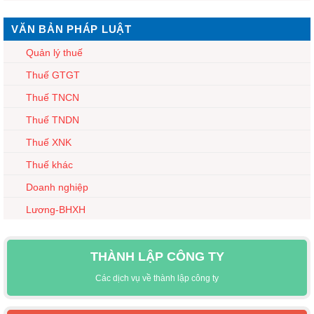
VĂN BẢN PHÁP LUẬT
Quản lý thuế
Thuế GTGT
Thuế TNCN
Thuế TNDN
Thuế XNK
Thuế khác
Doanh nghiệp
Lương-BHXH
THÀNH LẬP CÔNG TY
Các dịch vụ về thành lập công ty