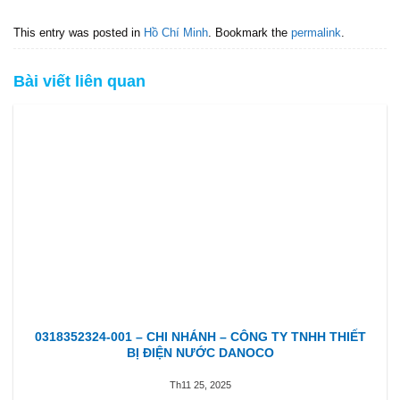
This entry was posted in
Hồ Chí Minh
. Bookmark the
permalink
.
Bài viết liên quan
0318352324-001 – CHI NHÁNH – CÔNG TY TNHH THIẾT
BỊ ĐIỆN NƯỚC DANOCO
Th11 25, 2025