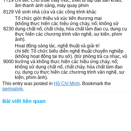
7729
chi tiết: Cho thuê máy móc, thiết bị lắp đặt sân khấu,
âm thanh ánh sáng, máy quay phim
8129
Vệ sinh nhà cửa và các công trình khác
Tổ chức giới thiệu và xúc tiến thương mại
(không thực hiện các hiệu ứng cháy, nổ; không sử
8230
dụng chất nổ, chất cháy, hóa chất làm đạo cụ, dụng cụ
thực hiện các chương trình văn nghệ, sự kiện, phim
ảnh).
Hoạt động sáng tác, nghệ thuật và giải trí
chi tiết: Tổ chức biểu diễn nghệ thuật chuyên nghiệp
(không hoạt động tại trụ sở). (trừ phòng trà ca nhạc, vũ
9000
trường và không thực hiện các hiệu ứng cháy, nổ;
không sử dụng chất nổ, chất cháy, hóa chất làm đạo
cụ, dụng cụ thực hiện các chương trình văn nghệ, sự
kiện, phim ảnh).
This entry was posted in
Hồ Chí Minh
. Bookmark the
permalink
.
Bài viết liên quan