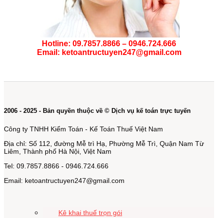
Hotline: 09.7857.8866 – 0946.724.666
Email: ketoantructuyen247@gmail.com
2006 - 2025 - Bản quyền thuộc về © Dịch vụ kế toán trực tuyến
Công ty TNHH Kiểm Toán - Kế Toán Thuế Việt Nam
Địa chỉ: Số 112, đường Mễ trì Hạ, Phường Mễ Trì, Quận Nam Từ
Liêm, Thành phố Hà Nội, Việt Nam
Tel: 09.7857.8866 - 0946.724.666
Email: ketoantructuyen247@gmail.com
Kê khai thuế trọn gói