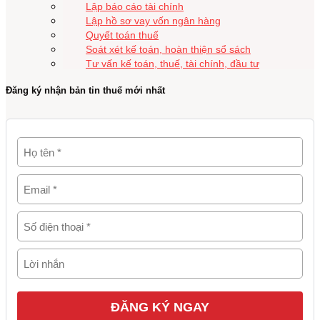
Lập báo cáo tài chính
Lập hồ sơ vay vốn ngân hàng
Quyết toán thuế
Soát xét kế toán, hoàn thiện sổ sách
Tư vấn kế toán, thuế, tài chính, đầu tư
Đăng ký nhận bản tin thuế mới nhất