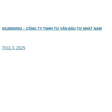
0318855053 – CÔNG TY TNHH TƯ VẤN ĐẦU TƯ NHẤT NAM
Th11 3, 2025