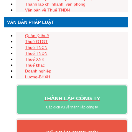
Thành lập chi nhánh, văn phòng
Văn bản về Thuế TNDN
VĂN BẢN PHÁP LUẬT
Quản lý thuế
Thuế GTGT
Thuế TNCN
Thuế TNDN
Thuế XNK
Thuế khác
Doanh nghiệp
Lương-BHXH
THÀNH LẬP CÔNG TY
Các dịch vụ về thành lập công ty