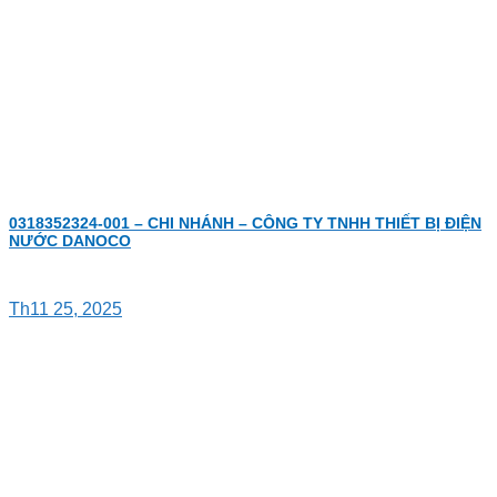
0318352324-001 – CHI NHÁNH – CÔNG TY TNHH THIẾT BỊ ĐIỆN
NƯỚC DANOCO
Th11 25, 2025