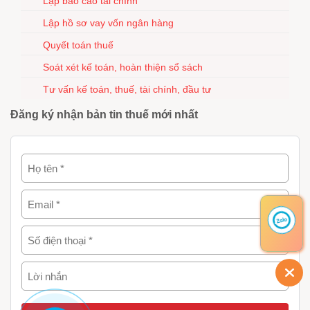
Lập báo cáo tài chính
Lập hồ sơ vay vốn ngân hàng
Quyết toán thuế
Soát xét kế toán, hoàn thiện sổ sách
Tư vấn kế toán, thuế, tài chính, đầu tư
Đăng ký nhận bản tin thuế mới nhất