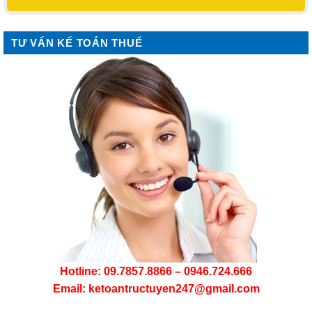
TƯ VẤN KẾ TOÁN THUẾ
Hotline: 09.7857.8866 – 0946.724.666
Email: ketoantructuyen247@gmail.com