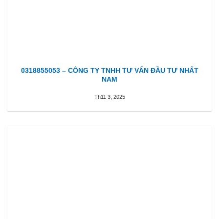
0318855053 – CÔNG TY TNHH TƯ VẤN ĐẦU TƯ NHẤT
NAM
Th11 3, 2025