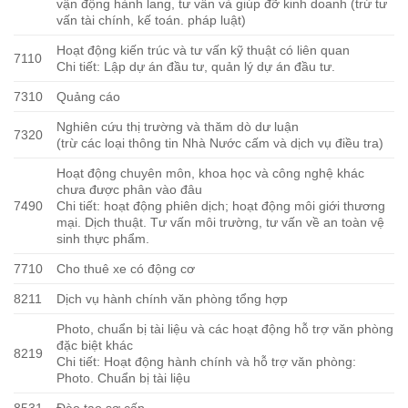
vận động hành lang, tư vấn và giúp đỡ kinh doanh (trừ tư
vấn tài chính, kế toán. pháp luật)
Hoạt động kiến trúc và tư vấn kỹ thuật có liên quan
7110
Chi tiết: Lập dự án đầu tư, quản lý dự án đầu tư.
7310
Quảng cáo
Nghiên cứu thị trường và thăm dò dư luận
7320
(trừ các loại thông tin Nhà Nước cấm và dịch vụ điều tra)
Hoạt động chuyên môn, khoa học và công nghệ khác
chưa được phân vào đâu
7490
Chi tiết: hoạt động phiên dịch; hoạt động môi giới thương
mại. Dịch thuật. Tư vấn môi trường, tư vấn về an toàn vệ
sinh thực phẩm.
7710
Cho thuê xe có động cơ
8211
Dịch vụ hành chính văn phòng tổng hợp
Photo, chuẩn bị tài liệu và các hoạt động hỗ trợ văn phòng
đặc biệt khác
8219
Chi tiết: Hoạt động hành chính và hỗ trợ văn phòng:
Photo. Chuẩn bị tài liệu