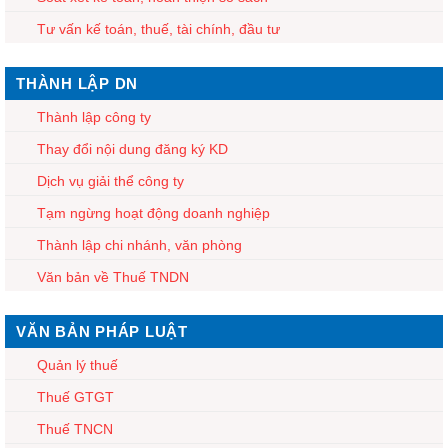
Tư vấn kế toán, thuế, tài chính, đầu tư
THÀNH LẬP DN
Thành lập công ty
Thay đổi nội dung đăng ký KD
Dịch vụ giải thể công ty
Tạm ngừng hoạt động doanh nghiệp
Thành lập chi nhánh, văn phòng
Văn bản về Thuế TNDN
VĂN BẢN PHÁP LUẬT
Quản lý thuế
Thuế GTGT
Thuế TNCN