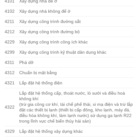
4101
Xây dựng nhà để ở
4102
Xây dựng nhà không để ở
4211
Xây dựng công trình đường sắt
4212
Xây dựng công trình đường bộ
4229
Xây dựng công trình công ích khác
4299
Xây dựng công trình kỹ thuật dân dụng khác
4311
Phá dỡ
4312
Chuẩn bị mặt bằng
4321
Lắp đặt hệ thống điện
Lắp đặt hệ thống cấp, thoát nước, lò sưởi và điều hoà
không khí
(trừ gia công cơ khí, tái chế phế thải, xi mạ điện và trừ lắp
4322
đặt các thiết bị lạnh (thiết bị cấp đông, kho lạnh, máy đá,
điều hòa không khí, làm lạnh nước) sử dụng ga lạnh R22
trong lĩnh vực chế biến thủy hải sản)
4329
Lắp đặt hệ thống xây dựng khác