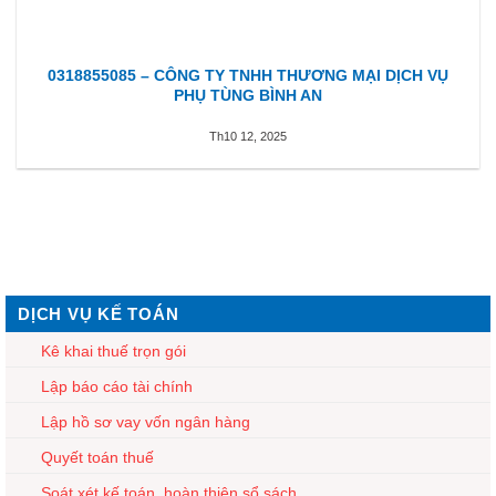
0318855085 – CÔNG TY TNHH THƯƠNG MẠI DỊCH VỤ
PHỤ TÙNG BÌNH AN
Th10 12, 2025
DỊCH VỤ KẾ TOÁN
Kê khai thuế trọn gói
Lập báo cáo tài chính
Lập hồ sơ vay vốn ngân hàng
Quyết toán thuế
Soát xét kế toán, hoàn thiện sổ sách