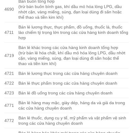
Bán buôn tổng hợp
(trừ bán buôn bình gas, khí dầu mỏ hóa lỏng LPG, dầu
4690
nhớt cặn, vàng miếng, súng, đạn loại dùng đi săn hoặc
thể thao và tiền kim khí)
Bán lẻ lương thực, thực phẩm, đồ uống, thuốc lá, thuốc
4711
lào chiếm tỷ trọng lớn trong các cửa hàng kinh doanh tổng
hợp
Bán lẻ khác trong các cửa hàng kinh doanh tổng hợp
(trừ bán lẻ hóa chất, khí dầu mỏ hóa lỏng LPG, dầu nhớt
4719
cặn, vàng miếng, súng, đạn loại dùng đi săn hoặc thể
thao và tiền kim khí)
4721
Bán lẻ lương thực trong các cửa hàng chuyên doanh
4722
Bán lẻ thực phẩm trong các cửa hàng chuyên doanh
4723
Bán lẻ đồ uống trong các cửa hàng chuyên doanh
Bán lẻ hàng may mặc, giày dép, hàng da và giả da trong
4771
các cửa hàng chuyên doanh
Bán lẻ thuốc, dụng cụ y tế, mỹ phẩm và vật phẩm vệ sinh
4772
trong các cửa hàng chuyên doanh