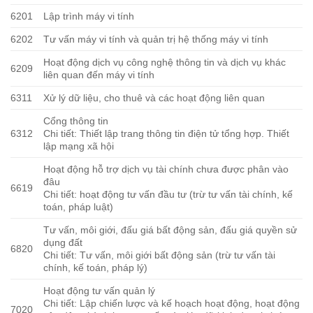
6201
Lập trình máy vi tính
6202
Tư vấn máy vi tính và quản trị hệ thống máy vi tính
Hoạt động dịch vụ công nghệ thông tin và dịch vụ khác
6209
liên quan đến máy vi tính
6311
Xử lý dữ liệu, cho thuê và các hoạt động liên quan
Cổng thông tin
6312
Chi tiết: Thiết lập trang thông tin điện tử tổng hợp. Thiết
lập mạng xã hội
Hoạt động hỗ trợ dịch vụ tài chính chưa được phân vào
đâu
6619
Chi tiết: hoạt động tư vấn đầu tư (trừ tư vấn tài chính, kế
toán, pháp luật)
Tư vấn, môi giới, đấu giá bất động sản, đấu giá quyền sử
dụng đất
6820
Chi tiết: Tư vấn, môi giới bất động sản (trừ tư vấn tài
chính, kế toán, pháp lý)
Hoạt động tư vấn quản lý
Chi tiết: Lập chiến lược và kế hoạch hoạt động, hoạt động
7020