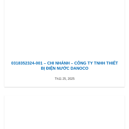
0318352324-001 – CHI NHÁNH – CÔNG TY TNHH THIẾT
BỊ ĐIỆN NƯỚC DANOCO
Th11 25, 2025