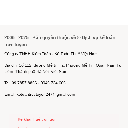
2006 - 2025 - Bản quyền thuộc về © Dịch vụ kế toán
trực tuyến
Công ty TNHH Kiểm Toán - Kế Toán Thuế Việt Nam
Địa chỉ: Số 112, đường Mễ trì Hạ, Phường Mễ Trì, Quận Nam Từ
Liêm, Thành phố Hà Nội, Việt Nam
Tel: 09.7857.8866 - 0946.724.666
Email: ketoantructuyen247@gmail.com
Kê khai thuế trọn gói