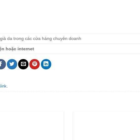
 giả da trong các cửa hàng chuyên doanh
ện hoặc internet
link
.