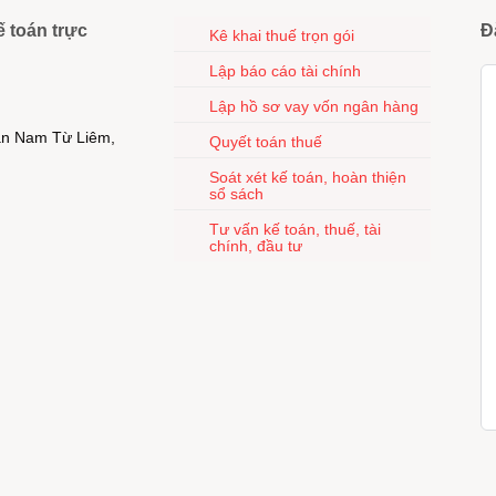
ế toán trực
Đ
Kê khai thuế trọn gói
Lập báo cáo tài chính
Lập hồ sơ vay vốn ngân hàng
uận Nam Từ Liêm,
Quyết toán thuế
Soát xét kế toán, hoàn thiện
sổ sách
Tư vấn kế toán, thuế, tài
chính, đầu tư