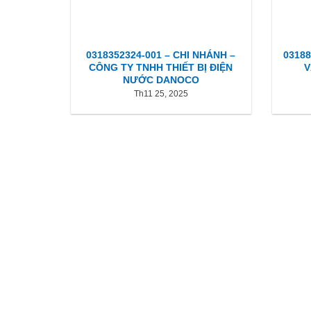
0318352324-001 – CHI NHÁNH –
0318
CÔNG TY TNHH THIẾT BỊ ĐIỆN
V
NƯỚC DANOCO
Th11 25, 2025