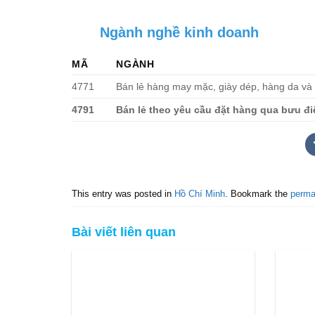
Ngành nghề kinh doanh
MÃ
NGÀNH
4771
Bán lẻ hàng may mặc, giày dép, hàng da và
4791
Bán lẻ theo yêu cầu đặt hàng qua bưu đi
This entry was posted in
Hồ Chí Minh
. Bookmark the
perma
Bài viết liên quan