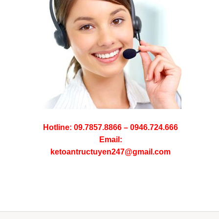
Hotline: 09.7857.8866 – 0946.724.666
Email:
ketoantructuyen247@gmail.com