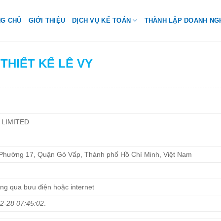
NG CHỦ
GIỚI THIỆU
DỊCH VỤ KẾ TOÁN
THÀNH LẬP DOANH NG
 THIẾT KẾ LÊ VY
 LIMITED
ường 17, Quận Gò Vấp, Thành phố Hồ Chí Minh, Việt Nam
àng qua bưu điện hoặc internet
2-28 07:45:02
.