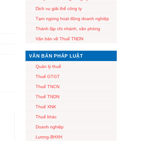
Dịch vụ giải thể công ty
Tạm ngừng hoạt động doanh nghiệp
Thành lập chi nhánh, văn phòng
Văn bản về Thuế TNDN
VĂN BẢN PHÁP LUẬT
Quản lý thuế
Thuế GTGT
Thuế TNCN
Thuế TNDN
Thuế XNK
Thuế khác
Doanh nghiệp
Lương-BHXH