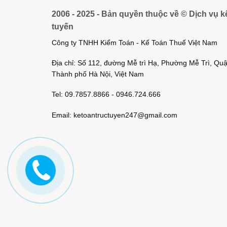
2006 - 2025 - Bản quyền thuộc về © Dịch vụ k
tuyến
Công ty TNHH Kiểm Toán - Kế Toán Thuế Việt Nam
Địa chỉ: Số 112, đường Mễ trì Hạ, Phường Mễ Trì, Q
Thành phố Hà Nội, Việt Nam
Tel: 09.7857.8866 - 0946.724.666
Email: ketoantructuyen247@gmail.com