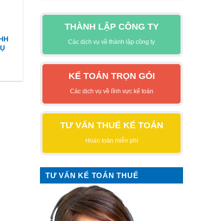
THÀNH LẬP CÔNG TY
NHH
Các dịch vụ về thành lập công ty
HỤ
KẾ TOÁN TRỌN GÓI
Các dịch vụ về lĩnh vực kế toán
TƯ VẤN THUẾ KẾ TOÁN
Hoàn toàn miễn phí
TƯ VẤN KẾ TOÁN THUẾ