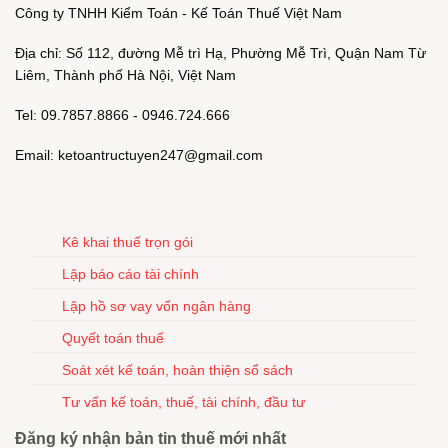
Công ty TNHH Kiểm Toán - Kế Toán Thuế Việt Nam
Địa chỉ: Số 112, đường Mễ trì Hạ, Phường Mễ Trì, Quận Nam Từ
Liêm, Thành phố Hà Nội, Việt Nam
Tel: 09.7857.8866 - 0946.724.666
Email: ketoantructuyen247@gmail.com
Kê khai thuế trọn gói
Lập báo cáo tài chính
Lập hồ sơ vay vốn ngân hàng
Quyết toán thuế
Soát xét kế toán, hoàn thiện sổ sách
Tư vấn kế toán, thuế, tài chính, đầu tư
Đăng ký nhận bản tin thuế mới nhất