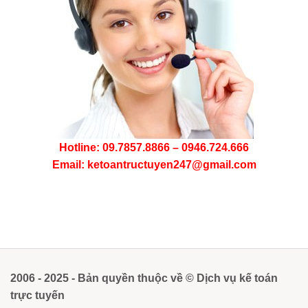
Hotline: 09.7857.8866 – 0946.724.666
Email: ketoantructuyen247@gmail.com
2006 - 2025 - Bản quyền thuộc về © Dịch vụ kế toán
trực tuyến