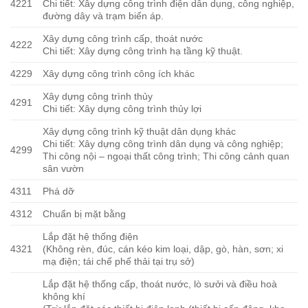
4221
Chi tiết: Xây dựng công trình điện dân dụng, công nghiệp,
đường dây và trạm biến áp.
Xây dựng công trình cấp, thoát nước
4222
Chi tiết: Xây dựng công trình hạ tầng kỹ thuật.
4229
Xây dựng công trình công ích khác
Xây dựng công trình thủy
4291
Chi tiết: Xây dựng công trình thủy lợi
Xây dựng công trình kỹ thuật dân dụng khác
Chi tiết: Xây dựng công trình dân dụng và công nghiệp;
4299
Thi công nội – ngoại thất công trình; Thi công cảnh quan
sân vườn
4311
Phá dỡ
4312
Chuẩn bị mặt bằng
Lắp đặt hệ thống điện
4321
(Không rèn, đúc, cán kéo kim loại, dập, gò, hàn, sơn; xi
mạ điện; tái chế phế thải tại trụ sở)
Lắp đặt hệ thống cấp, thoát nước, lò sưởi và điều hoà
không khí