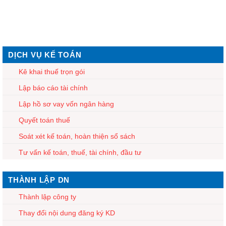
DỊCH VỤ KẾ TOÁN
Kê khai thuế trọn gói
Lập báo cáo tài chính
Lập hồ sơ vay vốn ngân hàng
Quyết toán thuế
Soát xét kế toán, hoàn thiện sổ sách
Tư vấn kế toán, thuế, tài chính, đầu tư
THÀNH LẬP DN
Thành lập công ty
Thay đổi nội dung đăng ký KD