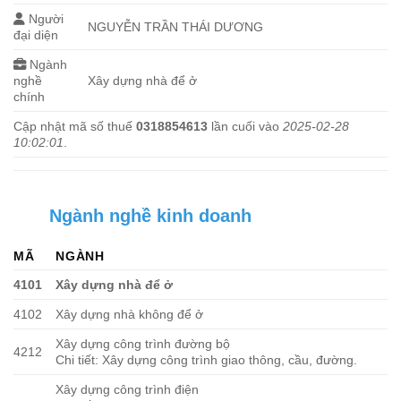
Người
NGUYỄN TRẦN THÁI DƯƠNG
đại diện
Ngành
nghề
Xây dựng nhà để ở
chính
Cập nhật mã số thuế
0318854613
lần cuối vào
2025-02-28
10:02:01
.
Ngành nghề kinh doanh
MÃ
NGÀNH
4101
Xây dựng nhà để ở
4102
Xây dựng nhà không để ở
Xây dựng công trình đường bộ
4212
Chi tiết: Xây dựng công trình giao thông, cầu, đường.
Xây dựng công trình điện