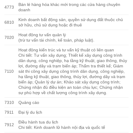
Bán lẻ hàng hóa khác mới trong các cửa hàng chuyên
4773
doanh
Kinh doanh bất động sản, quyền sử dụng đất thuộc chủ
6810
sở hữu, chủ sử dụng hoặc đi thuê
Hoạt động tư vấn quản lý
7020
(trừ tư vấn tài chính, kế toán, pháp luật).
Hoạt động kiến trúc và tư vấn kỹ thuật có liên quan
Chi tiết: Tư vấn xây dựng; Thiết kế xây dựng công trình
dân dụng, công nghiệp, hạ tầng kỹ thuật, giao thông, thủy
lợi, đường dây và trạm biến áp; Thẩm tra thiết kế; Giám
7110
sát thi công xây dựng công trình dân dụng, công nghiệp,
hạ tầng kỹ thuật, giao thông, thủy lợi, đường dây và trạm
biến áp; Quản lý dự án; Khảo sát xây dựng công trình;
Chứng nhận đủ điều kiện an toàn chịu lực; Chứng nhận
sự phù hợp về chất lượng công trình xây dựng.
7310
Quảng cáo
7911
Đại lý du lịch
Điều hành tua du lịch
7912
Chi tiết: Kinh doanh lữ hành nội địa và quốc tế