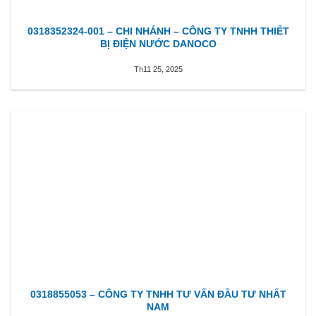
0318352324-001 – CHI NHÁNH – CÔNG TY TNHH THIẾT
BỊ ĐIỆN NƯỚC DANOCO
Th11 25, 2025
0318855053 – CÔNG TY TNHH TƯ VẤN ĐẦU TƯ NHẤT
NAM