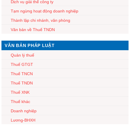
Dịch vụ giải thể công ty
Tạm ngừng hoạt động doanh nghiệp
Thành lập chi nhánh, văn phòng
Văn bản về Thuế TNDN
VĂN BẢN PHÁP LUẬT
Quản lý thuế
Thuế GTGT
Thuế TNCN
Thuế TNDN
Thuế XNK
Thuế khác
Doanh nghiệp
Lương-BHXH