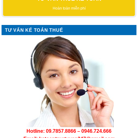
Hoàn toàn miễn phí
TƯ VẤN KẾ TOÁN THUẾ
Hotline: 09.7857.8866 – 0946.724.666