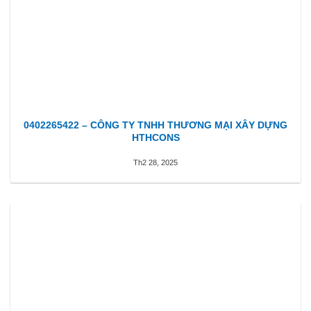
0402265422 – CÔNG TY TNHH THƯƠNG MẠI XÂY DỰNG
HTHCONS
Th2 28, 2025