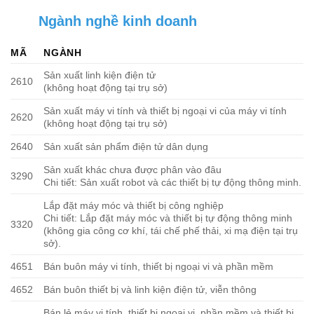
Ngành nghề kinh doanh
MÃ
NGÀNH
Sản xuất linh kiện điện tử
2610
(không hoạt động tại trụ sở)
Sản xuất máy vi tính và thiết bị ngoại vi của máy vi tính
2620
(không hoạt động tại trụ sở)
2640
Sản xuất sản phẩm điện tử dân dụng
Sản xuất khác chưa được phân vào đâu
3290
Chi tiết: Sản xuất robot và các thiết bị tự động thông minh.
Lắp đặt máy móc và thiết bị công nghiệp
Chi tiết: Lắp đặt máy móc và thiết bị tự động thông minh
3320
(không gia công cơ khí, tái chế phế thải, xi mạ điện tại trụ
sở).
4651
Bán buôn máy vi tính, thiết bị ngoại vi và phần mềm
4652
Bán buôn thiết bị và linh kiện điện tử, viễn thông
Bán lẻ máy vi tính, thiết bị ngoại vi, phần mềm và thiết bị