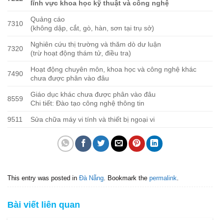
lĩnh vực khoa học kỹ thuật và công nghệ
Quảng cáo
7310
(không dập, cắt, gò, hàn, sơn tại trụ sở)
Nghiên cứu thị trường và thăm dò dư luận
7320
(trừ hoạt động thám tử, điều tra)
Hoạt động chuyên môn, khoa học và công nghệ khác
7490
chưa được phân vào đâu
Giáo dục khác chưa được phân vào đâu
8559
Chi tiết: Đào tạo công nghệ thông tin
9511
Sửa chữa máy vi tính và thiết bị ngoại vi
This entry was posted in
Đà Nẵng
. Bookmark the
permalink
.
Bài viết liên quan