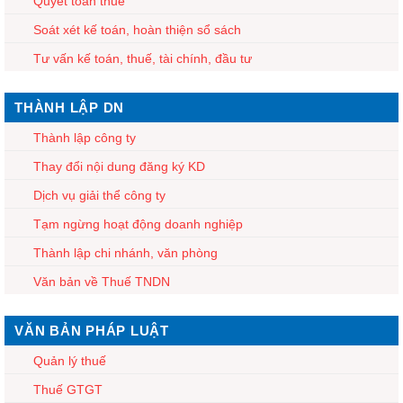
Quyết toán thuế
Soát xét kế toán, hoàn thiện sổ sách
Tư vấn kế toán, thuế, tài chính, đầu tư
THÀNH LẬP DN
Thành lập công ty
Thay đổi nội dung đăng ký KD
Dịch vụ giải thể công ty
Tạm ngừng hoạt động doanh nghiệp
Thành lập chi nhánh, văn phòng
Văn bản về Thuế TNDN
VĂN BẢN PHÁP LUẬT
Quản lý thuế
Thuế GTGT