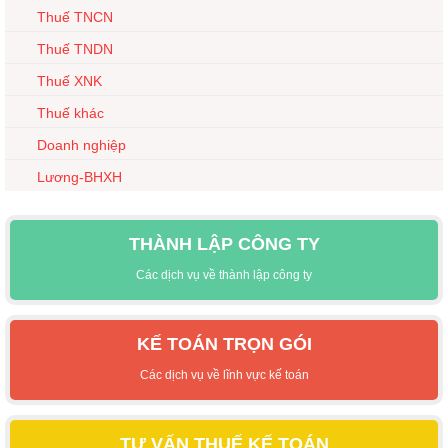
Thuế TNCN
Thuế TNDN
Thuế XNK
Thuế khác
Doanh nghiệp
Lương-BHXH
THÀNH LẬP CÔNG TY
Các dịch vụ về thành lập công ty
KẾ TOÁN TRỌN GÓI
Các dịch vụ về lĩnh vực kế toán
TƯ VẤN THUẾ KẾ TOÁN