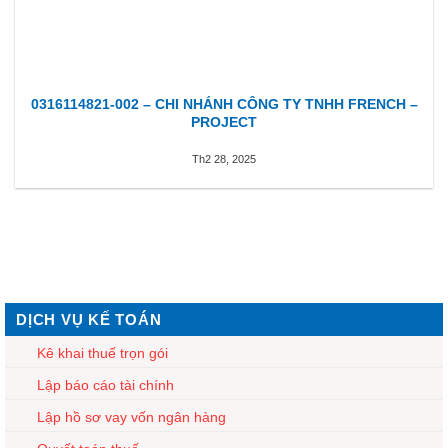
0316114821-002 – CHI NHÁNH CÔNG TY TNHH FRENCH –
PROJECT
Th2 28, 2025
DỊCH VỤ KẾ TOÁN
Kê khai thuế trọn gói
Lập báo cáo tài chính
Lập hồ sơ vay vốn ngân hàng