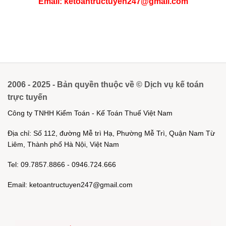
Email: ketoantructuyen247@gmail.com
2006 - 2025 - Bản quyền thuộc về © Dịch vụ kế toán
trực tuyến
Công ty TNHH Kiểm Toán - Kế Toán Thuế Việt Nam
Địa chỉ: Số 112, đường Mễ trì Hạ, Phường Mễ Trì, Quận Nam Từ
Liêm, Thành phố Hà Nội, Việt Nam
Tel: 09.7857.8866 - 0946.724.666
Email: ketoantructuyen247@gmail.com