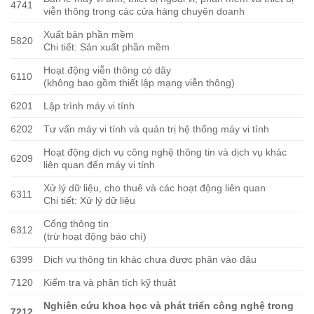
4741
viễn thông trong các cửa hàng chuyên doanh
Xuất bản phần mềm
5820
Chi tiết: Sản xuất phần mềm
Hoạt động viễn thông có dây
6110
(không bao gồm thiết lập mạng viễn thông)
6201
Lập trình máy vi tính
6202
Tư vấn máy vi tính và quản trị hệ thống máy vi tính
Hoạt động dịch vụ công nghệ thông tin và dịch vụ khác
6209
liên quan đến máy vi tính
Xử lý dữ liệu, cho thuê và các hoạt động liên quan
6311
Chi tiết: Xử lý dữ liệu
Cổng thông tin
6312
(trừ hoạt động báo chí)
6399
Dịch vụ thông tin khác chưa được phân vào đâu
7120
Kiểm tra và phân tích kỹ thuật
Nghiên cứu khoa học và phát triển công nghệ trong
7212