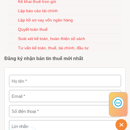
Kê khai thuế trọn gói
Lập báo cáo tài chính
Lập hồ sơ vay vốn ngân hàng
Quyết toán thuế
Soát xét kế toán, hoàn thiện sổ sách
Tư vấn kế toán, thuế, tài chính, đầu tư
Đăng ký nhận bản tin thuế mới nhất