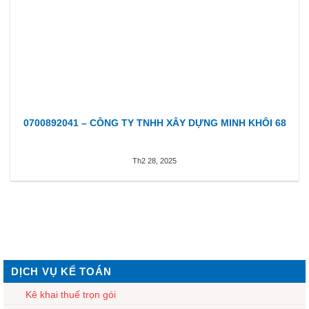
0700892041 – CÔNG TY TNHH XÂY DỰNG MINH KHÔI 68
Th2 28, 2025
DỊCH VỤ KẾ TOÁN
Kê khai thuế trọn gói