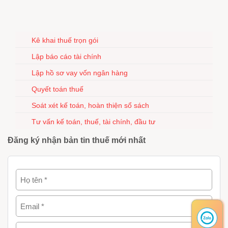
Kê khai thuế trọn gói
Lập báo cáo tài chính
Lập hồ sơ vay vốn ngân hàng
Quyết toán thuế
Soát xét kế toán, hoàn thiện sổ sách
Tư vấn kế toán, thuế, tài chính, đầu tư
Đăng ký nhận bản tin thuế mới nhất