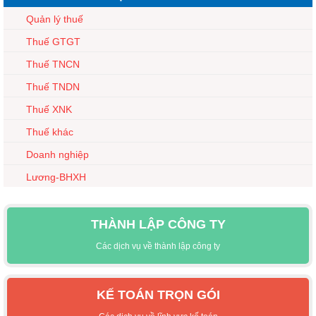
Quản lý thuế
Thuế GTGT
Thuế TNCN
Thuế TNDN
Thuế XNK
Thuế khác
Doanh nghiệp
Lương-BHXH
THÀNH LẬP CÔNG TY
Các dịch vụ về thành lập công ty
KẾ TOÁN TRỌN GÓI