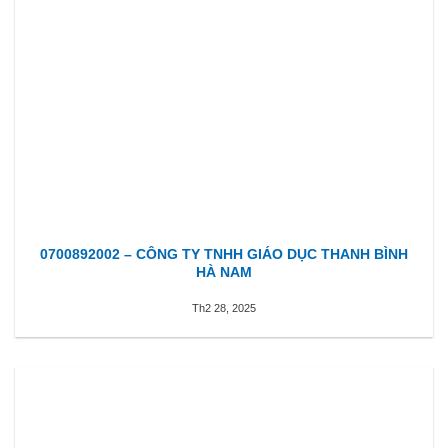
0700892002 – CÔNG TY TNHH GIÁO DỤC THANH BÌNH
HÀ NAM
Th2 28, 2025