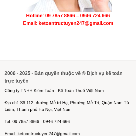
Hotline: 09.7857.8866 – 0946.724.666
Email: ketoantructuyen247@gmail.com
2006 - 2025 - Bản quyền thuộc về © Dịch vụ kế toán
trực tuyến
Công ty TNHH Kiểm Toán - Kế Toán Thuế Việt Nam
Địa chỉ: Số 112, đường Mễ trì Hạ, Phường Mễ Trì, Quận Nam Từ
Liêm, Thành phố Hà Nội, Việt Nam
Tel: 09.7857.8866 - 0946.724.666
Email: ketoantructuyen247@gmail.com