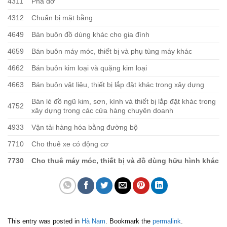
4311
Phá dỡ
4312
Chuẩn bị mặt bằng
4649
Bán buôn đồ dùng khác cho gia đình
4659
Bán buôn máy móc, thiết bị và phụ tùng máy khác
4662
Bán buôn kim loại và quặng kim loại
4663
Bán buôn vật liệu, thiết bị lắp đặt khác trong xây dựng
Bán lẻ đồ ngũ kim, sơn, kính và thiết bị lắp đặt khác trong
4752
xây dựng trong các cửa hàng chuyên doanh
4933
Vận tải hàng hóa bằng đường bộ
7710
Cho thuê xe có động cơ
7730
Cho thuê máy móc, thiết bị và đồ dùng hữu hình khác
This entry was posted in
Hà Nam
. Bookmark the
permalink
.