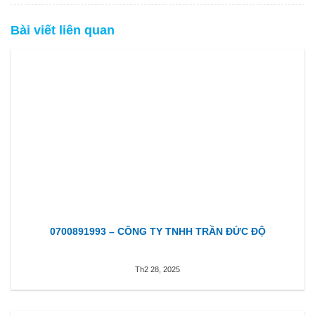
Bài viết liên quan
0700891993 – CÔNG TY TNHH TRẦN ĐỨC ĐỘ
Th2 28, 2025