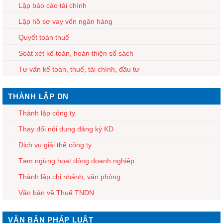
Lập báo cáo tài chính
Lập hồ sơ vay vốn ngân hàng
Quyết toán thuế
Soát xét kế toán, hoàn thiện sổ sách
Tư vấn kế toán, thuế, tài chính, đầu tư
THÀNH LẬP DN
Thành lập công ty
Thay đổi nội dung đăng ký KD
Dịch vụ giải thể công ty
Tạm ngừng hoạt động doanh nghiệp
Thành lập chi nhánh, văn phòng
Văn bản về Thuế TNDN
VĂN BẢN PHÁP LUẬT