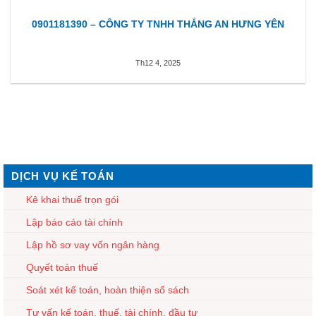
0901181390 – CÔNG TY TNHH THẮNG AN HƯNG YÊN
Th12 4, 2025
DỊCH VỤ KẾ TOÁN
Kê khai thuế trọn gói
Lập báo cáo tài chính
Lập hồ sơ vay vốn ngân hàng
Quyết toán thuế
Soát xét kế toán, hoàn thiện sổ sách
Tư vấn kế toán, thuế, tài chính, đầu tư