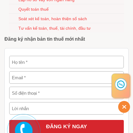
Quyết toán thuế
Soát xét kế toán, hoàn thiện sổ sách
Tư vấn kế toán, thuế, tài chính, đầu tư
Đăng ký nhận bản tin thuế mới nhất