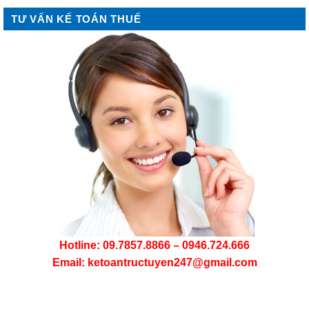
TƯ VẤN KẾ TOÁN THUẾ
Hotline: 09.7857.8866 – 0946.724.666
Email: ketoantructuyen247@gmail.com