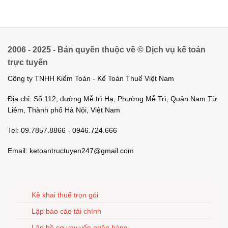
2006 - 2025 - Bản quyền thuộc về © Dịch vụ kế toán
trực tuyến
Công ty TNHH Kiểm Toán - Kế Toán Thuế Việt Nam
Địa chỉ: Số 112, đường Mễ trì Hạ, Phường Mễ Trì, Quận Nam Từ
Liêm, Thành phố Hà Nội, Việt Nam
Tel: 09.7857.8866 - 0946.724.666
Email: ketoantructuyen247@gmail.com
Kê khai thuế trọn gói
Lập báo cáo tài chính
Lập hồ sơ vay vốn ngân hàng