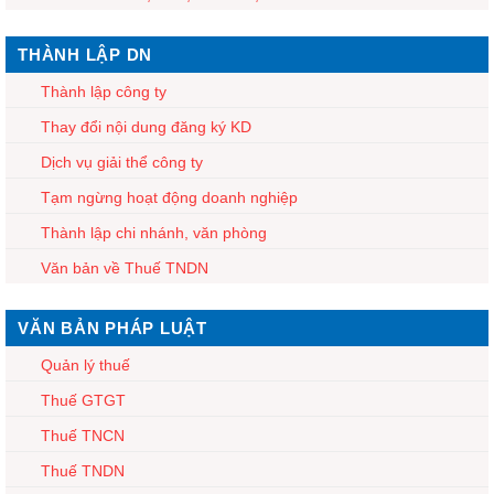
THÀNH LẬP DN
Thành lập công ty
Thay đổi nội dung đăng ký KD
Dịch vụ giải thể công ty
Tạm ngừng hoạt động doanh nghiệp
Thành lập chi nhánh, văn phòng
Văn bản về Thuế TNDN
VĂN BẢN PHÁP LUẬT
Quản lý thuế
Thuế GTGT
Thuế TNCN
Thuế TNDN