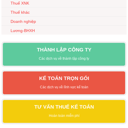
Thuế XNK
Thuế khác
Doanh nghiệp
Lương-BHXH
THÀNH LẬP CÔNG TY
Các dịch vụ về thành lập công ty
KẾ TOÁN TRỌN GÓI
Các dịch vụ về lĩnh vực kế toán
TƯ VẤN THUẾ KẾ TOÁN
Hoàn toàn miễn phí