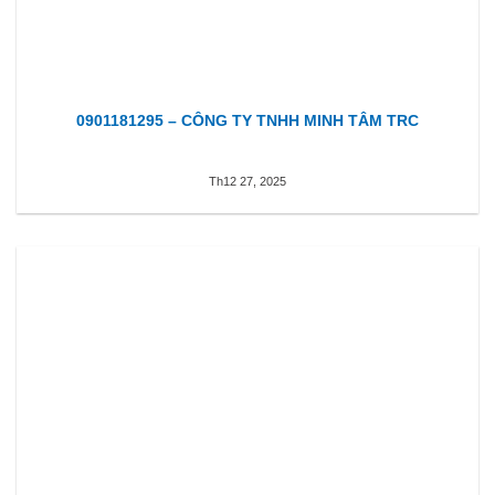
0901181295 – CÔNG TY TNHH MINH TÂM TRC
Th12 27, 2025