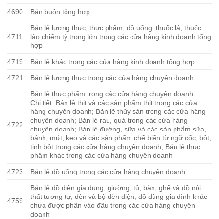
4690
Bán buôn tổng hợp
Bán lẻ lương thực, thực phẩm, đồ uống, thuốc lá, thuốc
4711
lào chiếm tỷ trọng lớn trong các cửa hàng kinh doanh tổng
hợp
4719
Bán lẻ khác trong các cửa hàng kinh doanh tổng hợp
4721
Bán lẻ lương thực trong các cửa hàng chuyên doanh
Bán lẻ thực phẩm trong các cửa hàng chuyên doanh
Chi tiết: Bán lẻ thịt và các sản phẩm thịt trong các cửa
hàng chuyên doanh; Bán lẻ thủy sản trong các cửa hàng
chuyên doanh; Bán lẻ rau, quả trong các cửa hàng
4722
chuyên doanh; Bán lẻ đường, sữa và các sản phẩm sữa,
bánh, mứt, kẹo và các sản phẩm chế biến từ ngữ cốc, bột,
tinh bột trong các cửa hàng chuyên doanh; Bán lẻ thực
phẩm khác trong các cửa hàng chuyên doanh
4723
Bán lẻ đồ uống trong các cửa hàng chuyên doanh
Bán lẻ đồ điện gia dụng, giường, tủ, bàn, ghế và đồ nội
thất tương tự, đèn và bộ đèn điện, đồ dùng gia đình khác
4759
chưa được phân vào đâu trong các cửa hàng chuyên
doanh