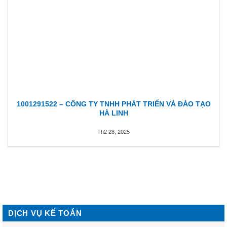
1001291522 – CÔNG TY TNHH PHÁT TRIỂN VÀ ĐÀO TẠO
HÀ LINH
Th2 28, 2025
DỊCH VỤ KẾ TOÁN