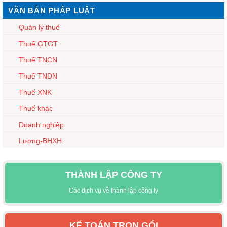
VĂN BẢN PHÁP LUẬT
Quản lý thuế
Thuế GTGT
Thuế TNCN
Thuế TNDN
Thuế XNK
Thuế khác
Doanh nghiệp
Lương-BHXH
THÀNH LẬP CÔNG TY
Các dịch vụ về thành lập công ty
KẾ TOÁN TRỌN GÓI