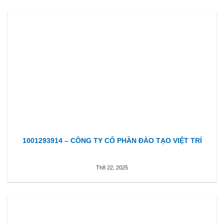
1001293914 – CÔNG TY CỔ PHẦN ĐÀO TẠO VIỆT TRÍ
Th8 22, 2025