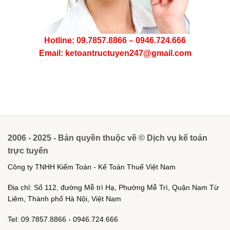
Hotline: 09.7857.8866 – 0946.724.666
Email: ketoantructuyen247@gmail.com
2006 - 2025 - Bản quyền thuộc về © Dịch vụ kế toán
trực tuyến
Công ty TNHH Kiểm Toán - Kế Toán Thuế Việt Nam
Địa chỉ: Số 112, đường Mễ trì Hạ, Phường Mễ Trì, Quận Nam Từ
Liêm, Thành phố Hà Nội, Việt Nam
Tel: 09.7857.8866 - 0946.724.666