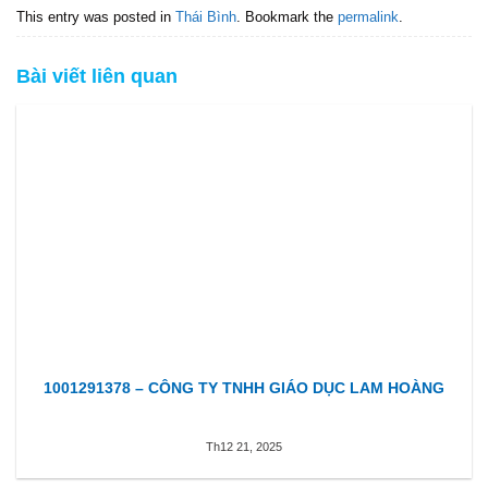
This entry was posted in
Thái Bình
. Bookmark the
permalink
.
Bài viết liên quan
1001291378 – CÔNG TY TNHH GIÁO DỤC LAM HOÀNG
Th12 21, 2025