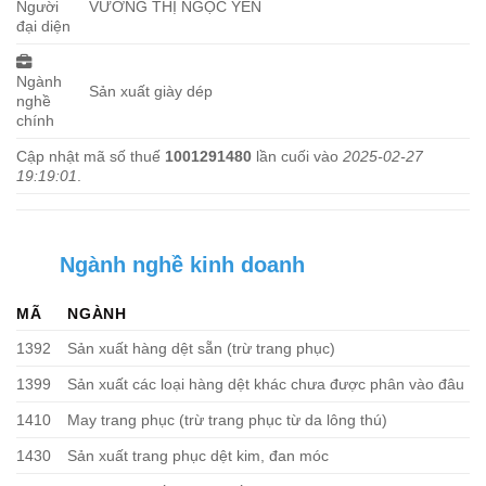
Người
VƯƠNG THỊ NGỌC YẾN
đại diện
Ngành
Sản xuất giày dép
nghề
chính
Cập nhật mã số thuế
1001291480
lần cuối vào
2025-02-27
19:19:01
.
Ngành nghề kinh doanh
MÃ
NGÀNH
1392
Sản xuất hàng dệt sẵn (trừ trang phục)
1399
Sản xuất các loại hàng dệt khác chưa được phân vào đâu
1410
May trang phục (trừ trang phục từ da lông thú)
1430
Sản xuất trang phục dệt kim, đan móc