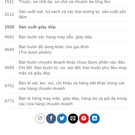
1511
Thuộc, sơ chế da; sơ chế và nhuộm da lông thú
Sản xuất vali, túi xách và các loại tương tự, sản xuất yên
1512
đệm
1520
Sản xuất giày dép
4641
Bán buôn vải, hàng may sẵn, giày dép
Bán buôn đồ dùng khác cho gia đình
4649
(Trừ dược phẩm)
Bán buôn chuyên doanh khác chưa được phân vào đâu
4669
Chi tiết: Bán buôn tơ, xơ, sợi dệt; bán buôn phụ liệu may
mặc và giày dép.
Bán lẻ vải, len, sợi, chỉ khâu và hàng dệt khác trong các
4751
cửa hàng chuyên doanh
Bán lẻ hàng may mặc, giày dép, hàng da và giả da trong
4771
các cửa hàng chuyên doanh