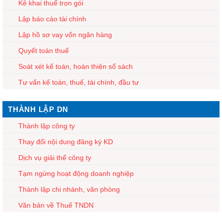
Kê khai thuế trọn gói
Lập báo cáo tài chính
Lập hồ sơ vay vốn ngân hàng
Quyết toán thuế
Soát xét kế toán, hoàn thiện sổ sách
Tư vấn kế toán, thuế, tài chính, đầu tư
THÀNH LẬP DN
Thành lập công ty
Thay đổi nội dung đăng ký KD
Dịch vụ giải thể công ty
Tạm ngừng hoạt động doanh nghiệp
Thành lập chi nhánh, văn phòng
Văn bản về Thuế TNDN