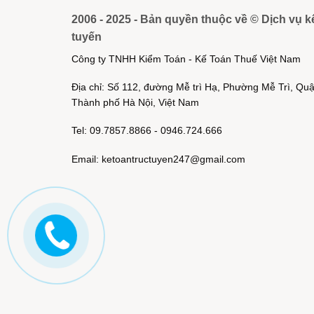
2006 - 2025 - Bản quyền thuộc về © Dịch vụ k
tuyến
Công ty TNHH Kiểm Toán - Kế Toán Thuế Việt Nam
Địa chỉ: Số 112, đường Mễ trì Hạ, Phường Mễ Trì, Q
Thành phố Hà Nội, Việt Nam
Tel: 09.7857.8866 - 0946.724.666
Email: ketoantructuyen247@gmail.com