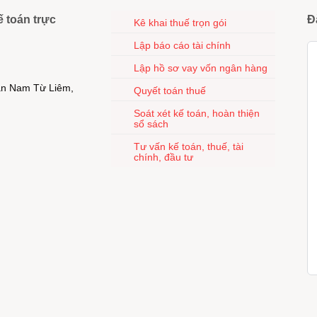
ế toán trực
Đ
Kê khai thuế trọn gói
Lập báo cáo tài chính
Lập hồ sơ vay vốn ngân hàng
uận Nam Từ Liêm,
Quyết toán thuế
Soát xét kế toán, hoàn thiện
sổ sách
Tư vấn kế toán, thuế, tài
chính, đầu tư