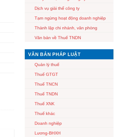
Dịch vụ giải thể công ty
Tạm ngừng hoạt động doanh nghiệp
Thành lập chi nhánh, văn phòng
Văn bản về Thuế TNDN
VĂN BẢN PHÁP LUẬT
Quản lý thuế
Thuế GTGT
Thuế TNCN
Thuế TNDN
Thuế XNK
Thuế khác
Doanh nghiệp
Lương-BHXH