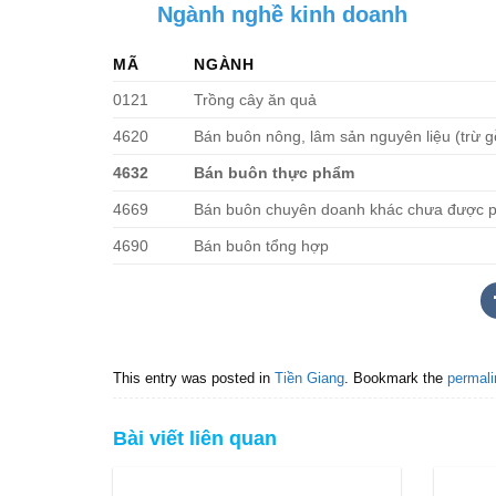
Ngành nghề kinh doanh
MÃ
NGÀNH
0121
Trồng cây ăn quả
4620
Bán buôn nông, lâm sản nguyên liệu (trừ g
4632
Bán buôn thực phẩm
4669
Bán buôn chuyên doanh khác chưa được 
4690
Bán buôn tổng hợp
This entry was posted in
Tiền Giang
. Bookmark the
permali
Bài viết liên quan