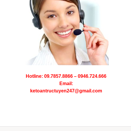
Hotline: 09.7857.8866 – 0946.724.666
Email:
ketoantructuyen247@gmail.com