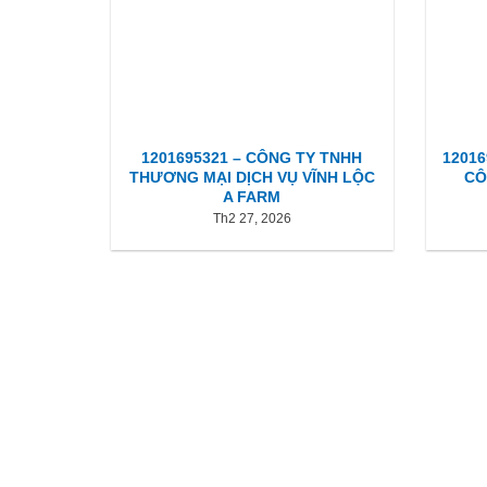
1201695321 – CÔNG TY TNHH
12016
THƯƠNG MẠI DỊCH VỤ VĨNH LỘC
CÔ
A FARM
Th2 27, 2026