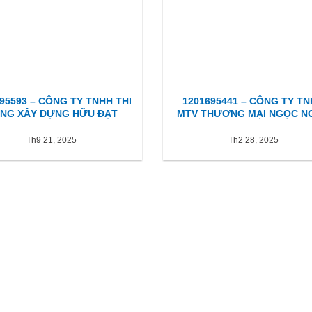
95593 – CÔNG TY TNHH THI
1201695441 – CÔNG TY T
NG XÂY DỰNG HỮU ĐẠT
MTV THƯƠNG MẠI NGỌC N
Th9 21, 2025
Th2 28, 2025