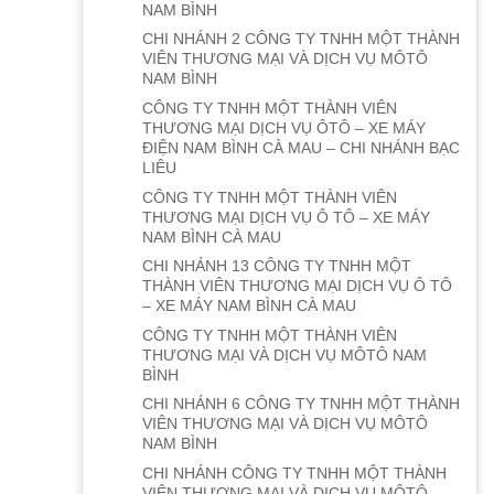
NAM BÌNH
CHI NHÁNH 2 CÔNG TY TNHH MỘT THÀNH
VIÊN THƯƠNG MẠI VÀ DỊCH VỤ MÔTÔ
NAM BÌNH
CÔNG TY TNHH MỘT THÀNH VIÊN
THƯƠNG MẠI DỊCH VỤ ÔTÔ – XE MÁY
ĐIỆN NAM BÌNH CÀ MAU – CHI NHÁNH BẠC
LIÊU
CÔNG TY TNHH MỘT THÀNH VIÊN
THƯƠNG MẠI DỊCH VỤ Ô TÔ – XE MÁY
NAM BÌNH CÀ MAU
CHI NHÁNH 13 CÔNG TY TNHH MỘT
THÀNH VIÊN THƯƠNG MẠI DỊCH VỤ Ô TÔ
– XE MÁY NAM BÌNH CÀ MAU
CÔNG TY TNHH MỘT THÀNH VIÊN
THƯƠNG MẠI VÀ DỊCH VỤ MÔTÔ NAM
BÌNH
CHI NHÁNH 6 CÔNG TY TNHH MỘT THÀNH
VIÊN THƯƠNG MẠI VÀ DỊCH VỤ MÔTÔ
NAM BÌNH
CHI NHÁNH CÔNG TY TNHH MỘT THÀNH
VIÊN THƯƠNG MẠI VÀ DỊCH VỤ MÔTÔ