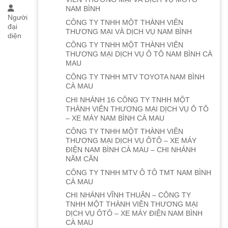
NAM BÌNH
Người
CÔNG TY TNHH MỘT THÀNH VIÊN
đại
THƯƠNG MẠI VÀ DỊCH VỤ NAM BÌNH
diện
CÔNG TY TNHH MỘT THÀNH VIÊN
THƯƠNG MẠI DỊCH VỤ Ô TÔ NAM BÌNH CÀ
MAU
CÔNG TY TNHH MTV TOYOTA NAM BÌNH
CÀ MAU
CHI NHÁNH 16 CÔNG TY TNHH MỘT
THÀNH VIÊN THƯƠNG MẠI DỊCH VỤ Ô TÔ
– XE MÁY NAM BÌNH CÀ MAU
CÔNG TY TNHH MỘT THÀNH VIÊN
THƯƠNG MẠI DỊCH VỤ ÔTÔ – XE MÁY
ĐIỆN NAM BÌNH CÀ MAU – CHI NHÁNH
NĂM CĂN
CÔNG TY TNHH MTV Ô TÔ TMT NAM BÌNH
CÀ MAU
CHI NHÁNH VĨNH THUẬN – CÔNG TY
TNHH MỘT THÀNH VIÊN THƯƠNG MẠI
DỊCH VỤ ÔTÔ – XE MÁY ĐIỆN NAM BÌNH
CÀ MAU