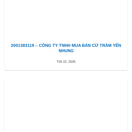
2001383119 – CÔNG TY TNHH MUA BÁN CỪ TRÀM YẾN
NHUNG
Th5 22, 2026