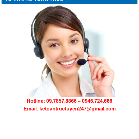
Hotline: 09.7857.8866 – 0946.724.666
Email: ketoantructuyen247@gmail.com