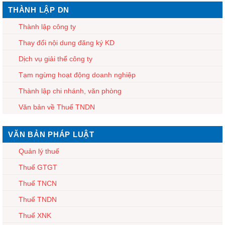
THÀNH LẬP DN
Thành lập công ty
Thay đổi nội dung đăng ký KD
Dịch vụ giải thể công ty
Tạm ngừng hoạt động doanh nghiệp
Thành lập chi nhánh, văn phòng
Văn bản về Thuế TNDN
VĂN BẢN PHÁP LUẬT
Quản lý thuế
Thuế GTGT
Thuế TNCN
Thuế TNDN
Thuế XNK