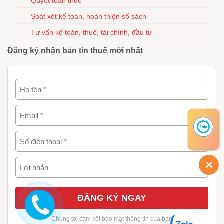
Quyết toán thuế
Soát xét kế toán, hoàn thiện sổ sách
Tư vấn kế toán, thuế, tài chính, đầu tư
Đăng ký nhận bản tin thuế mới nhất