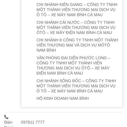
CHI NHÁNH KIÊN GIANG – CÔNG TY TNHH
MỘT THÀNH VIÊN THƯƠNG MẠI DỊCH VỤ
Ô TÔ – XE MÁY NAM BÌNH CÀ MAU
CHI NHÁNH CÁI NƯỚC – CÔNG TY TNHH
MỘT THÀNH VIÊN THƯƠNG MẠI DỊCH VỤ
ÔTÔ – XE MÁY ĐIỆN NAM BÌNH CÀ MAU
CHI NHÁNH 8 CÔNG TY TNHH MỘT THÀNH
VIÊN THƯƠNG MẠI VÀ DỊCH VỤ MÔTÔ
NAM BÌNH
VĂN PHÒNG ĐẠI DIỆN PHƯỚC LONG –
CÔNG TY TNHH MỘT THÀNH VIÊN
THƯƠNG MẠI DỊCH VỤ ÔTÔ – XE MÁY
ĐIỆN NAM BÌNH CÀ MAU
CHI NHÁNH SÔNG ĐỐC – CÔNG TY TNHH
MỘT THÀNH VIÊN THƯƠNG MẠI DỊCH VỤ
Ô TÔ – XE MÁY NAM BÌNH CÀ MAU
HỘ KINH DOANH NAM BÌNH
Điện
097811 7777