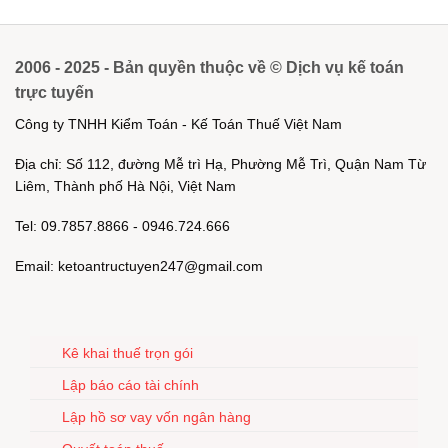
2006 - 2025 - Bản quyền thuộc về © Dịch vụ kế toán
trực tuyến
Công ty TNHH Kiểm Toán - Kế Toán Thuế Việt Nam
Địa chỉ: Số 112, đường Mễ trì Hạ, Phường Mễ Trì, Quận Nam Từ
Liêm, Thành phố Hà Nội, Việt Nam
Tel: 09.7857.8866 - 0946.724.666
Email: ketoantructuyen247@gmail.com
Kê khai thuế trọn gói
Lập báo cáo tài chính
Lập hồ sơ vay vốn ngân hàng