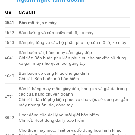
MÃ
NGÀNH
4541
Bán mô tô, xe máy
4542
Bảo dưỡng và sửa chữa mô tô, xe máy
4543
Bán phụ tùng và các bộ phận phụ trợ của mô tô, xe máy
Bán buôn vải, hàng may sẵn, giày dép
4641
Chi tiết: Bán buôn phụ kiện phục vụ cho sự việc sử dụng
xe gắn máy như quần áo, găng tay
Bán buôn đồ dùng khác cho gia đình
4649
Chi tiết: Bán buôn mũ bảo hiểm.
Bán lẻ hàng may mặc, giày dép, hàng da và giả da trong
các cửa hàng chuyên doanh
4771
Chi tiết: Bán lẻ phụ kiện phục vụ cho việc sử dụng xe gắn
máy như quần, áo, găng tay
Hoạt động của đại lý và môi giới bảo hiểm
6622
Chi tiết: Hoạt động đại lý bảo hiểm.
Cho thuê máy móc, thiết bị và đồ dùng hữu hình khác