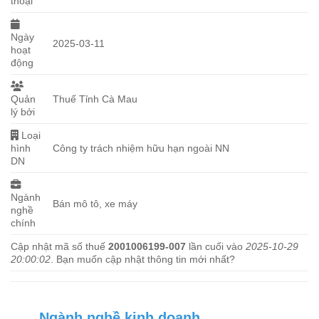
thoại
Ngày
2025-03-11
hoạt
động
Quản
Thuế Tỉnh Cà Mau
lý bởi
Loại
hình
Công ty trách nhiệm hữu hạn ngoài NN
DN
Ngành
Bán mô tô, xe máy
nghề
chính
Cập nhật mã số thuế
2001006199-007
lần cuối vào
2025-10-29
20:00:02
. Bạn muốn cập nhật thông tin mới nhất?
Ngành nghề kinh doanh