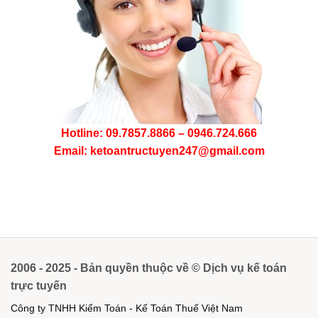
Hotline: 09.7857.8866 – 0946.724.666
Email: ketoantructuyen247@gmail.com
2006 - 2025 - Bản quyền thuộc về © Dịch vụ kế toán
trực tuyến
Công ty TNHH Kiểm Toán - Kế Toán Thuế Việt Nam