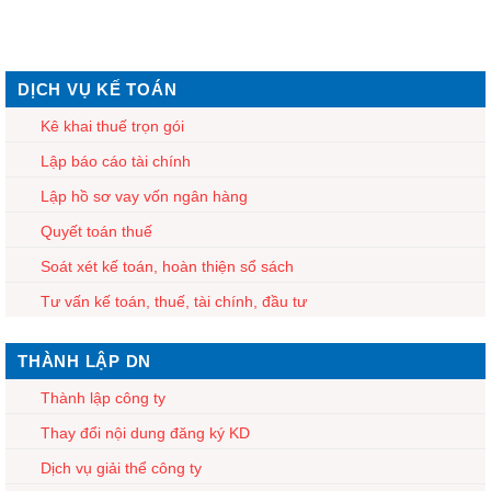
DỊCH VỤ KẾ TOÁN
Kê khai thuế trọn gói
Lập báo cáo tài chính
Lập hồ sơ vay vốn ngân hàng
Quyết toán thuế
Soát xét kế toán, hoàn thiện sổ sách
Tư vấn kế toán, thuế, tài chính, đầu tư
THÀNH LẬP DN
Thành lập công ty
Thay đổi nội dung đăng ký KD
Dịch vụ giải thể công ty