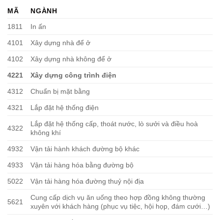
MÃ
NGÀNH
1811
In ấn
4101
Xây dựng nhà để ở
4102
Xây dựng nhà không để ở
4221
Xây dựng công trình điện
4312
Chuẩn bị mặt bằng
4321
Lắp đặt hệ thống điện
Lắp đặt hệ thống cấp, thoát nước, lò sưởi và điều hoà
4322
không khí
4932
Vận tải hành khách đường bộ khác
4933
Vận tải hàng hóa bằng đường bộ
5022
Vận tải hàng hóa đường thuỷ nội địa
Cung cấp dịch vụ ăn uống theo hợp đồng không thường
5621
xuyên với khách hàng (phục vụ tiệc, hội họp, đám cưới…)