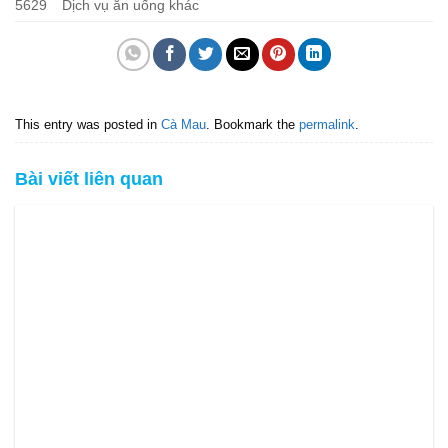
5629
Dịch vụ ăn uống khác
This entry was posted in
Cà Mau
. Bookmark the
permalink
.
Bài viết liên quan