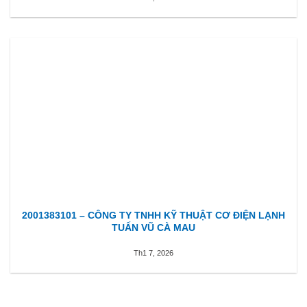
2001383101 – CÔNG TY TNHH KỸ THUẬT CƠ ĐIỆN LẠNH
TUẤN VŨ CÀ MAU
Th1 7, 2026