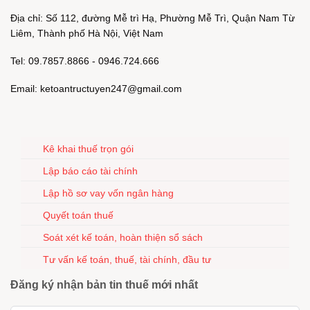
Địa chỉ: Số 112, đường Mễ trì Hạ, Phường Mễ Trì, Quận Nam Từ
Liêm, Thành phố Hà Nội, Việt Nam
Tel: 09.7857.8866 - 0946.724.666
Email: ketoantructuyen247@gmail.com
Kê khai thuế trọn gói
Lập báo cáo tài chính
Lập hồ sơ vay vốn ngân hàng
Quyết toán thuế
Soát xét kế toán, hoàn thiện sổ sách
Tư vấn kế toán, thuế, tài chính, đầu tư
Đăng ký nhận bản tin thuế mới nhất