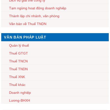
Dịch vụ giải thể công ty
Tạm ngừng hoạt động doanh nghiệp
Thành lập chi nhánh, văn phòng
Văn bản về Thuế TNDN
VĂN BẢN PHÁP LUẬT
Quản lý thuế
Thuế GTGT
Thuế TNCN
Thuế TNDN
Thuế XNK
Thuế khác
Doanh nghiệp
Lương-BHXH