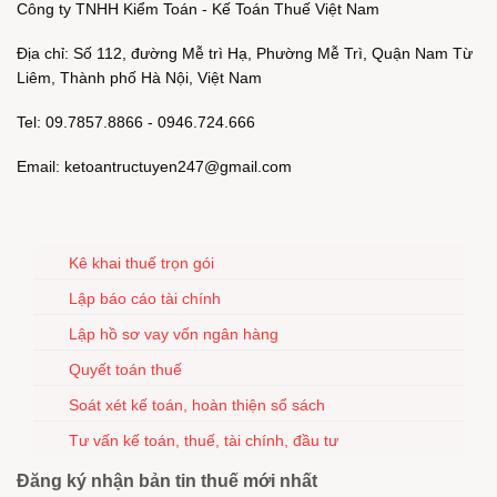
Công ty TNHH Kiểm Toán - Kế Toán Thuế Việt Nam
Địa chỉ: Số 112, đường Mễ trì Hạ, Phường Mễ Trì, Quận Nam Từ
Liêm, Thành phố Hà Nội, Việt Nam
Tel: 09.7857.8866 - 0946.724.666
Email: ketoantructuyen247@gmail.com
Kê khai thuế trọn gói
Lập báo cáo tài chính
Lập hồ sơ vay vốn ngân hàng
Quyết toán thuế
Soát xét kế toán, hoàn thiện sổ sách
Tư vấn kế toán, thuế, tài chính, đầu tư
Đăng ký nhận bản tin thuế mới nhất