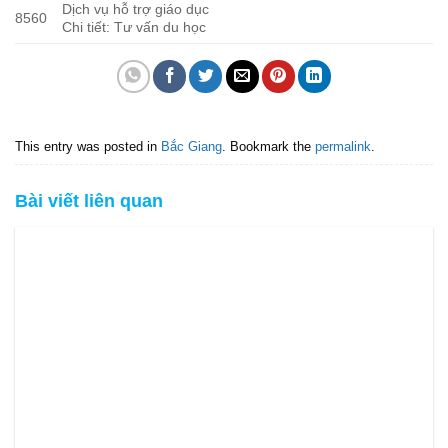
Dịch vụ hỗ trợ giáo dục
8560
Chi tiết: Tư vấn du học
This entry was posted in
Bắc Giang
. Bookmark the
permalink
.
Bài viết liên quan