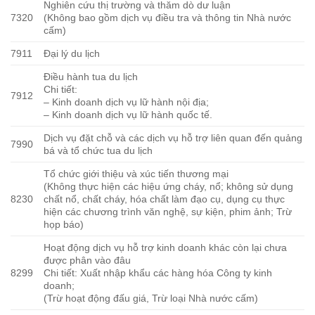
Nghiên cứu thị trường và thăm dò dư luận
7320
(Không bao gồm dịch vụ điều tra và thông tin Nhà nước
cấm)
7911
Đại lý du lịch
Điều hành tua du lịch
Chi tiết:
7912
– Kinh doanh dịch vụ lữ hành nội địa;
– Kinh doanh dịch vụ lữ hành quốc tế.
Dịch vụ đặt chỗ và các dịch vụ hỗ trợ liên quan đến quảng
7990
bá và tổ chức tua du lịch
Tổ chức giới thiệu và xúc tiến thương mại
(Không thực hiện các hiệu ứng cháy, nổ; không sử dụng
8230
chất nổ, chất cháy, hóa chất làm đạo cụ, dụng cụ thực
hiện các chương trình văn nghệ, sự kiện, phim ảnh; Trừ
họp báo)
Hoạt động dịch vụ hỗ trợ kinh doanh khác còn lại chưa
được phân vào đâu
8299
Chi tiết: Xuất nhập khẩu các hàng hóa Công ty kinh
doanh;
(Trừ hoạt động đấu giá, Trừ loại Nhà nước cấm)