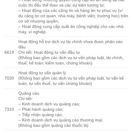
cuộc thi đấu thể thao và các sự kiện tương tự;
– Hoạt động của các căng tin và hàng ăn tự phục vụ (ví
dụ căng tin cơ quan, nhà máy, bệnh viện, trường học) trên
cơ sở nhượng quyền;
– Hoạt động cung cấp suất ăn công nghiệp cho các nhà
máy, xí nghiệp.
Hoạt động hỗ trợ dịch vụ tài chính chưa được phân vào
đâu
6619
Chi tiết: Hoạt động tư vấn đầu tư
(Không bao gồm các dịch vụ tư vấn pháp luật, tài chính,
thuế, kế toán, kiểm toán, chứng khoán)
Hoạt động tư vấn quản lý
7020
(Không bao gồm các dịch vụ tư vấn pháp luật, tư vấn kế
toán, tư vấn thuế, tư vấn chứng khoán)
Quảng cáo
Chi tiết:
– Kinh doanh dịch vụ quảng cáo;
7310
– Phát hành quảng cáo;
– Tiếp nhận quảng cáo;
– Kinh doanh dịch vụ quảng cáo thương mại;
(Không bao gồm quảng cáo thuốc lá)