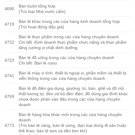
Bán buôn tổng hợp
4690
(Trừ loại Nhà nước cấm)
Bán lẻ khác trong các cửa hàng kinh doanh tổng hợp
4719
(Trừ hoạt động đấu giá)
Bán lẻ thực phẩm trong các cửa hàng chuyên doanh
4722
Chi tiết: Kinh doanh thực phẩm chức năng và thực phẩm
tăng cường vi chất dinh dưỡng
Bán lẻ đồ uống trong các cửa hàng chuyên doanh
4723
Chi tiết: Bán lẻ rượu
Bán lẻ máy vi tính, thiết bị ngoại vi, phần mềm và thiết bị
4741
viễn thông trong các cửa hàng chuyên doanh
Bán lẻ đồ điện gia dụng, giường, tủ, bàn, ghế và đồ nội
thất tương tự, đèn và bộ đèn điện, đồ dùng gia đình khác
4759
chưa được phân vào đâu trong các cửa hàng chuyên
doanh
Bán lẻ hàng hóa khác mới trong các cửa hàng chuyên
doanh
4773
(Trừ bán lẻ vàng, bán lẻ súng, đạn loại dùng đi săn hoặc
thể thao; bán lẻ tem và tiền kim khí)