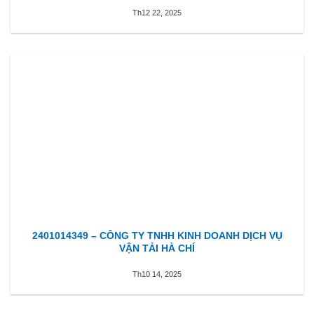
Th12 22, 2025
2401014349 – CÔNG TY TNHH KINH DOANH DỊCH VỤ
VẬN TẢI HÀ CHÍ
Th10 14, 2025