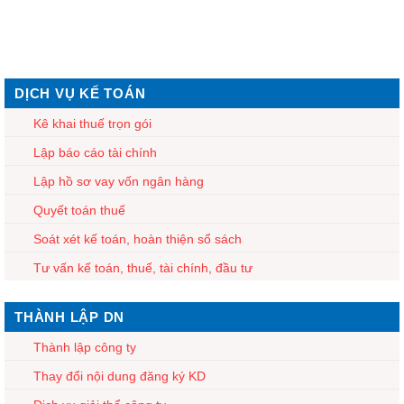
DỊCH VỤ KẾ TOÁN
Kê khai thuế trọn gói
Lập báo cáo tài chính
Lập hồ sơ vay vốn ngân hàng
Quyết toán thuế
Soát xét kế toán, hoàn thiện sổ sách
Tư vấn kế toán, thuế, tài chính, đầu tư
THÀNH LẬP DN
Thành lập công ty
Thay đổi nội dung đăng ký KD