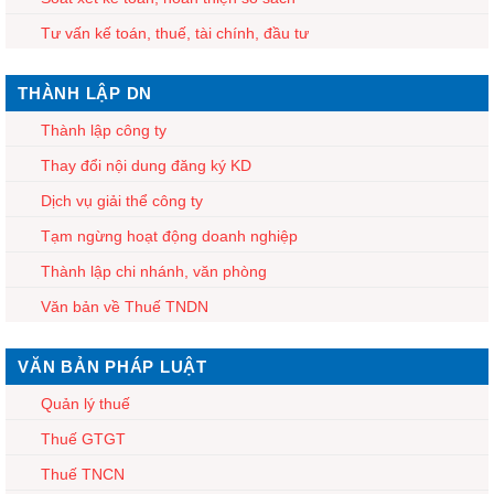
Tư vấn kế toán, thuế, tài chính, đầu tư
THÀNH LẬP DN
Thành lập công ty
Thay đổi nội dung đăng ký KD
Dịch vụ giải thể công ty
Tạm ngừng hoạt động doanh nghiệp
Thành lập chi nhánh, văn phòng
Văn bản về Thuế TNDN
VĂN BẢN PHÁP LUẬT
Quản lý thuế
Thuế GTGT
Thuế TNCN