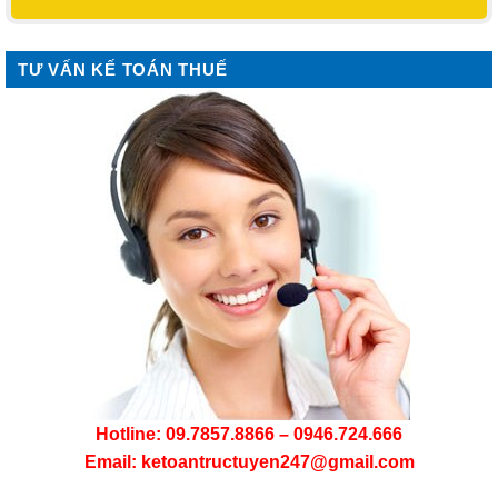
TƯ VẤN KẾ TOÁN THUẾ
Hotline: 09.7857.8866 – 0946.724.666
Email: ketoantructuyen247@gmail.com