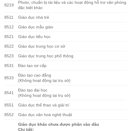
Photo, chuẩn bị tài liệu và các hoạt động hỗ trợ văn phòng
8219
đặc biệt khác
8511
Giáo dục nhà trẻ
8512
Giáo dục mẫu giáo
8521
Giáo dục tiểu học
8522
Giáo dục trung học cơ sở
8523
Giáo dục trung học phổ thông
8531
Đào tạo sơ cấp
Đào tạo cao đẳng
8533
(Không hoạt động tại trụ sở)
Đào tạo đại học
8541
(Không hoạt động tại trụ sở)
8551
Giáo dục thể thao và giải trí
8552
Giáo dục văn hoá nghệ thuật
Giáo dục khác chưa được phân vào đâu
Chi tiết: