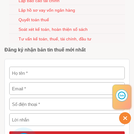
Lập báo cáo tài chính
Lập hồ sơ vay vốn ngân hàng
Quyết toán thuế
Soát xét kế toán, hoàn thiện sổ sách
Tư vấn kế toán, thuế, tài chính, đầu tư
Đăng ký nhận bản tin thuế mới nhất