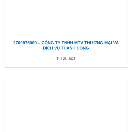
2700975090 – CÔNG TY TNHH MTV THƯƠNG MẠI VÀ
DỊCH VỤ THÀNH CÔNG
Th4 23, 2026