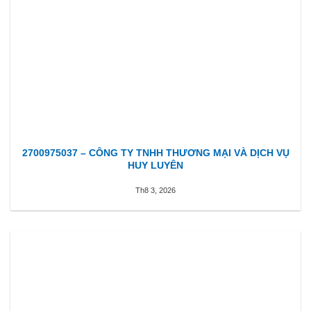
2700975037 – CÔNG TY TNHH THƯƠNG MẠI VÀ DỊCH VỤ
HUY LUYÊN
Th8 3, 2026