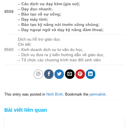
– Các dịch vụ dạy kèm (gia sư);
– Dạy đọc nhanh;
8559
– Đào tạo về sự sống;
– Dạy máy tính;
– Đào tạo kỹ năng nói trước công chúng;
– Dạy ngoại ngữ và dạy kỹ năng đàm thoại;
Dịch vụ hỗ trợ giáo dục
Chi tiết:
8560
– Kinh doanh dịch vụ tư vấn du học,
– Dịch vụ đưa ra ý kiến hướng dẫn về giáo dục,
– Tổ chức các chương trình trao đổi sinh viên.
This entry was posted in
Ninh Bình
. Bookmark the
permalink
.
Bài viết liên quan