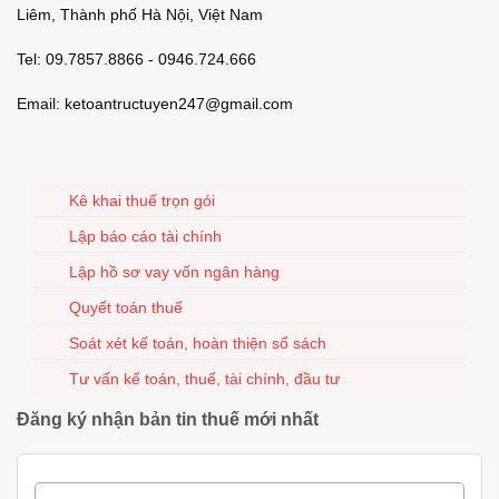
Liêm, Thành phố Hà Nội, Việt Nam
Tel: 09.7857.8866 - 0946.724.666
Email: ketoantructuyen247@gmail.com
Kê khai thuế trọn gói
Lập báo cáo tài chính
Lập hồ sơ vay vốn ngân hàng
Quyết toán thuế
Soát xét kế toán, hoàn thiện sổ sách
Tư vấn kế toán, thuế, tài chính, đầu tư
Đăng ký nhận bản tin thuế mới nhất