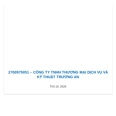
2700975051 – CÔNG TY TNHH THƯƠNG MẠI DỊCH VỤ VÀ
KỸ THUẬT TRƯỜNG AN
Th3 19, 2026