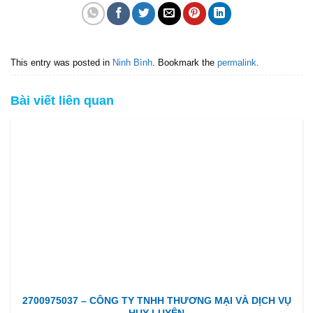
This entry was posted in
Ninh Bình
. Bookmark the
permalink
.
Bài viết liên quan
2700975037 – CÔNG TY TNHH THƯƠNG MẠI VÀ DỊCH VỤ
HUY LUYÊN