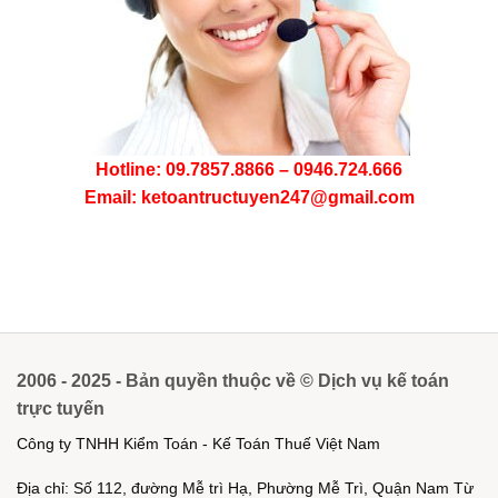
Hotline: 09.7857.8866 – 0946.724.666
Email: ketoantructuyen247@gmail.com
2006 - 2025 - Bản quyền thuộc về © Dịch vụ kế toán
trực tuyến
Công ty TNHH Kiểm Toán - Kế Toán Thuế Việt Nam
Địa chỉ: Số 112, đường Mễ trì Hạ, Phường Mễ Trì, Quận Nam Từ