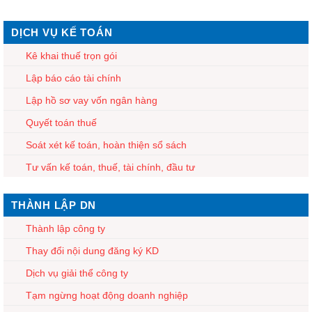
DỊCH VỤ KẾ TOÁN
Kê khai thuế trọn gói
Lập báo cáo tài chính
Lập hồ sơ vay vốn ngân hàng
Quyết toán thuế
Soát xét kế toán, hoàn thiện sổ sách
Tư vấn kế toán, thuế, tài chính, đầu tư
THÀNH LẬP DN
Thành lập công ty
Thay đổi nội dung đăng ký KD
Dịch vụ giải thể công ty
Tạm ngừng hoạt động doanh nghiệp