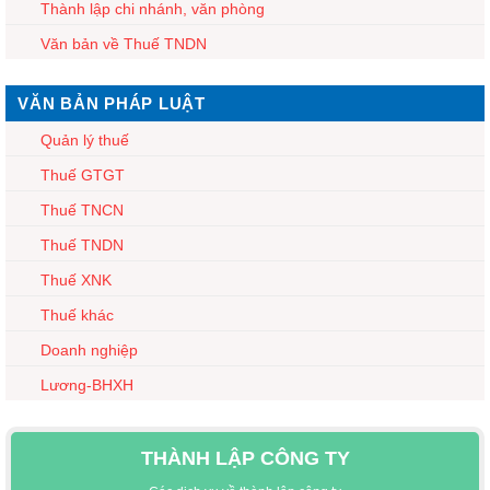
Thành lập chi nhánh, văn phòng
Văn bản về Thuế TNDN
VĂN BẢN PHÁP LUẬT
Quản lý thuế
Thuế GTGT
Thuế TNCN
Thuế TNDN
Thuế XNK
Thuế khác
Doanh nghiệp
Lương-BHXH
THÀNH LẬP CÔNG TY