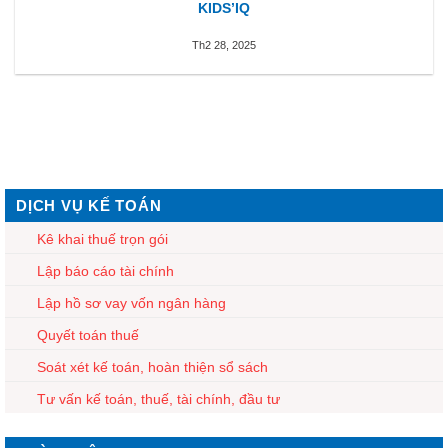
KIDS’IQ
Th2 28, 2025
DỊCH VỤ KẾ TOÁN
Kê khai thuế trọn gói
Lập báo cáo tài chính
Lập hồ sơ vay vốn ngân hàng
Quyết toán thuế
Soát xét kế toán, hoàn thiện sổ sách
Tư vấn kế toán, thuế, tài chính, đầu tư