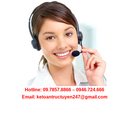
Hotline: 09.7857.8866 – 0946.724.666
Email: ketoantructuyen247@gmail.com