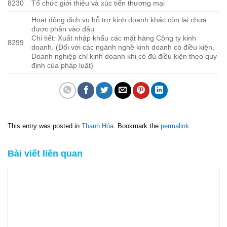
8230
Tổ chức giới thiệu và xúc tiến thương mại
Hoạt động dịch vụ hỗ trợ kinh doanh khác còn lại chưa
được phân vào đâu
Chi tiết: Xuất nhập khẩu các mặt hàng Công ty kinh
8299
doanh. (Đối với các ngành nghề kinh doanh có điều kiện,
Doanh nghiệp chỉ kinh doanh khi có đủ điều kiện theo quy
định của pháp luật)
This entry was posted in
Thanh Hóa
. Bookmark the
permalink
.
Bài viết liên quan