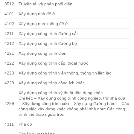
3512
Truyền tải và phân phối điện
4101
Xây dựng nhà để ở
4102
Xây dựng nhà không để ở
4211
Xây dựng công trình đường sắt
4212
Xây dựng công trình đường bộ
4221
Xây dựng công trình điện
4222
Xây dựng công trình cấp, thoát nước
4223
Xây dựng công trình viễn thông, thông tin liên lạc
4229
Xây dựng công trình công ích khác
Xây dựng công trình kỹ thuật dân dụng khác
Chi tiết: – Xây dựng công trình công nghiệp, trừ nhà cửa;
4299
– Xây dựng công trình cửa – Xây dựng đường hầm; – Các
công việc xây dựng khác không phải nhà như: Các công
trình thể thao ngoài trời.
4311
Phá dỡ