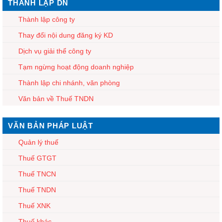
THÀNH LẬP DN
Thành lập công ty
Thay đổi nội dung đăng ký KD
Dịch vụ giải thể công ty
Tạm ngừng hoạt động doanh nghiệp
Thành lập chi nhánh, văn phòng
Văn bản về Thuế TNDN
VĂN BẢN PHÁP LUẬT
Quản lý thuế
Thuế GTGT
Thuế TNCN
Thuế TNDN
Thuế XNK
Thuế khác