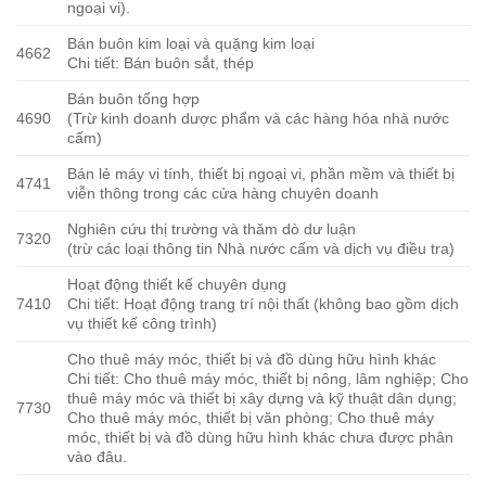
ngoại vi).
Bán buôn kim loại và quặng kim loại
4662
Chi tiết: Bán buôn sắt, thép
Bán buôn tổng hợp
4690
(Trừ kinh doanh dược phẩm và các hàng hóa nhà nước
cấm)
Bán lẻ máy vi tính, thiết bị ngoại vi, phần mềm và thiết bị
4741
viễn thông trong các cửa hàng chuyên doanh
Nghiên cứu thị trường và thăm dò dư luận
7320
(trừ các loại thông tin Nhà nước cấm và dịch vụ điều tra)
Hoạt động thiết kế chuyên dụng
7410
Chi tiết: Hoạt động trang trí nội thất (không bao gồm dịch
vụ thiết kế công trình)
Cho thuê máy móc, thiết bị và đồ dùng hữu hình khác
Chi tiết: Cho thuê máy móc, thiết bị nông, lâm nghiệp; Cho
thuê máy móc và thiết bị xây dựng và kỹ thuật dân dụng;
7730
Cho thuê máy móc, thiết bị văn phòng; Cho thuê máy
móc, thiết bị và đồ dùng hữu hình khác chưa được phân
vào đâu.