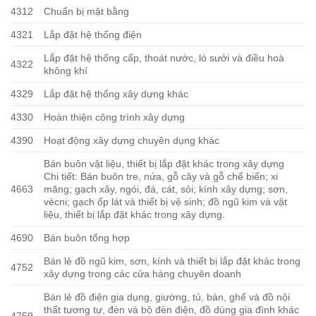
4312
Chuẩn bị mặt bằng
4321
Lắp đặt hệ thống điện
Lắp đặt hệ thống cấp, thoát nước, lò sưởi và điều hoà
4322
không khí
4329
Lắp đặt hệ thống xây dựng khác
4330
Hoàn thiện công trình xây dựng
4390
Hoạt động xây dựng chuyên dụng khác
Bán buôn vật liệu, thiết bị lắp đặt khác trong xây dựng
Chi tiết: Bán buôn tre, nứa, gỗ cây và gỗ chế biến; xi
4663
măng; gạch xây, ngói, đá, cát, sỏi; kính xây dựng; sơn,
vécni; gạch ốp lát và thiết bị vệ sinh; đồ ngũ kim và vật
liệu, thiết bị lắp đặt khác trong xây dựng.
4690
Bán buôn tổng hợp
Bán lẻ đồ ngũ kim, sơn, kính và thiết bị lắp đặt khác trong
4752
xây dựng trong các cửa hàng chuyên doanh
Bán lẻ đồ điện gia dụng, giường, tủ, bàn, ghế và đồ nội
thất tương tự, đèn và bộ đèn điện, đồ dùng gia đình khác