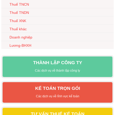
Thuế TNCN
Thuế TNDN
Thuế XNK
Thuế khác
Doanh nghiệp
Lương-BHXH
THÀNH LẬP CÔNG TY
Các dịch vụ về thành lập công ty
KẾ TOÁN TRỌN GÓI
Các dịch vụ về lĩnh vực kế toán
TƯ VẤN THUẾ KẾ TOÁN