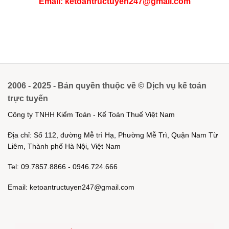
Email: ketoantructuyen247@gmail.com
2006 - 2025 - Bản quyền thuộc về © Dịch vụ kế toán
trực tuyến
Công ty TNHH Kiểm Toán - Kế Toán Thuế Việt Nam
Địa chỉ: Số 112, đường Mễ trì Hạ, Phường Mễ Trì, Quận Nam Từ
Liêm, Thành phố Hà Nội, Việt Nam
Tel: 09.7857.8866 - 0946.724.666
Email: ketoantructuyen247@gmail.com