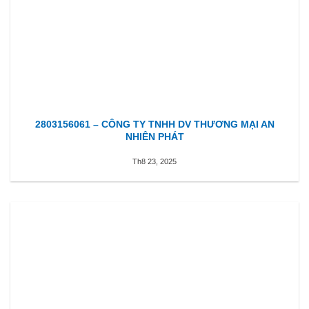
2803156061 – CÔNG TY TNHH DV THƯƠNG MẠI AN
NHIÊN PHÁT
Th8 23, 2025