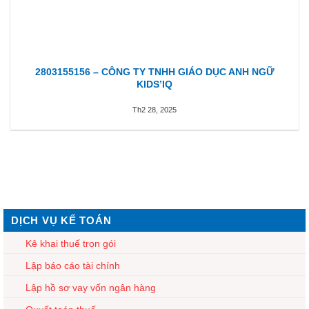
2803155156 – CÔNG TY TNHH GIÁO DỤC ANH NGỮ
KIDS’IQ
Th2 28, 2025
DỊCH VỤ KẾ TOÁN
Kê khai thuế trọn gói
Lập báo cáo tài chính
Lập hồ sơ vay vốn ngân hàng