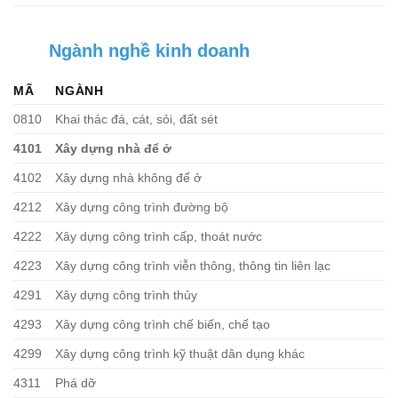
Ngành nghề kinh doanh
MÃ
NGÀNH
0810
Khai thác đá, cát, sỏi, đất sét
4101
Xây dựng nhà để ở
4102
Xây dựng nhà không để ở
4212
Xây dựng công trình đường bộ
4222
Xây dựng công trình cấp, thoát nước
4223
Xây dựng công trình viễn thông, thông tin liên lạc
4291
Xây dựng công trình thủy
4293
Xây dựng công trình chế biến, chế tạo
4299
Xây dựng công trình kỹ thuật dân dụng khác
4311
Phá dỡ