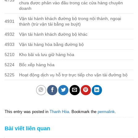
4759
chưa được phân vào đâu trong các cửa hàng chuyên
doanh
Vận tải hành khách đường bộ trong nội thành, ngoại
4931
thành (trừ vận tải bằng xe buýt)
4932
Vận tải hành khách đường bộ khác
4933
Vận tải hàng hóa bằng đường bộ
5210
Kho bãi và lưu giữ hàng hóa
5224
Bốc xếp hàng hóa
5225
Hoạt động dịch vụ hỗ trợ trực tiếp cho vận tải đường bộ
This entry was posted in
Thanh Hóa
. Bookmark the
permalink
.
Bài viết liên quan