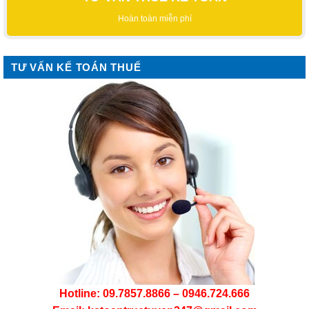
Hoàn toàn miễn phí
TƯ VẤN KẾ TOÁN THUẾ
Hotline: 09.7857.8866 – 0946.724.666