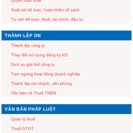
Quyết toán thuế
Soát xét kế toán, hoàn thiện sổ sách
Tư vấn kế toán, thuế, tài chính, đầu tư
THÀNH LẬP DN
Thành lập công ty
Thay đổi nội dung đăng ký KD
Dịch vụ giải thể công ty
Tạm ngừng hoạt động doanh nghiệp
Thành lập chi nhánh, văn phòng
Văn bản về Thuế TNDN
VĂN BẢN PHÁP LUẬT
Quản lý thuế
Thuế GTGT