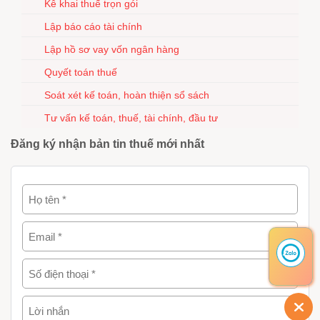
Kê khai thuế trọn gói
Lập báo cáo tài chính
Lập hồ sơ vay vốn ngân hàng
Quyết toán thuế
Soát xét kế toán, hoàn thiện sổ sách
Tư vấn kế toán, thuế, tài chính, đầu tư
Đăng ký nhận bản tin thuế mới nhất