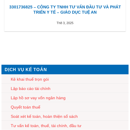
3301736825 – CÔNG TY TNHH TƯ VẤN ĐẦU TƯ VÀ PHÁT
TRIỂN Y TẾ – GIÁO DỤC TUỆ AN
Th8 3, 2025
DỊCH VỤ KẾ TOÁN
Kê khai thuế trọn gói
Lập báo cáo tài chính
Lập hồ sơ vay vốn ngân hàng
Quyết toán thuế
Soát xét kế toán, hoàn thiện sổ sách
Tư vấn kế toán, thuế, tài chính, đầu tư