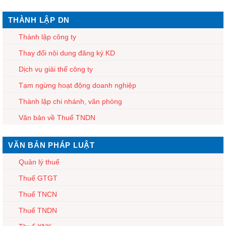
THÀNH LẬP DN
Thành lập công ty
Thay đổi nội dung đăng ký KD
Dịch vụ giải thể công ty
Tạm ngừng hoạt động doanh nghiệp
Thành lập chi nhánh, văn phòng
Văn bản về Thuế TNDN
VĂN BẢN PHÁP LUẬT
Quản lý thuế
Thuế GTGT
Thuế TNCN
Thuế TNDN