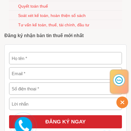
Quyết toán thuế
Soát xét kế toán, hoàn thiện sổ sách
Tư vấn kế toán, thuế, tài chính, đầu tư
Đăng ký nhận bản tin thuế mới nhất