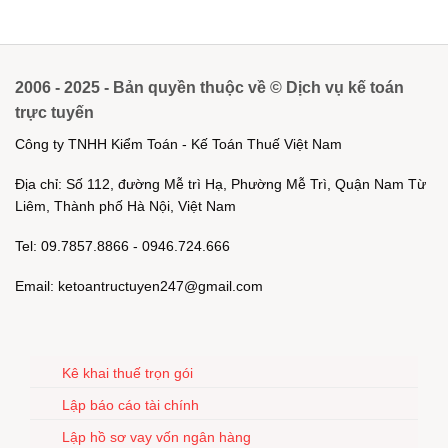
2006 - 2025 - Bản quyền thuộc về © Dịch vụ kế toán
trực tuyến
Công ty TNHH Kiểm Toán - Kế Toán Thuế Việt Nam
Địa chỉ: Số 112, đường Mễ trì Hạ, Phường Mễ Trì, Quận Nam Từ
Liêm, Thành phố Hà Nội, Việt Nam
Tel: 09.7857.8866 - 0946.724.666
Email: ketoantructuyen247@gmail.com
Kê khai thuế trọn gói
Lập báo cáo tài chính
Lập hồ sơ vay vốn ngân hàng