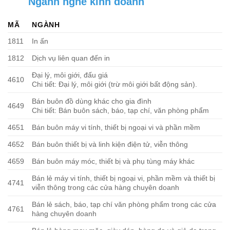
Ngành nghề kinh doanh
MÃ
NGÀNH
1811
In ấn
1812
Dịch vụ liên quan đến in
Đại lý, môi giới, đấu giá
4610
Chi tiết: Đại lý, môi giới (trừ môi giới bất động sản).
Bán buôn đồ dùng khác cho gia đình
4649
Chi tiết: Bán buôn sách, báo, tạp chí, văn phòng phẩm
4651
Bán buôn máy vi tính, thiết bị ngoại vi và phần mềm
4652
Bán buôn thiết bị và linh kiện điện tử, viễn thông
4659
Bán buôn máy móc, thiết bị và phụ tùng máy khác
Bán lẻ máy vi tính, thiết bị ngoại vi, phần mềm và thiết bị
4741
viễn thông trong các cửa hàng chuyên doanh
Bán lẻ sách, báo, tạp chí văn phòng phẩm trong các cửa
4761
hàng chuyên doanh