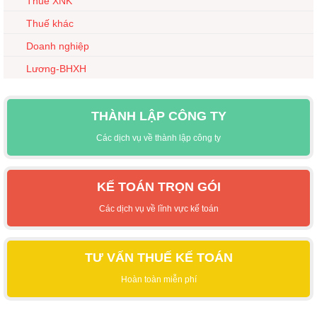
Thuế XNK
Thuế khác
Doanh nghiệp
Lương-BHXH
THÀNH LẬP CÔNG TY
Các dịch vụ về thành lập công ty
KẾ TOÁN TRỌN GÓI
Các dịch vụ về lĩnh vực kế toán
TƯ VẤN THUẾ KẾ TOÁN
Hoàn toàn miễn phí