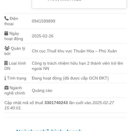
Điện
0941599899
thoại
Ngày
2025-02-26
hoạt động
Quản lý
Chi cục Thuế khu vực Thuận Hóa – Phú Xuân
bởi
Loại hình
Công ty trách nhiệm hữu hạn 2 thành viên trở lên
DN
ngoài NN
Tình trạng
Đang hoạt động (đã được cấp GCN ĐKT)
Ngành
Quảng cáo
nghề chính
Cập nhật mã số thuế
3301740243
lần cuối vào
2025-02-27
15:40:01
.