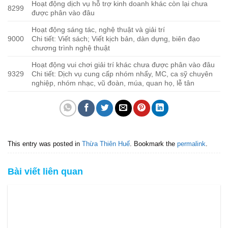
Hoạt động dịch vụ hỗ trợ kinh doanh khác còn lại chưa
8299
được phân vào đâu
Hoạt động sáng tác, nghệ thuật và giải trí
9000
Chi tiết: Viết sách; Viết kịch bản, dàn dựng, biên đạo
chương trình nghệ thuật
Hoạt động vui chơi giải trí khác chưa được phân vào đâu
9329
Chi tiết: Dịch vụ cung cấp nhóm nhẩy, MC, ca sỹ chuyên
nghiệp, nhóm nhạc, vũ đoàn, múa, quan họ, lễ tân
This entry was posted in
Thừa Thiên Huế
. Bookmark the
permalink
.
Bài viết liên quan