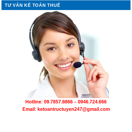
TƯ VẤN KẾ TOÁN THUẾ
Hotline: 09.7857.8866 – 0946.724.666
Email: ketoantructuyen247@gmail.com