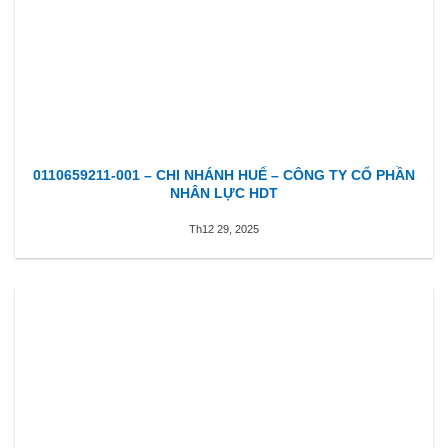
0110659211-001 – CHI NHÁNH HUẾ – CÔNG TY CỔ PHẦN
NHÂN LỰC HDT
Th12 29, 2025