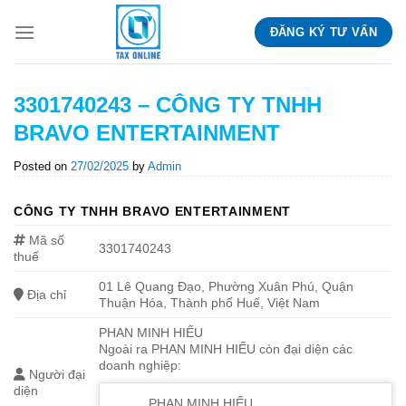
Skip
ĐĂNG KÝ TƯ VẤN
to
content
3301740243 – CÔNG TY TNHH
BRAVO ENTERTAINMENT
Posted on
27/02/2025
by
Admin
CÔNG TY TNHH BRAVO ENTERTAINMENT
Mã số
3301740243
thuế
01 Lê Quang Đạo, Phường Xuân Phú, Quận
Địa chỉ
Thuận Hóa, Thành phố Huế, Việt Nam
PHAN MINH HIẾU
Ngoài ra PHAN MINH HIẾU còn đại diện các
doanh nghiệp:
Người đại
diện
PHAN MINH HIẾU