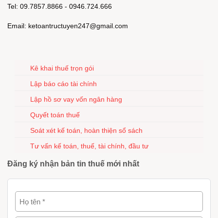
Tel: 09.7857.8866 - 0946.724.666
Email: ketoantructuyen247@gmail.com
Kê khai thuế trọn gói
Lập báo cáo tài chính
Lập hồ sơ vay vốn ngân hàng
Quyết toán thuế
Soát xét kế toán, hoàn thiện sổ sách
Tư vấn kế toán, thuế, tài chính, đầu tư
Đăng ký nhận bản tin thuế mới nhất