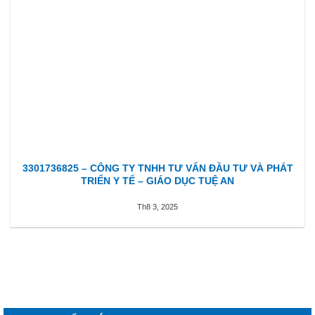
3301736825 – CÔNG TY TNHH TƯ VẤN ĐẦU TƯ VÀ PHÁT
TRIỂN Y TẾ – GIÁO DỤC TUỆ AN
Th8 3, 2025