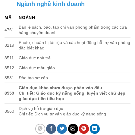
Ngành nghề kinh doanh
MÃ
NGÀNH
Bán lẻ sách, báo, tạp chí văn phòng phẩm trong các cửa
4761
hàng chuyên doanh
Photo, chuẩn bị tài liệu và các hoạt động hỗ trợ văn phòng
8219
đặc biệt khác
8511
Giáo dục nhà trẻ
8512
Giáo dục mẫu giáo
8531
Đào tạo sơ cấp
Giáo dục khác chưa được phân vào đâu
8559
Chi tiết: Giáo dục kỹ năng sống, luyện viết chữ đẹp,
giáo dục tiền tiểu học
Dịch vụ hỗ trợ giáo dục
8560
Chi tiết: Dịch vụ tư vấn giáo dục kỹ năng sống