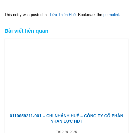
This entry was posted in
Thừa Thiên Huế
. Bookmark the
permalink
.
Bài viết liên quan
0110659211-001 – CHI NHÁNH HUẾ – CÔNG TY CỔ PHẦN
NHÂN LỰC HDT
Th12 29, 2025