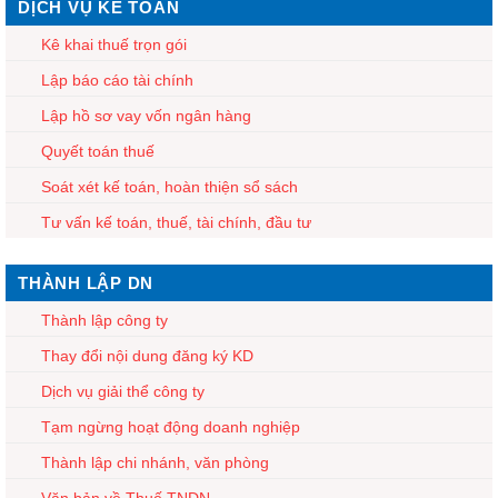
DỊCH VỤ KẾ TOÁN
Kê khai thuế trọn gói
Lập báo cáo tài chính
Lập hồ sơ vay vốn ngân hàng
Quyết toán thuế
Soát xét kế toán, hoàn thiện sổ sách
Tư vấn kế toán, thuế, tài chính, đầu tư
THÀNH LẬP DN
Thành lập công ty
Thay đổi nội dung đăng ký KD
Dịch vụ giải thể công ty
Tạm ngừng hoạt động doanh nghiệp
Thành lập chi nhánh, văn phòng
Văn bản về Thuế TNDN