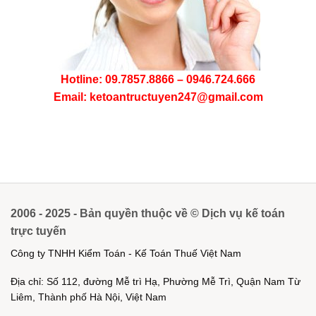
Hotline: 09.7857.8866 – 0946.724.666
Email: ketoantructuyen247@gmail.com
2006 - 2025 - Bản quyền thuộc về © Dịch vụ kế toán
trực tuyến
Công ty TNHH Kiểm Toán - Kế Toán Thuế Việt Nam
Địa chỉ: Số 112, đường Mễ trì Hạ, Phường Mễ Trì, Quận Nam Từ
Liêm, Thành phố Hà Nội, Việt Nam