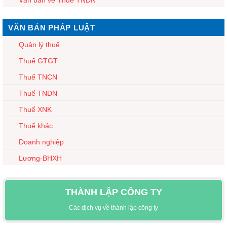
VĂN BẢN PHÁP LUẬT
Quản lý thuế
Thuế GTGT
Thuế TNCN
Thuế TNDN
Thuế XNK
Thuế khác
Doanh nghiệp
Lương-BHXH
THÀNH LẬP CÔNG TY
Các dịch vụ về thành lập công ty