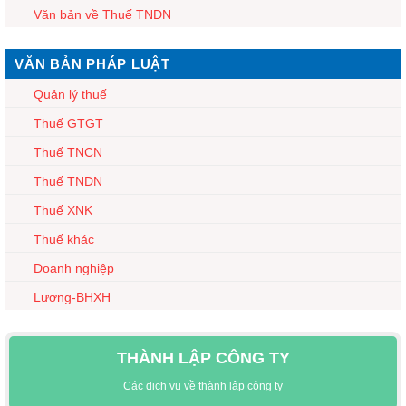
Văn bản về Thuế TNDN
VĂN BẢN PHÁP LUẬT
Quản lý thuế
Thuế GTGT
Thuế TNCN
Thuế TNDN
Thuế XNK
Thuế khác
Doanh nghiệp
Lương-BHXH
THÀNH LẬP CÔNG TY
Các dịch vụ về thành lập công ty