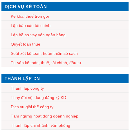
DỊCH VỤ KẾ TOÁN
Kê khai thuế trọn gói
Lập báo cáo tài chính
Lập hồ sơ vay vốn ngân hàng
Quyết toán thuế
Soát xét kế toán, hoàn thiện sổ sách
Tư vấn kế toán, thuế, tài chính, đầu tư
THÀNH LẬP DN
Thành lập công ty
Thay đổi nội dung đăng ký KD
Dịch vụ giải thể công ty
Tạm ngừng hoạt động doanh nghiệp
Thành lập chi nhánh, văn phòng