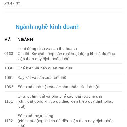
20:47:01
.
Ngành nghề kinh doanh
MÃ
NGÀNH
Hoạt động dịch vụ sau thu hoạch
0163
Chi tết: Sơ chế nông sản (chỉ hoạt động khi có đủ điều
kiện theo quy định pháp luật)
1030
Chế biến và bảo quản rau quả
1061
Xay xát và sản xuất bột thô
1062
Sản xuất tinh bột và các sản phẩm từ tinh bột
Chưng, tinh cất và pha chế các loại rượu mạnh
1101
(chỉ hoạt động khi có đủ điều kiện theo quy định pháp
luật)
Sản xuất rượu vang
1102
(chỉ hoạt động khi có đủ điều kiện theo quy định pháp
luật)