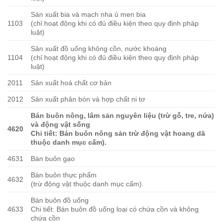
Sản xuất bia và mạch nha ủ men bia
1103
(chỉ hoạt động khi có đủ điều kiện theo quy định pháp
luật)
Sản xuất đồ uống không cồn, nước khoáng
1104
(chỉ hoạt động khi có đủ điều kiện theo quy định pháp
luật)
2011
Sản xuất hoá chất cơ bản
2012
Sản xuất phân bón và hợp chất ni tơ
Bán buôn nông, lâm sản nguyên liệu (trừ gỗ, tre, nứa)
và động vật sống
4620
Chi tiết: Bán buôn nông sản trừ động vật hoang dã
thuộc danh mục cấm).
4631
Bán buôn gạo
Bán buôn thực phẩm
4632
(trừ động vật thuộc danh mục cấm).
Bán buôn đồ uống
4633
Chi tiết: Bán buôn đồ uống loại có chứa cồn và không
chứa cồn