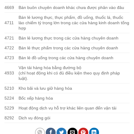
4669
Bán buôn chuyên doanh khác chưa được phân vào đâu
Bán lẻ lương thực, thực phẩm, đồ uống, thuốc lá, thuốc
4711
lào chiếm tỷ trọng lớn trong các cửa hàng kinh doanh tổng
hợp
4721
Bán lẻ lương thực trong các cửa hàng chuyên doanh
4722
Bán lẻ thực phẩm trong các cửa hàng chuyên doanh
4723
Bán lẻ đồ uống trong các cửa hàng chuyên doanh
Vận tải hàng hóa bằng đường bộ
4933
(chỉ hoạt động khi có đủ điều kiện theo quy định pháp
luật).
5210
Kho bãi và lưu giữ hàng hóa
5224
Bốc xếp hàng hóa
5229
Hoạt động dịch vụ hỗ trợ khác liên quan đến vận tải
8292
Dịch vụ đóng gói