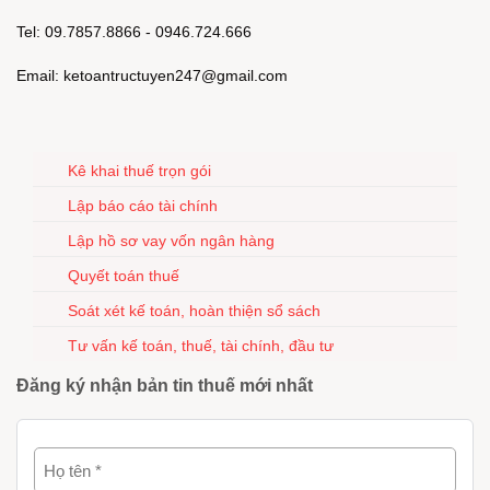
Tel: 09.7857.8866 - 0946.724.666
Email: ketoantructuyen247@gmail.com
Kê khai thuế trọn gói
Lập báo cáo tài chính
Lập hồ sơ vay vốn ngân hàng
Quyết toán thuế
Soát xét kế toán, hoàn thiện sổ sách
Tư vấn kế toán, thuế, tài chính, đầu tư
Đăng ký nhận bản tin thuế mới nhất