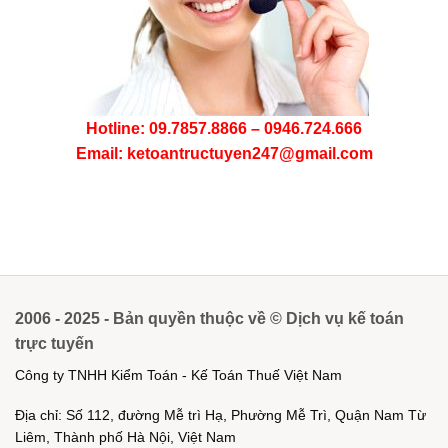
Hotline: 09.7857.8866 – 0946.724.666
Email: ketoantructuyen247@gmail.com
2006 - 2025 - Bản quyền thuộc về © Dịch vụ kế toán
trực tuyến
Công ty TNHH Kiểm Toán - Kế Toán Thuế Việt Nam
Địa chỉ: Số 112, đường Mễ trì Hạ, Phường Mễ Trì, Quận Nam Từ
Liêm, Thành phố Hà Nội, Việt Nam