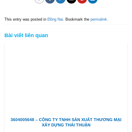
This entry was posted in
Đồng Nai
. Bookmark the
permalink
.
Bài viết liên quan
3604005648 – CÔNG TY TNHH SẢN XUẤT THƯƠNG MẠI
XÂY DỰNG THÁI THUẬN