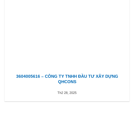
3604005616 – CÔNG TY TNHH ĐẦU TƯ XÂY DỰNG
QHCONS
Th2 28, 2025