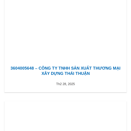
3604005648 – CÔNG TY TNHH SẢN XUẤT THƯƠNG MẠI
XÂY DỰNG THÁI THUẬN
Th2 28, 2025