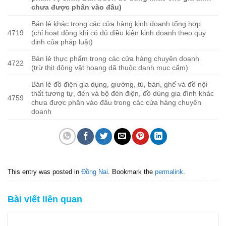
chưa được phân vào đâu)
Bán lẻ khác trong các cửa hàng kinh doanh tổng hợp
4719
(chỉ hoạt động khi có đủ điều kiện kinh doanh theo quy
định của pháp luật)
Bán lẻ thực phẩm trong các cửa hàng chuyên doanh
4722
(trừ thịt động vật hoang dã thuộc danh mục cấm)
Bán lẻ đồ điện gia dụng, giường, tủ, bàn, ghế và đồ nội
thất tương tự, đèn và bộ đèn điện, đồ dùng gia đình khác
4759
chưa được phân vào đâu trong các cửa hàng chuyên
doanh
This entry was posted in
Đồng Nai
. Bookmark the
permalink
.
Bài viết liên quan