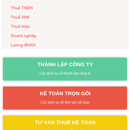
Thuế TNDN
Thuế XNK
Thuế khác
Doanh nghiệp
Lương-BHXH
THÀNH LẬP CÔNG TY
Các dịch vụ về thành lập công ty
KẾ TOÁN TRỌN GÓI
Các dịch vụ về lĩnh vực kế toán
TƯ VẤN THUẾ KẾ TOÁN