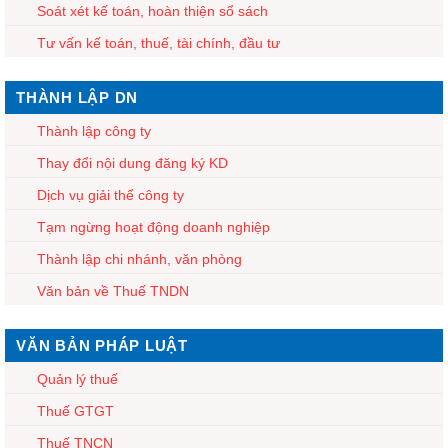
Soát xét kế toán, hoàn thiện sổ sách
Tư vấn kế toán, thuế, tài chính, đầu tư
THÀNH LẬP DN
Thành lập công ty
Thay đổi nội dung đăng ký KD
Dịch vụ giải thể công ty
Tạm ngừng hoạt động doanh nghiệp
Thành lập chi nhánh, văn phòng
Văn bản về Thuế TNDN
VĂN BẢN PHÁP LUẬT
Quản lý thuế
Thuế GTGT
Thuế TNCN