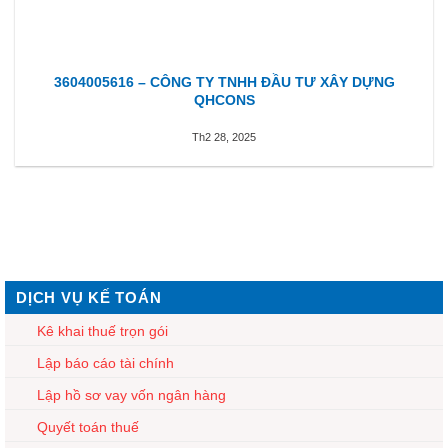
3604005616 – CÔNG TY TNHH ĐẦU TƯ XÂY DỰNG
QHCONS
Th2 28, 2025
DỊCH VỤ KẾ TOÁN
Kê khai thuế trọn gói
Lập báo cáo tài chính
Lập hồ sơ vay vốn ngân hàng
Quyết toán thuế