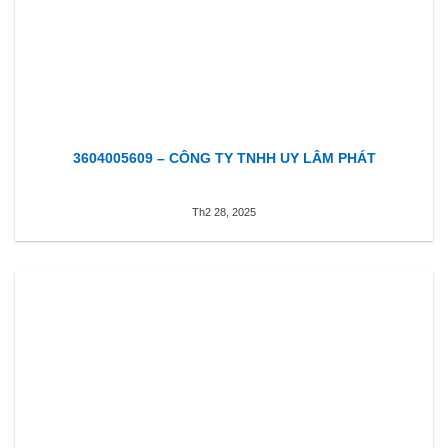
3604005609 – CÔNG TY TNHH UY LÂM PHÁT
Th2 28, 2025