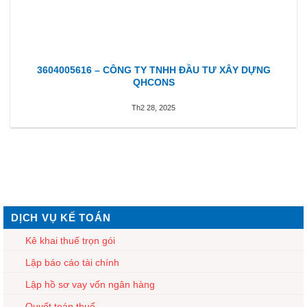
3604005616 – CÔNG TY TNHH ĐẦU TƯ XÂY DỰNG
QHCONS
Th2 28, 2025
DỊCH VỤ KẾ TOÁN
Kê khai thuế trọn gói
Lập báo cáo tài chính
Lập hồ sơ vay vốn ngân hàng
Quyết toán thuế