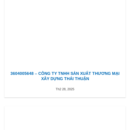
3604005648 – CÔNG TY TNHH SẢN XUẤT THƯƠNG MẠI
XÂY DỰNG THÁI THUẬN
Th2 28, 2025