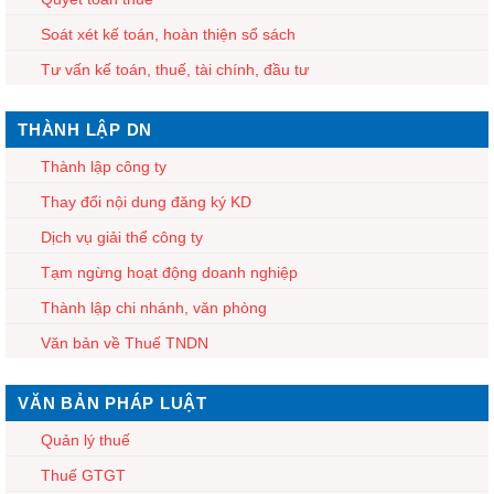
Soát xét kế toán, hoàn thiện sổ sách
Tư vấn kế toán, thuế, tài chính, đầu tư
THÀNH LẬP DN
Thành lập công ty
Thay đổi nội dung đăng ký KD
Dịch vụ giải thể công ty
Tạm ngừng hoạt động doanh nghiệp
Thành lập chi nhánh, văn phòng
Văn bản về Thuế TNDN
VĂN BẢN PHÁP LUẬT
Quản lý thuế
Thuế GTGT