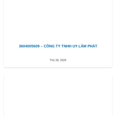
3604005609 – CÔNG TY TNHH UY LÂM PHÁT
Th2 28, 2025