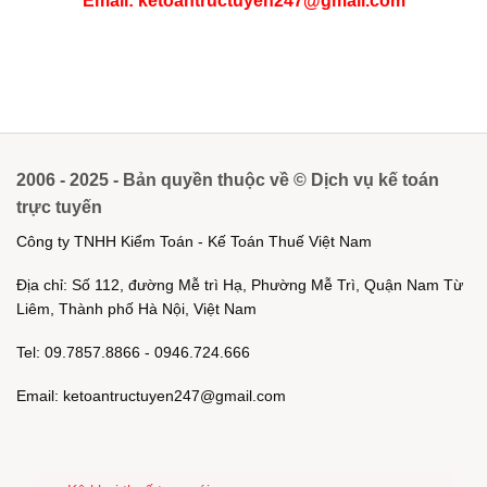
Email: ketoantructuyen247@gmail.com
2006 - 2025 - Bản quyền thuộc về © Dịch vụ kế toán
trực tuyến
Công ty TNHH Kiểm Toán - Kế Toán Thuế Việt Nam
Địa chỉ: Số 112, đường Mễ trì Hạ, Phường Mễ Trì, Quận Nam Từ
Liêm, Thành phố Hà Nội, Việt Nam
Tel: 09.7857.8866 - 0946.724.666
Email: ketoantructuyen247@gmail.com