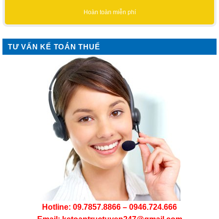
Hoàn toàn miễn phí
TƯ VẤN KẾ TOÁN THUẾ
Hotline: 09.7857.8866 – 0946.724.666