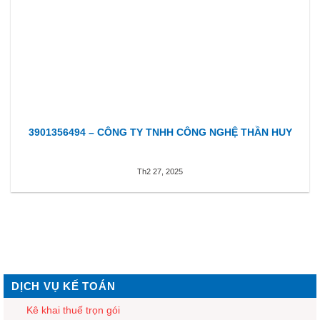
3901356494 – CÔNG TY TNHH CÔNG NGHỆ THẦN HUY
Th2 27, 2025
DỊCH VỤ KẾ TOÁN
Kê khai thuế trọn gói