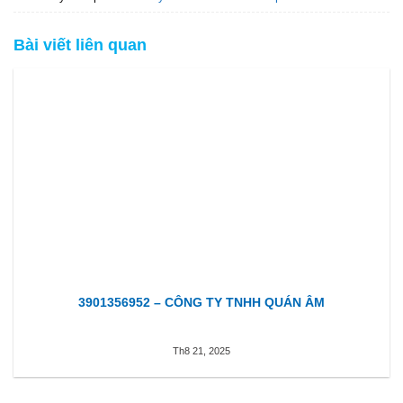
Bài viết liên quan
3901356952 – CÔNG TY TNHH QUÁN ÂM
Th8 21, 2025