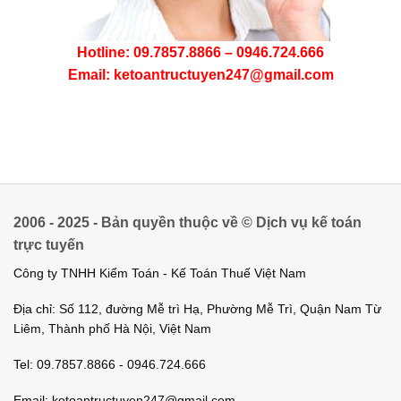
Hotline: 09.7857.8866 – 0946.724.666
Email: ketoantructuyen247@gmail.com
2006 - 2025 - Bản quyền thuộc về © Dịch vụ kế toán
trực tuyến
Công ty TNHH Kiểm Toán - Kế Toán Thuế Việt Nam
Địa chỉ: Số 112, đường Mễ trì Hạ, Phường Mễ Trì, Quận Nam Từ
Liêm, Thành phố Hà Nội, Việt Nam
Tel: 09.7857.8866 - 0946.724.666
Email: ketoantructuyen247@gmail.com