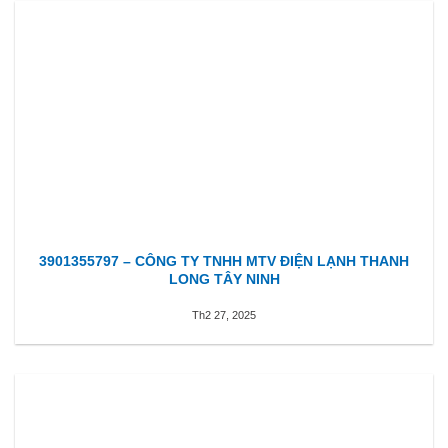
3901355797 – CÔNG TY TNHH MTV ĐIỆN LẠNH THANH
LONG TÂY NINH
Th2 27, 2025