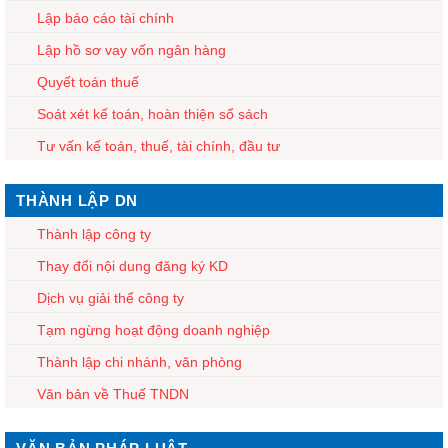
Lập báo cáo tài chính
Lập hồ sơ vay vốn ngân hàng
Quyết toán thuế
Soát xét kế toán, hoàn thiện sổ sách
Tư vấn kế toán, thuế, tài chính, đầu tư
THÀNH LẬP DN
Thành lập công ty
Thay đổi nội dung đăng ký KD
Dịch vụ giải thể công ty
Tạm ngừng hoạt động doanh nghiệp
Thành lập chi nhánh, văn phòng
Văn bản về Thuế TNDN