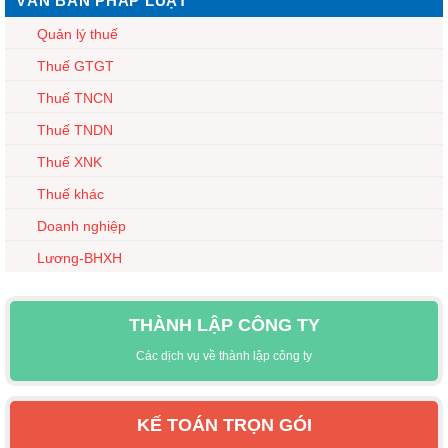
VĂN BẢN PHÁP LUẬT
Quản lý thuế
Thuế GTGT
Thuế TNCN
Thuế TNDN
Thuế XNK
Thuế khác
Doanh nghiệp
Lương-BHXH
THÀNH LẬP CÔNG TY
Các dịch vụ về thành lập công ty
KẾ TOÁN TRỌN GÓI