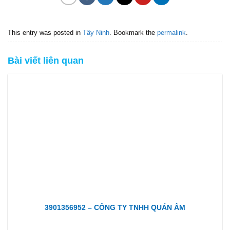
This entry was posted in
Tây Ninh
. Bookmark the
permalink
.
Bài viết liên quan
3901356952 – CÔNG TY TNHH QUÁN ÂM