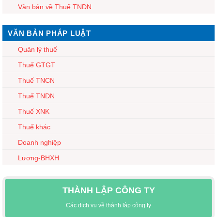
Văn bản về Thuế TNDN
VĂN BẢN PHÁP LUẬT
Quản lý thuế
Thuế GTGT
Thuế TNCN
Thuế TNDN
Thuế XNK
Thuế khác
Doanh nghiệp
Lương-BHXH
THÀNH LẬP CÔNG TY
Các dịch vụ về thành lập công ty