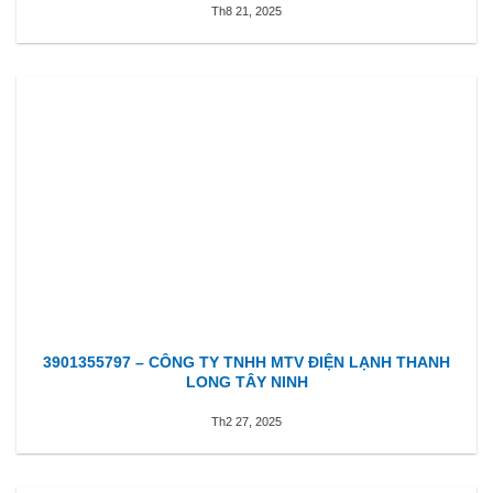
Th8 21, 2025
3901355797 – CÔNG TY TNHH MTV ĐIỆN LẠNH THANH
LONG TÂY NINH
Th2 27, 2025