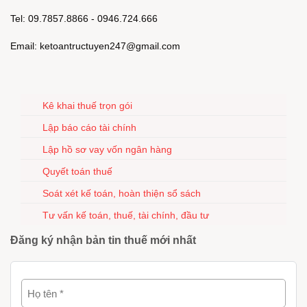
Tel: 09.7857.8866 - 0946.724.666
Email: ketoantructuyen247@gmail.com
Kê khai thuế trọn gói
Lập báo cáo tài chính
Lập hồ sơ vay vốn ngân hàng
Quyết toán thuế
Soát xét kế toán, hoàn thiện sổ sách
Tư vấn kế toán, thuế, tài chính, đầu tư
Đăng ký nhận bản tin thuế mới nhất