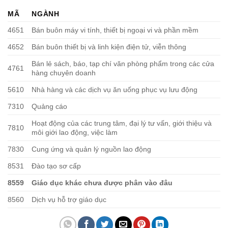
MÃ
NGÀNH
4651
Bán buôn máy vi tính, thiết bị ngoại vi và phần mềm
4652
Bán buôn thiết bị và linh kiện điện tử, viễn thông
Bán lẻ sách, báo, tạp chí văn phòng phẩm trong các cửa
4761
hàng chuyên doanh
5610
Nhà hàng và các dịch vụ ăn uống phục vụ lưu động
7310
Quảng cáo
Hoạt động của các trung tâm, đại lý tư vấn, giới thiệu và
7810
môi giới lao động, việc làm
7830
Cung ứng và quản lý nguồn lao động
8531
Đào tạo sơ cấp
8559
Giáo dục khác chưa được phân vào đâu
8560
Dịch vụ hỗ trợ giáo dục