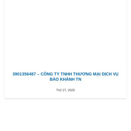
3901356487 – CÔNG TY TNHH THƯƠNG MẠI DỊCH VỤ
BẢO KHÁNH TN
Th2 27, 2025