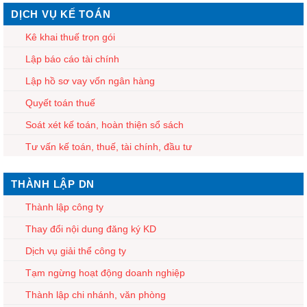
DỊCH VỤ KẾ TOÁN
Kê khai thuế trọn gói
Lập báo cáo tài chính
Lập hồ sơ vay vốn ngân hàng
Quyết toán thuế
Soát xét kế toán, hoàn thiện sổ sách
Tư vấn kế toán, thuế, tài chính, đầu tư
THÀNH LẬP DN
Thành lập công ty
Thay đổi nội dung đăng ký KD
Dịch vụ giải thể công ty
Tạm ngừng hoạt động doanh nghiệp
Thành lập chi nhánh, văn phòng