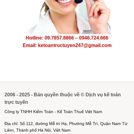
Hotline: 09.7857.8866 – 0946.724.666
Email: ketoantructuyen247@gmail.com
2006 - 2025 - Bản quyền thuộc về © Dịch vụ kế toán
trực tuyến
Công ty TNHH Kiểm Toán - Kế Toán Thuế Việt Nam
Địa chỉ: Số 112, đường Mễ trì Hạ, Phường Mễ Trì, Quận Nam Từ
Liêm, Thành phố Hà Nội, Việt Nam