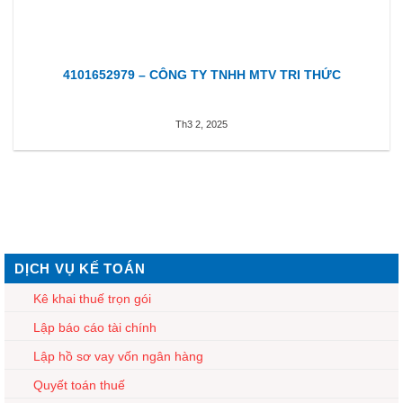
4101652979 – CÔNG TY TNHH MTV TRI THỨC
Th3 2, 2025
DỊCH VỤ KẾ TOÁN
Kê khai thuế trọn gói
Lập báo cáo tài chính
Lập hồ sơ vay vốn ngân hàng
Quyết toán thuế