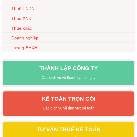
Thuế TNDN
Thuế XNK
Thuế khác
Doanh nghiệp
Lương-BHXH
THÀNH LẬP CÔNG TY
Các dịch vụ về thành lập công ty
KẾ TOÁN TRỌN GÓI
Các dịch vụ về lĩnh vực kế toán
TƯ VẤN THUẾ KẾ TOÁN