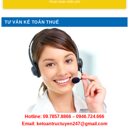
Hoàn toàn miễn phí
TƯ VẤN KẾ TOÁN THUẾ
Hotline: 09.7857.8866 – 0946.724.666
Email: ketoantructuyen247@gmail.com