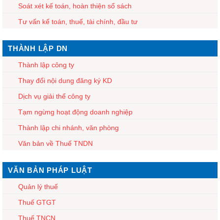
Soát xét kế toán, hoàn thiện sổ sách
Tư vấn kế toán, thuế, tài chính, đầu tư
THÀNH LẬP DN
Thành lập công ty
Thay đổi nội dung đăng ký KD
Dịch vụ giải thể công ty
Tạm ngừng hoạt động doanh nghiệp
Thành lập chi nhánh, văn phòng
Văn bản về Thuế TNDN
VĂN BẢN PHÁP LUẬT
Quản lý thuế
Thuế GTGT
Thuế TNCN