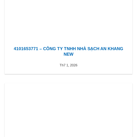
4101653771 – CÔNG TY TNHH NHÀ SẠCH AN KHANG
NEW
Th7 1, 2026