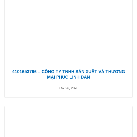
4101653796 – CÔNG TY TNHH SẢN XUẤT VÀ THƯƠNG
MẠI PHÚC LINH ĐAN
Th7 26, 2026