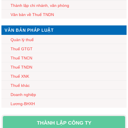
Thành lập chi nhánh, văn phòng
Văn bản về Thuế TNDN
VĂN BẢN PHÁP LUẬT
Quản lý thuế
Thuế GTGT
Thuế TNCN
Thuế TNDN
Thuế XNK
Thuế khác
Doanh nghiệp
Lương-BHXH
THÀNH LẬP CÔNG TY