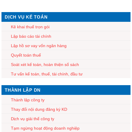
DỊCH VỤ KẾ TOÁN
Kê khai thuế trọn gói
Lập báo cáo tài chính
Lập hồ sơ vay vốn ngân hàng
Quyết toán thuế
Soát xét kế toán, hoàn thiện sổ sách
Tư vấn kế toán, thuế, tài chính, đầu tư
THÀNH LẬP DN
Thành lập công ty
Thay đổi nội dung đăng ký KD
Dịch vụ giải thể công ty
Tạm ngừng hoạt động doanh nghiệp