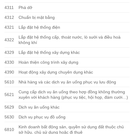
4311
Phá dỡ
4312
Chuẩn bị mặt bằng
4321
Lắp đặt hệ thống điện
Lắp đặt hệ thống cấp, thoát nước, lò sưởi và điều hoà
4322
không khí
4329
Lắp đặt hệ thống xây dựng khác
4330
Hoàn thiện công trình xây dựng
4390
Hoạt động xây dựng chuyên dụng khác
5610
Nhà hàng và các dịch vụ ăn uống phục vụ lưu động
Cung cấp dịch vụ ăn uống theo hợp đồng không thường
5621
xuyên với khách hàng (phục vụ tiệc, hội họp, đám cưới…)
5629
Dịch vụ ăn uống khác
5630
Dịch vụ phục vụ đồ uống
Kinh doanh bất động sản, quyền sử dụng đất thuộc chủ
6810
sở hữu, chủ sử dụng hoặc đi thuê