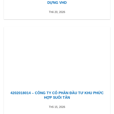
DỰNG VHD
Th6 20, 2026
4202018014 – CÔNG TY CỔ PHẦN ĐẦU TƯ KHU PHỨC
HỢP SUỐI TÂN
Th5 15, 2026