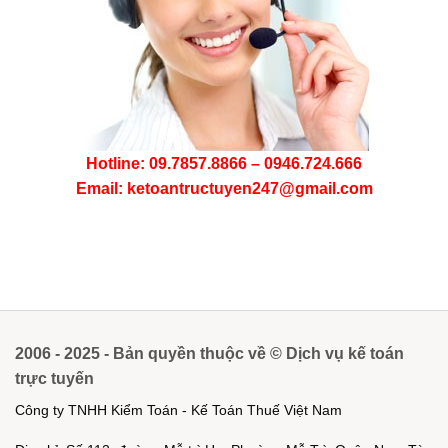
Hotline: 09.7857.8866 – 0946.724.666
Email: ketoantructuyen247@gmail.com
2006 - 2025 - Bản quyền thuộc về © Dịch vụ kế toán
trực tuyến
Công ty TNHH Kiểm Toán - Kế Toán Thuế Việt Nam