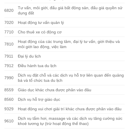
Tư vấn, môi giới, đấu giá bất động sản, đấu giá quyền sử
6820
dụng đất
7020
Hoạt động tư vấn quản lý
7710
Cho thuê xe có động cơ
Hoạt động của các trung tâm, đại lý tư vấn, giới thiệu và
7810
môi giới lao động, việc làm
7911
Đại lý du lịch
7912
Điều hành tua du lịch
Dịch vụ đặt chỗ và các dịch vụ hỗ trợ liên quan đến quảng
7990
bá và tổ chức tua du lịch
8559
Giáo dục khác chưa được phân vào đâu
8560
Dịch vụ hỗ trợ giáo dục
9329
Hoạt động vui chơi giải trí khác chưa được phân vào đâu
Dịch vụ tắm hơi, massage và các dịch vụ tăng cường sức
9610
khoẻ tương tự (trừ hoạt động thể thao)