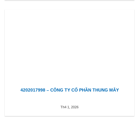
4202017998 – CÔNG TY CỔ PHẦN THUNG MÂY
Th4 1, 2026