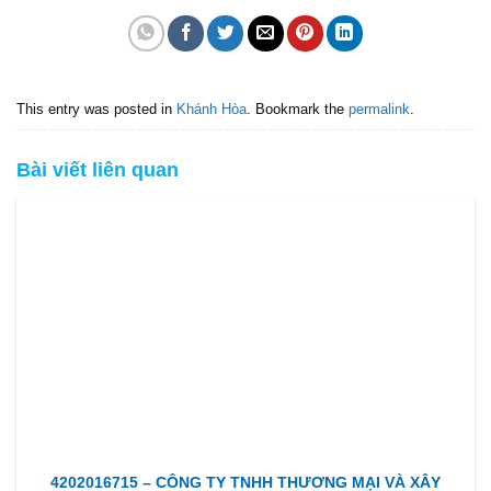
This entry was posted in
Khánh Hòa
. Bookmark the
permalink
.
Bài viết liên quan
4202016715 – CÔNG TY TNHH THƯƠNG MẠI VÀ XÂY