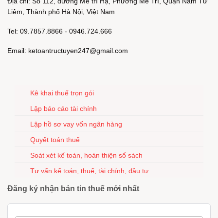
Địa chỉ: Số 112, đường Mễ trì Hạ, Phường Mễ Trì, Quận Nam Từ
Liêm, Thành phố Hà Nội, Việt Nam
Tel: 09.7857.8866 - 0946.724.666
Email: ketoantructuyen247@gmail.com
Kê khai thuế trọn gói
Lập báo cáo tài chính
Lập hồ sơ vay vốn ngân hàng
Quyết toán thuế
Soát xét kế toán, hoàn thiện sổ sách
Tư vấn kế toán, thuế, tài chính, đầu tư
Đăng ký nhận bản tin thuế mới nhất