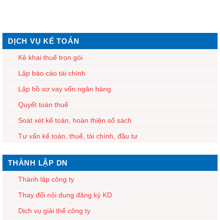
DỊCH VỤ KẾ TOÁN
Kê khai thuế trọn gói
Lập báo cáo tài chính
Lập hồ sơ vay vốn ngân hàng
Quyết toán thuế
Soát xét kế toán, hoàn thiện sổ sách
Tư vấn kế toán, thuế, tài chính, đầu tư
THÀNH LẬP DN
Thành lập công ty
Thay đổi nội dung đăng ký KD
Dịch vụ giải thể công ty