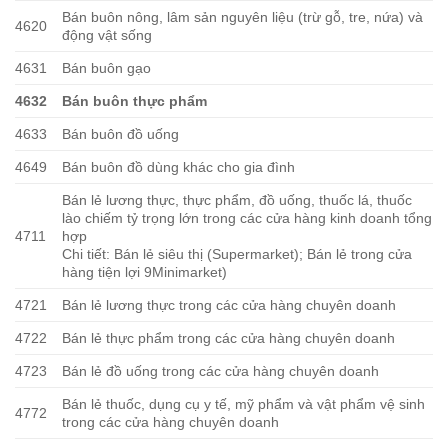
Bán buôn nông, lâm sản nguyên liệu (trừ gỗ, tre, nứa) và
4620
động vật sống
4631
Bán buôn gạo
4632
Bán buôn thực phẩm
4633
Bán buôn đồ uống
4649
Bán buôn đồ dùng khác cho gia đình
Bán lẻ lương thực, thực phẩm, đồ uống, thuốc lá, thuốc
lào chiếm tỷ trọng lớn trong các cửa hàng kinh doanh tổng
4711
hợp
Chi tiết: Bán lẻ siêu thị (Supermarket); Bán lẻ trong cửa
hàng tiện lợi 9Minimarket)
4721
Bán lẻ lương thực trong các cửa hàng chuyên doanh
4722
Bán lẻ thực phẩm trong các cửa hàng chuyên doanh
4723
Bán lẻ đồ uống trong các cửa hàng chuyên doanh
Bán lẻ thuốc, dụng cụ y tế, mỹ phẩm và vật phẩm vệ sinh
4772
trong các cửa hàng chuyên doanh