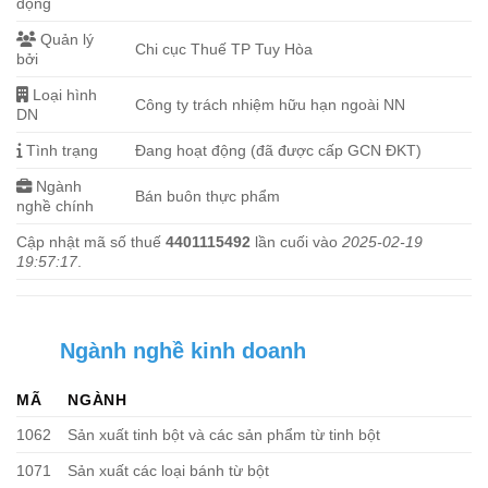
động
Quản lý
Chi cục Thuế TP Tuy Hòa
bởi
Loại hình
Công ty trách nhiệm hữu hạn ngoài NN
DN
Tình trạng
Đang hoạt động (đã được cấp GCN ĐKT)
Ngành
Bán buôn thực phẩm
nghề chính
Cập nhật mã số thuế
4401115492
lần cuối vào
2025-02-19
19:57:17
.
Ngành nghề kinh doanh
MÃ
NGÀNH
1062
Sản xuất tinh bột và các sản phẩm từ tinh bột
1071
Sản xuất các loại bánh từ bột