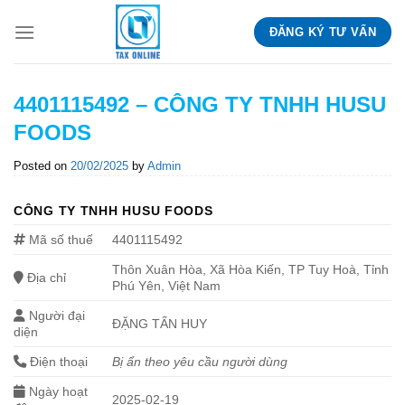
Skip
ĐĂNG KÝ TƯ VẤN
to
content
4401115492 – CÔNG TY TNHH HUSU
FOODS
Posted on
20/02/2025
by
Admin
CÔNG TY TNHH HUSU FOODS
Mã số thuế
4401115492
Thôn Xuân Hòa, Xã Hòa Kiến, TP Tuy Hoà, Tỉnh
Địa chỉ
Phú Yên, Việt Nam
Người đại
ĐẶNG TẤN HUY
diện
Điện thoại
Bị ẩn theo yêu cầu người dùng
Ngày hoạt
2025-02-19