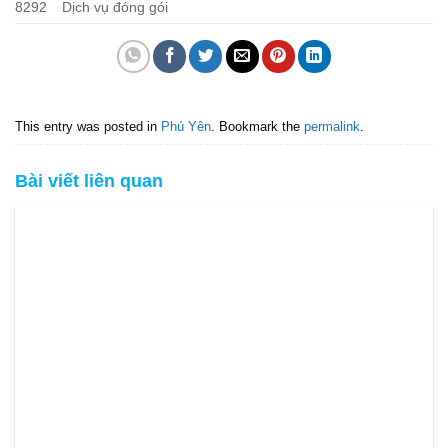
8292
Dịch vụ đóng gói
This entry was posted in
Phú Yên
. Bookmark the
permalink
.
Bài viết liên quan