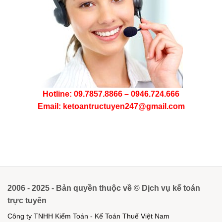
Hotline: 09.7857.8866 – 0946.724.666
Email: ketoantructuyen247@gmail.com
2006 - 2025 - Bản quyền thuộc về © Dịch vụ kế toán
trực tuyến
Công ty TNHH Kiểm Toán - Kế Toán Thuế Việt Nam