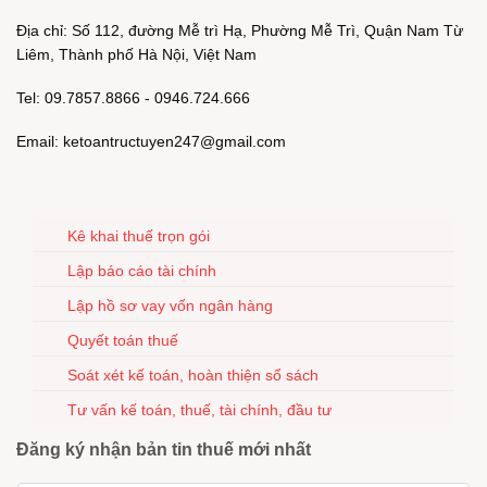
Địa chỉ: Số 112, đường Mễ trì Hạ, Phường Mễ Trì, Quận Nam Từ
Liêm, Thành phố Hà Nội, Việt Nam
Tel: 09.7857.8866 - 0946.724.666
Email: ketoantructuyen247@gmail.com
Kê khai thuế trọn gói
Lập báo cáo tài chính
Lập hồ sơ vay vốn ngân hàng
Quyết toán thuế
Soát xét kế toán, hoàn thiện sổ sách
Tư vấn kế toán, thuế, tài chính, đầu tư
Đăng ký nhận bản tin thuế mới nhất