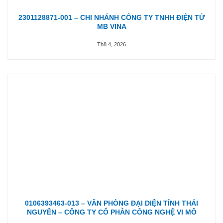
2301128871-001 – CHI NHÁNH CÔNG TY TNHH ĐIỆN TỬ
MB VINA
Th8 4, 2026
0106393463-013 – VĂN PHÒNG ĐẠI DIỆN TỈNH THÁI
NGUYÊN – CÔNG TY CỔ PHẦN CÔNG NGHỆ VI MÔ