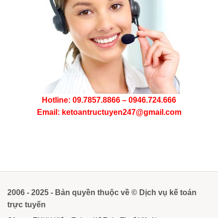
Hotline: 09.7857.8866 – 0946.724.666
Email: ketoantructuyen247@gmail.com
2006 - 2025 - Bản quyền thuộc về © Dịch vụ kế toán
trực tuyến