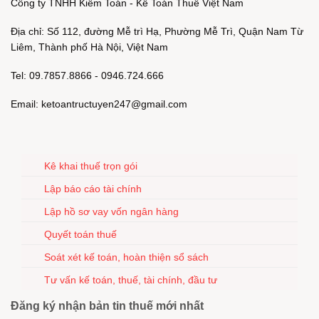
Công ty TNHH Kiểm Toán - Kế Toán Thuế Việt Nam
Địa chỉ: Số 112, đường Mễ trì Hạ, Phường Mễ Trì, Quận Nam Từ
Liêm, Thành phố Hà Nội, Việt Nam
Tel: 09.7857.8866 - 0946.724.666
Email: ketoantructuyen247@gmail.com
Kê khai thuế trọn gói
Lập báo cáo tài chính
Lập hồ sơ vay vốn ngân hàng
Quyết toán thuế
Soát xét kế toán, hoàn thiện sổ sách
Tư vấn kế toán, thuế, tài chính, đầu tư
Đăng ký nhận bản tin thuế mới nhất