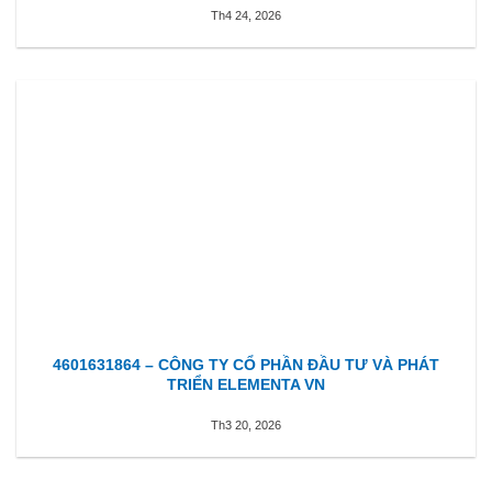
Th4 24, 2026
4601631864 – CÔNG TY CỔ PHẦN ĐẦU TƯ VÀ PHÁT
TRIỂN ELEMENTA VN
Th3 20, 2026