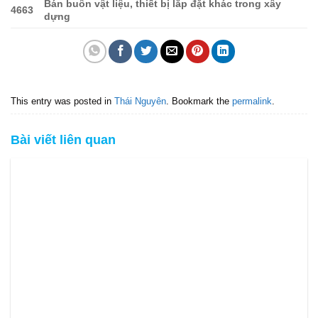
Bán buôn vật liệu, thiết bị lắp đặt khác trong xây
4663
dựng
This entry was posted in
Thái Nguyên
. Bookmark the
permalink
.
Bài viết liên quan