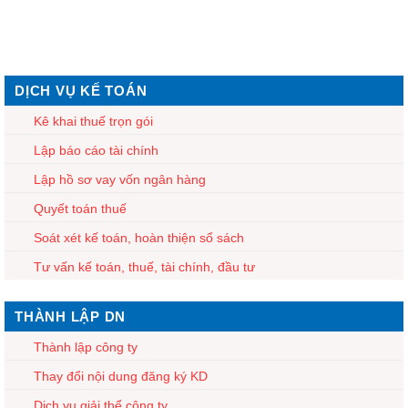
DỊCH VỤ KẾ TOÁN
Kê khai thuế trọn gói
Lập báo cáo tài chính
Lập hồ sơ vay vốn ngân hàng
Quyết toán thuế
Soát xét kế toán, hoàn thiện sổ sách
Tư vấn kế toán, thuế, tài chính, đầu tư
THÀNH LẬP DN
Thành lập công ty
Thay đổi nội dung đăng ký KD
Dịch vụ giải thể công ty