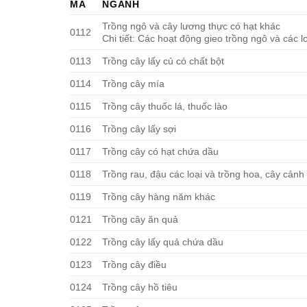
MÃ
NGÀNH
Trồng ngô và cây lương thực có hạt khác
0112
Chi tiết: Các hoạt động gieo trồng ngô và các 
0113
Trồng cây lấy củ có chất bột
0114
Trồng cây mía
0115
Trồng cây thuốc lá, thuốc lào
0116
Trồng cây lấy sợi
0117
Trồng cây có hạt chứa dầu
0118
Trồng rau, đậu các loại và trồng hoa, cây cảnh
0119
Trồng cây hàng năm khác
0121
Trồng cây ăn quả
0122
Trồng cây lấy quả chứa dầu
0123
Trồng cây điều
0124
Trồng cây hồ tiêu