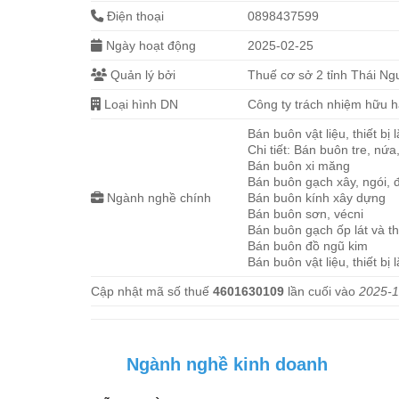
Điện thoại
0898437599
Ngày hoạt động
2025-02-25
Quản lý bởi
Thuế cơ sở 2 tỉnh Thái N
Loại hình DN
Công ty trách nhiệm hữu 
Bán buôn vật liệu, thiết bị
Chi tiết: Bán buôn tre, nứa
Bán buôn xi măng
Bán buôn gạch xây, ngói, đ
Ngành nghề chính
Bán buôn kính xây dựng
Bán buôn sơn, vécni
Bán buôn gạch ốp lát và thi
Bán buôn đồ ngũ kim
Bán buôn vật liệu, thiết bị
Cập nhật mã số thuế
4601630109
lần cuối vào
2025-1
Ngành nghề kinh doanh