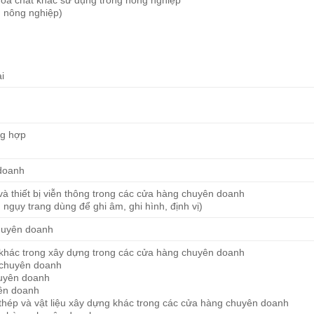
g nông nghiệp)
ại
ng hợp
 doanh
 và thiết bị viễn thông trong các cửa hàng chuyên doanh
ngụy trang dùng để ghi âm, ghi hình, định vị)
chuyên doanh
ặt khác trong xây dựng trong các cửa hàng chuyên doanh
g chuyên doanh
huyên doanh
yên doanh
ắt thép và vật liệu xây dựng khác trong các cửa hàng chuyên doanh