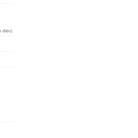
h điện)