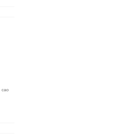
g cao