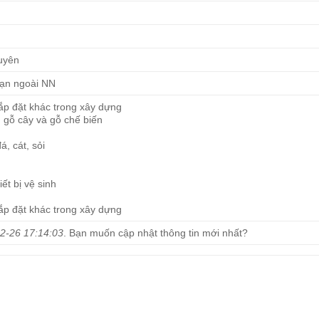
guyên
hạn ngoài NN
 lắp đặt khác trong xây dựng
, gỗ cây và gỗ chế biến
á, cát, sỏi
ết bị vệ sinh
 lắp đặt khác trong xây dựng
2-26 17:14:03
. Bạn muốn cập nhật thông tin mới nhất?