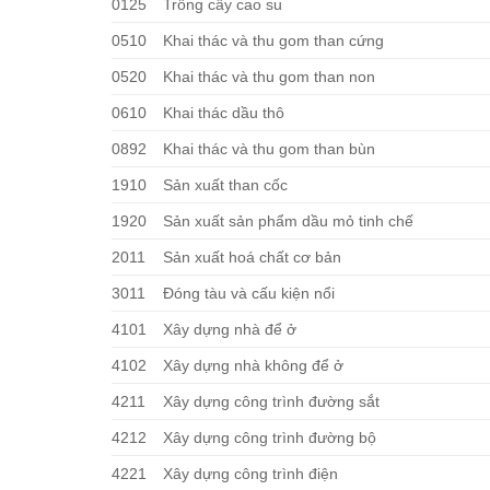
0125
Trồng cây cao su
0510
Khai thác và thu gom than cứng
0520
Khai thác và thu gom than non
0610
Khai thác dầu thô
0892
Khai thác và thu gom than bùn
1910
Sản xuất than cốc
1920
Sản xuất sản phẩm dầu mỏ tinh chế
2011
Sản xuất hoá chất cơ bản
3011
Đóng tàu và cấu kiện nổi
4101
Xây dựng nhà để ở
4102
Xây dựng nhà không để ở
4211
Xây dựng công trình đường sắt
4212
Xây dựng công trình đường bộ
4221
Xây dựng công trình điện