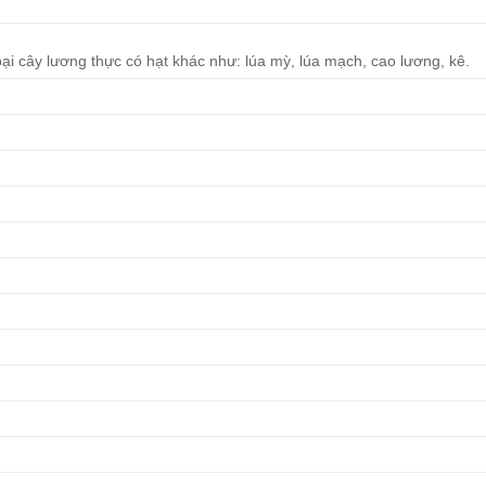
loại cây lương thực có hạt khác như: lúa mỳ, lúa mạch, cao lương, kê.