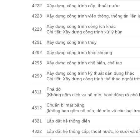
4222
Xây dựng công trình cấp, thoát nước
4223
Xây dựng công trình viễn thông, thông tin liên l
Xây dựng công trình công ích khác
4229
Chi tiết: Xây dựng công trình xử lý bùn
4291
Xây dựng công trình thủy
4292
Xây dựng công trình khai khoáng
4293
Xây dựng công trình chế biến, chế tạo
Xây dựng công trình kỹ thuật dân dụng khác
4299
Chi tiết: Xây dựng công trình thể thao ngoài trờ
Phá dỡ
4311
(Không gồm dịch vụ nổ mìn; hoạt động rà phá
Chuẩn bị mặt bằng
4312
(không bao gồm nổ mìn, dò mìn và các loại tư
4321
Lắp đặt hệ thống điện
4322
Lắp đặt hệ thống cấp, thoát nước, lò sưởi và đ