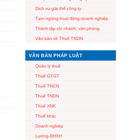
Dịch vụ giải thể công ty
Tạm ngừng hoạt động doanh nghiệp
Thành lập chi nhánh, văn phòng
Văn bản về Thuế TNDN
VĂN BẢN PHÁP LUẬT
Quản lý thuế
Thuế GTGT
Thuế TNCN
Thuế TNDN
Thuế XNK
Thuế khác
Doanh nghiệp
Lương-BHXH