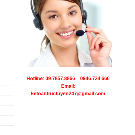
Hotline: 09.7857.8866 – 0946.724.666
Email:
ketoantructuyen247@gmail.com