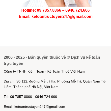
Hotline: 09.7857.8866 – 0946.724.666
Email: ketoantructuyen247@gmail.com
2006 - 2025 - Bản quyền thuộc về © Dịch vụ kế toán
trực tuyến
Công ty TNHH Kiểm Toán - Kế Toán Thuế Việt Nam
Địa chỉ: Số 112, đường Mễ trì Hạ, Phường Mễ Trì, Quận Nam Từ
Liêm, Thành phố Hà Nội, Việt Nam
Tel: 09.7857.8866 - 0946.724.666
Email: ketoantructuyen247@gmail.com