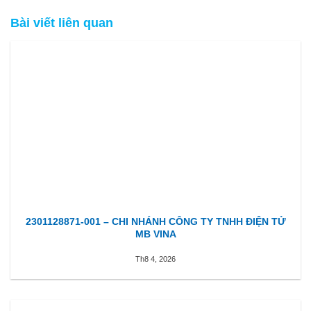
Bài viết liên quan
2301128871-001 – CHI NHÁNH CÔNG TY TNHH ĐIỆN TỬ
MB VINA
Th8 4, 2026