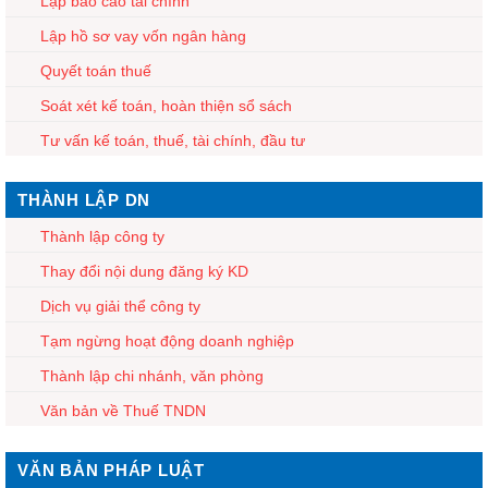
Lập báo cáo tài chính
Lập hồ sơ vay vốn ngân hàng
Quyết toán thuế
Soát xét kế toán, hoàn thiện sổ sách
Tư vấn kế toán, thuế, tài chính, đầu tư
THÀNH LẬP DN
Thành lập công ty
Thay đổi nội dung đăng ký KD
Dịch vụ giải thể công ty
Tạm ngừng hoạt động doanh nghiệp
Thành lập chi nhánh, văn phòng
Văn bản về Thuế TNDN
VĂN BẢN PHÁP LUẬT