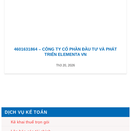
4601631864 – CÔNG TY CỔ PHẦN ĐẦU TƯ VÀ PHÁT
TRIỂN ELEMENTA VN
Th3 20, 2026
DỊCH VỤ KẾ TOÁN
Kê khai thuế trọn gói