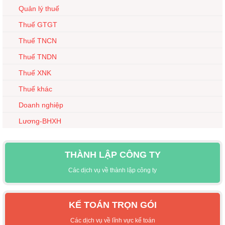
Quản lý thuế
Thuế GTGT
Thuế TNCN
Thuế TNDN
Thuế XNK
Thuế khác
Doanh nghiệp
Lương-BHXH
THÀNH LẬP CÔNG TY
Các dịch vụ về thành lập công ty
KẾ TOÁN TRỌN GÓI
Các dịch vụ về lĩnh vực kế toán