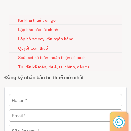
Kê khai thuế trọn gói
Lập báo cáo tài chính
Lập hồ sơ vay vốn ngân hàng
Quyết toán thuế
Soát xét kế toán, hoàn thiện sổ sách
Tư vấn kế toán, thuế, tài chính, đầu tư
Đăng ký nhận bản tin thuế mới nhất