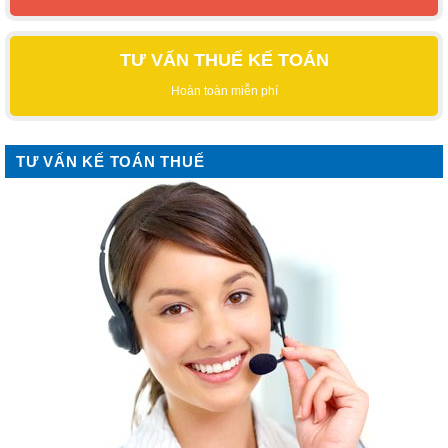
TƯ VẤN THUẾ KẾ TOÁN
Hoàn toàn miễn phí
TƯ VẤN KẾ TOÁN THUẾ