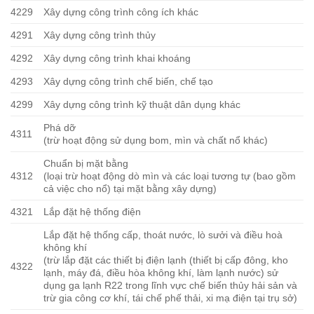
4229
Xây dựng công trình công ích khác
4291
Xây dựng công trình thủy
4292
Xây dựng công trình khai khoáng
4293
Xây dựng công trình chế biến, chế tạo
4299
Xây dựng công trình kỹ thuật dân dụng khác
Phá dỡ
4311
(trừ hoạt động sử dụng bom, mìn và chất nổ khác)
Chuẩn bị mặt bằng
4312
(loại trừ hoạt động dò mìn và các loại tương tự (bao gồm
cả việc cho nổ) tại mặt bằng xây dựng)
4321
Lắp đặt hệ thống điện
Lắp đặt hệ thống cấp, thoát nước, lò sưởi và điều hoà
không khí
(trừ lắp đặt các thiết bị điện lạnh (thiết bị cấp đông, kho
4322
lạnh, máy đá, điều hòa không khí, làm lạnh nước) sử
dụng ga lạnh R22 trong lĩnh vực chế biến thủy hải sản và
trừ gia công cơ khí, tái chế phế thải, xi mạ điện tại trụ sở)