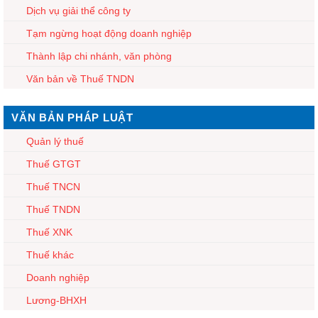
Dịch vụ giải thể công ty
Tạm ngừng hoạt động doanh nghiệp
Thành lập chi nhánh, văn phòng
Văn bản về Thuế TNDN
VĂN BẢN PHÁP LUẬT
Quản lý thuế
Thuế GTGT
Thuế TNCN
Thuế TNDN
Thuế XNK
Thuế khác
Doanh nghiệp
Lương-BHXH