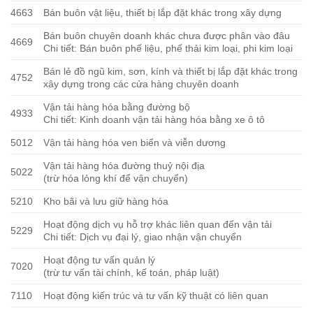
4663
Bán buôn vật liệu, thiết bị lắp đặt khác trong xây dựng
Bán buôn chuyên doanh khác chưa được phân vào đâu
4669
Chi tiết: Bán buôn phế liệu, phế thải kim loại, phi kim loại
Bán lẻ đồ ngũ kim, sơn, kính và thiết bị lắp đặt khác trong
4752
xây dựng trong các cửa hàng chuyên doanh
Vận tải hàng hóa bằng đường bộ
4933
Chi tiết: Kinh doanh vận tải hàng hóa bằng xe ô tô
5012
Vận tải hàng hóa ven biển và viễn dương
Vận tải hàng hóa đường thuỷ nội địa
5022
(trừ hóa lỏng khí để vận chuyển)
5210
Kho bãi và lưu giữ hàng hóa
Hoạt động dịch vụ hỗ trợ khác liên quan đến vận tải
5229
Chi tiết: Dịch vụ đại lý, giao nhận vận chuyển
Hoạt động tư vấn quản lý
7020
(trừ tư vấn tài chính, kế toán, pháp luật)
7110
Hoạt động kiến trúc và tư vấn kỹ thuật có liên quan