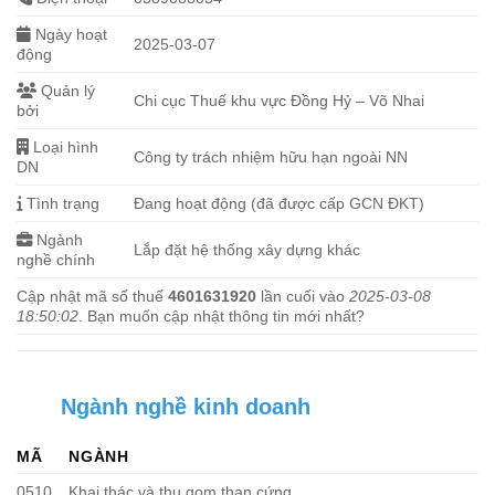
Ngày hoạt
2025-03-07
động
Quản lý
Chi cục Thuế khu vực Đồng Hỷ – Võ Nhai
bởi
Loại hình
Công ty trách nhiệm hữu hạn ngoài NN
DN
Tình trạng
Đang hoạt động (đã được cấp GCN ĐKT)
Ngành
Lắp đặt hệ thống xây dựng khác
nghề chính
Cập nhật mã số thuế
4601631920
lần cuối vào
2025-03-08
18:50:02
. Bạn muốn cập nhật thông tin mới nhất?
Ngành nghề kinh doanh
MÃ
NGÀNH
0510
Khai thác và thu gom than cứng