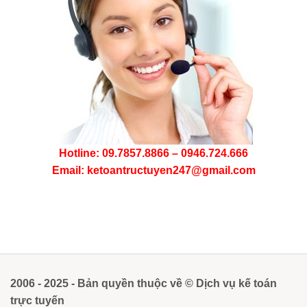
Hotline: 09.7857.8866 – 0946.724.666
Email: ketoantructuyen247@gmail.com
2006 - 2025 - Bản quyền thuộc về © Dịch vụ kế toán
trực tuyến