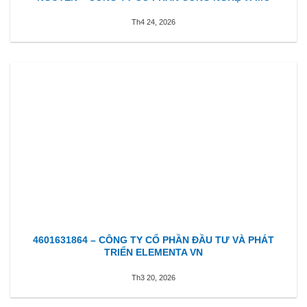
Th4 24, 2026
4601631864 – CÔNG TY CỔ PHẦN ĐẦU TƯ VÀ PHÁT
TRIỂN ELEMENTA VN
Th3 20, 2026