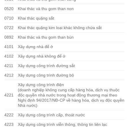
0520
Khai thác và thu gom than non
0710
Khai thác quặng sắt
0722
Khai thác quặng kim loại khác không chứa sắt
0892
Khai thác và thu gom than bùn
4101
Xây dựng nhà để ở
4102
Xây dựng nhà không để ở
4211
Xây dựng công trình đường sắt
4212
Xây dựng công trình đường bộ
Xây dựng công trình điện
(doanh nghiệp không cung cấp hàng hóa, dịch vụ thuộc
4221
độc quyền nhà nước trong hoạt động thương mại theo
Nghị định 94/2017/NĐ-CP về hàng hóa, dịch vụ độc quyền
Nhà nước)
4222
Xây dựng công trình cấp, thoát nước
4223
Xây dựng công trình viễn thông, thông tin liên lạc