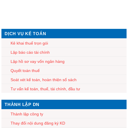
DỊCH VỤ KẾ TOÁN
Kê khai thuế trọn gói
Lập báo cáo tài chính
Lập hồ sơ vay vốn ngân hàng
Quyết toán thuế
Soát xét kế toán, hoàn thiện sổ sách
Tư vấn kế toán, thuế, tài chính, đầu tư
THÀNH LẬP DN
Thành lập công ty
Thay đổi nội dung đăng ký KD