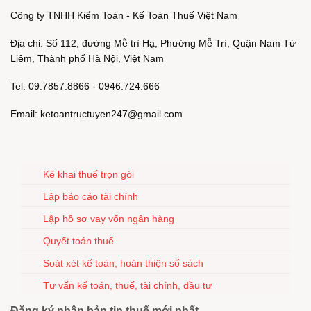
Công ty TNHH Kiểm Toán - Kế Toán Thuế Việt Nam
Địa chỉ: Số 112, đường Mễ trì Hạ, Phường Mễ Trì, Quận Nam Từ
Liêm, Thành phố Hà Nội, Việt Nam
Tel: 09.7857.8866 - 0946.724.666
Email: ketoantructuyen247@gmail.com
Kê khai thuế trọn gói
Lập báo cáo tài chính
Lập hồ sơ vay vốn ngân hàng
Quyết toán thuế
Soát xét kế toán, hoàn thiện sổ sách
Tư vấn kế toán, thuế, tài chính, đầu tư
Đăng ký nhận bản tin thuế mới nhất