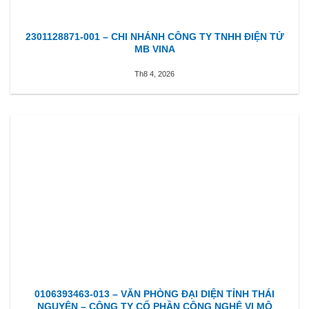
2301128871-001 – CHI NHÁNH CÔNG TY TNHH ĐIỆN TỬ
MB VINA
Th8 4, 2026
0106393463-013 – VĂN PHÒNG ĐẠI DIỆN TỈNH THÁI
NGUYÊN – CÔNG TY CỔ PHẦN CÔNG NGHỆ VI MÔ