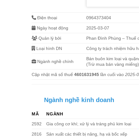
Điện thoại
0964373404
Ngày hoạt động
2025-03-07
Quản lý bởi
Phan Đình Phùng – Thuế c
Loại hình DN
Công ty trách nhiệm hữu 
Bán buôn kim loại và quặng
Ngành nghề chính
(Trừ mua bán vàng miếng
Cập nhật mã số thuế
4601631945
lần cuối vào
2025-0
Ngành nghề kinh doanh
MÃ
NGÀNH
2592
Gia công cơ khí; xử lý và tráng phủ kim loại
2816
Sản xuất các thiết bị nâng, hạ và bốc xếp