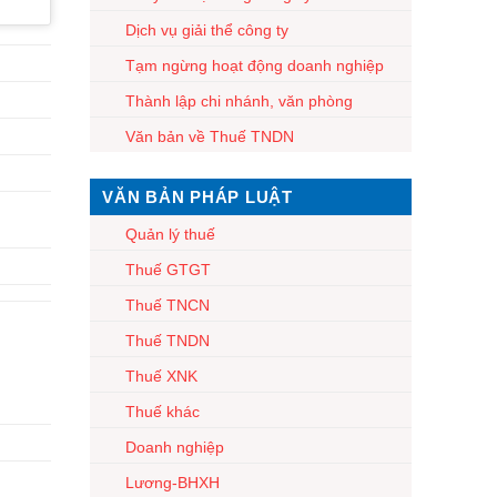
Dịch vụ giải thể công ty
Tạm ngừng hoạt động doanh nghiệp
Thành lập chi nhánh, văn phòng
Văn bản về Thuế TNDN
VĂN BẢN PHÁP LUẬT
Quản lý thuế
Thuế GTGT
Thuế TNCN
Thuế TNDN
Thuế XNK
Thuế khác
Doanh nghiệp
Lương-BHXH