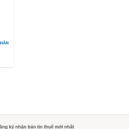
PHẦN
ăng ký nhận bản tin thuế mới nhất