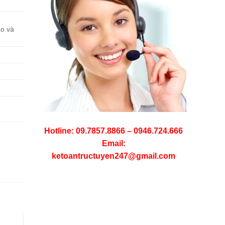
ao và
Hotline: 09.7857.8866 – 0946.724.666
Email:
ketoantructuyen247@gmail.com