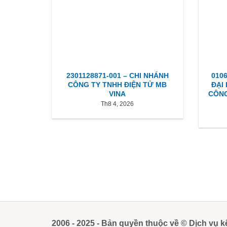
2301128871-001 – CHI NHÁNH
010
CÔNG TY TNHH ĐIỆN TỬ MB
ĐẠI
VINA
CÔNG
Th8 4, 2026
2006 - 2025 - Bản quyền thuộc về © Dịch vụ k