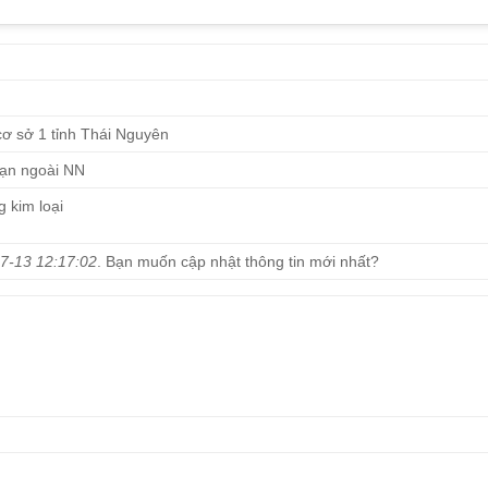
ơ sở 1 tỉnh Thái Nguyên
hạn ngoài NN
 kim loại
)
7-13 12:17:02
. Bạn muốn cập nhật thông tin mới nhất?