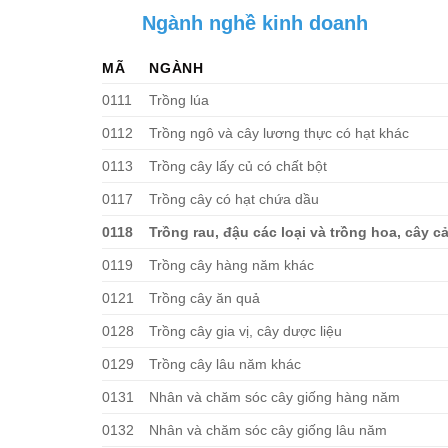
Ngành nghề kinh doanh
MÃ
NGÀNH
0111
Trồng lúa
0112
Trồng ngô và cây lương thực có hạt khác
0113
Trồng cây lấy củ có chất bột
0117
Trồng cây có hạt chứa dầu
0118
Trồng rau, đậu các loại và trồng hoa, cây c
0119
Trồng cây hàng năm khác
0121
Trồng cây ăn quả
0128
Trồng cây gia vị, cây dược liệu
0129
Trồng cây lâu năm khác
0131
Nhân và chăm sóc cây giống hàng năm
0132
Nhân và chăm sóc cây giống lâu năm