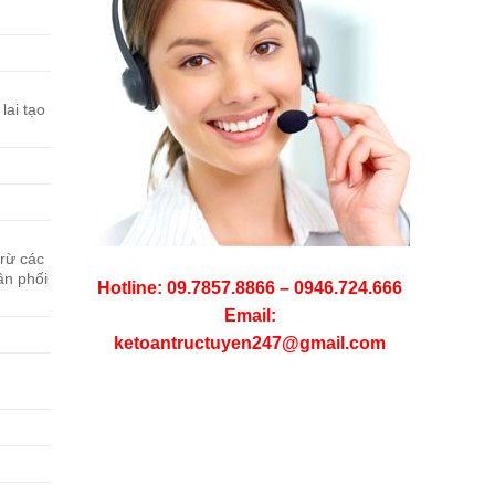
lai tạo
trừ các
ân phối
Hotline: 09.7857.8866 – 0946.724.666
Email:
ketoantructuyen247@gmail.com