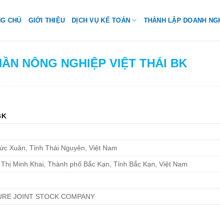
NG CHỦ
GIỚI THIỆU
DỊCH VỤ KẾ TOÁN
THÀNH LẬP DOANH NG
HẦN NÔNG NGHIỆP VIỆT THÁI BK
BK
ức Xuân, Tỉnh Thái Nguyên, Việt Nam
 Thị Minh Khai, Thành phố Bắc Kạn, Tỉnh Bắc Kạn, Việt Nam
TURE JOINT STOCK COMPANY