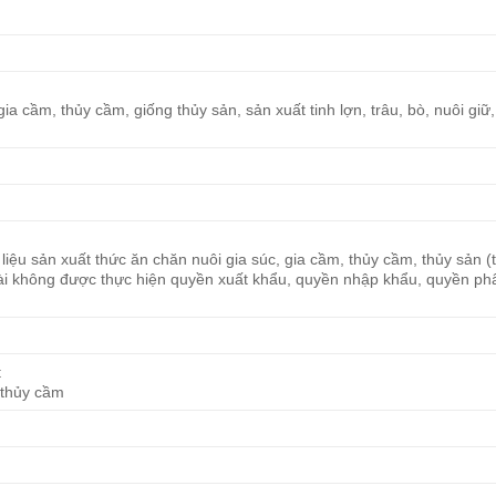
ia cầm, thủy cầm, giống thủy sản, sản xuất tinh lợn, trâu, bò, nuôi giữ, 
 liệu sản xuất thức ăn chăn nuôi gia súc, gia cầm, thủy cầm, thủy sản (
ài không được thực hiện quyền xuất khẩu, quyền nhập khẩu, quyền ph
t
, thủy cầm