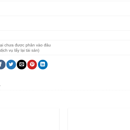
 lại chưa được phân vào đâu
ịch vụ lấy lại tài sản)
.