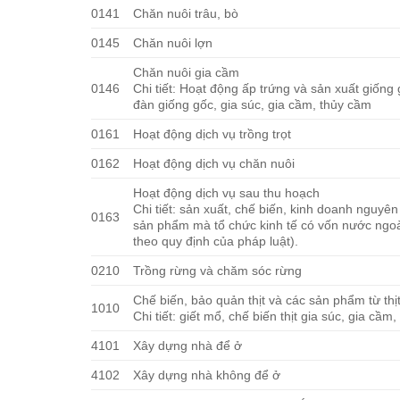
0141
Chăn nuôi trâu, bò
0145
Chăn nuôi lợn
Chăn nuôi gia cầm
0146
Chi tiết: Hoạt động ấp trứng và sản xuất giống g
đàn giống gốc, gia súc, gia cầm, thủy cầm
0161
Hoạt động dịch vụ trồng trọt
0162
Hoạt động dịch vụ chăn nuôi
Hoạt động dịch vụ sau thu hoạch
Chi tiết: sản xuất, chế biến, kinh doanh nguyên
0163
sản phẩm mà tổ chức kinh tế có vốn nước ngo
theo quy định của pháp luật).
0210
Trồng rừng và chăm sóc rừng
Chế biến, bảo quản thịt và các sản phẩm từ thị
1010
Chi tiết: giết mổ, chế biến thịt gia súc, gia cầm
4101
Xây dựng nhà để ở
4102
Xây dựng nhà không để ở