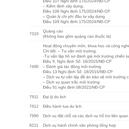
Điều 107 Nghị định 175/2024/NĐ-CP
– Kiểm định xây dựng;
Điều 108 Nghị định 175/2024/NĐ-CP
– Quản lý chi phí đầu tư xây dựng
Điều 109 Nghị định 175/2024/NĐ-CP
Quảng cáo
7310
(Không bao gồm quảng cáo thuốc lá)
Hoạt động chuyên môn, khoa học và công ngh
Chi tiết: – Tư vấn môi trường;
-Tư vấn lập hồ sơ đánh giá môi trường chiến l
Điều 9, Nghị định Số: 18/2015/NĐ-CP
7490
– Đánh giá tác động môi trường
Điều 13 Nghị định Số: 18/2015/NĐ-CP
– Dịch vụ tư vấn lập đề án bảo vệ môi trường ch
– Dịch vụ quan trắc môi trường
Điều 91 nghị định 08/2022/NĐ-CP
7911
Đại lý du lịch
7912
Điều hành tua du lịch
7990
Dịch vụ đặt chỗ và các dịch vụ hỗ trợ liên quan
8211
Dịch vụ hành chính văn phòng tổng hợp