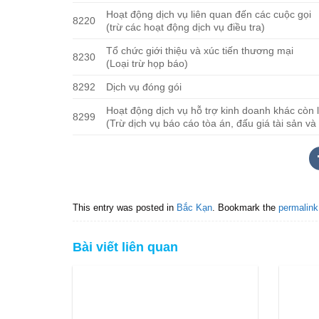
Hoạt động dịch vụ liên quan đến các cuộc gọi
8220
(trừ các hoạt động dịch vụ điều tra)
Tổ chức giới thiệu và xúc tiến thương mại
8230
(Loại trừ họp báo)
8292
Dịch vụ đóng gói
Hoạt động dịch vụ hỗ trợ kinh doanh khác còn
8299
(Trừ dịch vụ báo cáo tòa án, đấu giá tài sản và d
This entry was posted in
Bắc Kạn
. Bookmark the
permalink
Bài viết liên quan