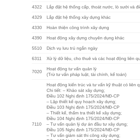
4322
Lắp đặt hệ thống cấp, thoát nước, lò sưởi và đ
4329
Lắp đặt hệ thống xây dựng khác
4330
Hoàn thiện công trình xây dựng
4390
Hoạt động xây dựng chuyên dụng khác
5510
Dịch vụ lưu trú ngắn ngày
6311
Xử lý dữ liệu, cho thuê và các hoạt động liên q
Hoạt động tư vấn quản lý
7020
(Trừ tư vấn pháp luật, tài chính, kế toán)
Hoạt động kiến trúc và tư vấn kỹ thuật có liên 
Chi tiết: – Khảo sát xây dựng;
Điều 102 Nghị định 175/2024/NĐ-CP
– Lập thiết kế quy hoạch xây dựng;
Điều 103 Nghị định 175/2024/NĐ-CP
– Thiết kế, thẩm tra thiết kế xây dựng;
Điều 104 Nghị định 175/2024/NĐ-CP
7110
– Tư vấn quản lý dự án đầu tư xây dựng;
Điều 105 Nghị định 175/2024/NĐ-CP
– Tư vấn giám sát thi công xây dựng;