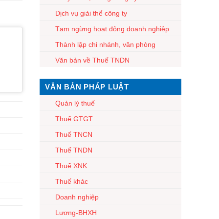
Dịch vụ giải thể công ty
Tạm ngừng hoạt động doanh nghiệp
Thành lập chi nhánh, văn phòng
Văn bản về Thuế TNDN
VĂN BẢN PHÁP LUẬT
Quản lý thuế
Thuế GTGT
Thuế TNCN
Thuế TNDN
Thuế XNK
Thuế khác
Doanh nghiệp
Lương-BHXH