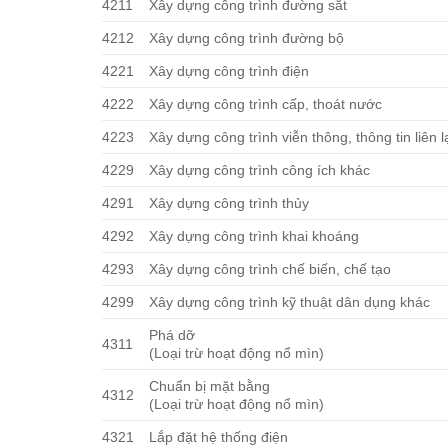
4211
Xây dựng công trình đường sắt
4212
Xây dựng công trình đường bộ
4221
Xây dựng công trình điện
4222
Xây dựng công trình cấp, thoát nước
4223
Xây dựng công trình viễn thông, thông tin liên l
4229
Xây dựng công trình công ích khác
4291
Xây dựng công trình thủy
4292
Xây dựng công trình khai khoáng
4293
Xây dựng công trình chế biến, chế tạo
4299
Xây dựng công trình kỹ thuật dân dụng khác
Phá dỡ
4311
(Loại trừ hoạt động nổ mìn)
Chuẩn bị mặt bằng
4312
(Loại trừ hoạt động nổ mìn)
4321
Lắp đặt hệ thống điện