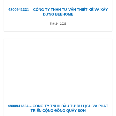
4800941331 – CÔNG TY TNHH TƯ VẤN THIẾT KẾ VÀ XÂY
DỰNG BEEHOME
Th6 24, 2026
4800941324 – CÔNG TY TNHH ĐẦU TƯ DU LỊCH VÀ PHÁT
TRIỂN CỘNG ĐỒNG QUÂY SƠN