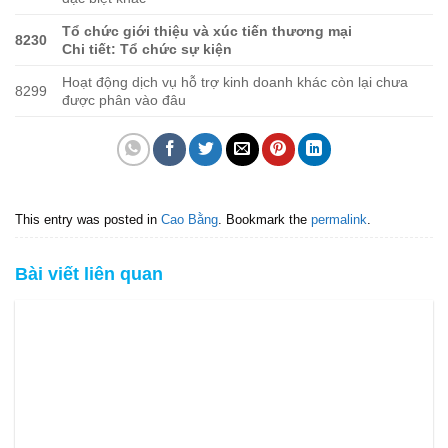
Tổ chức giới thiệu và xúc tiến thương mại
8230
Chi tiết: Tổ chức sự kiện
Hoạt động dịch vụ hỗ trợ kinh doanh khác còn lại chưa
8299
được phân vào đâu
This entry was posted in
Cao Bằng
. Bookmark the
permalink
.
Bài viết liên quan