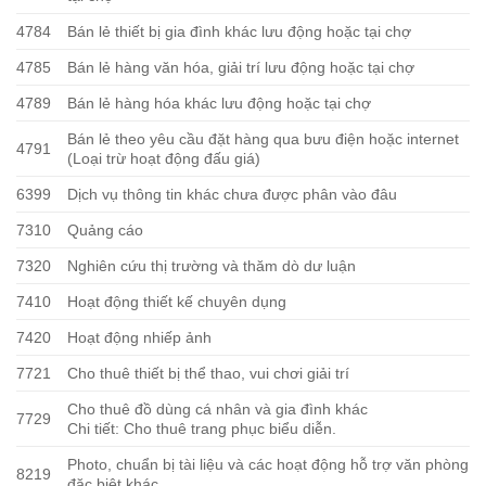
4784
Bán lẻ thiết bị gia đình khác lưu động hoặc tại chợ
4785
Bán lẻ hàng văn hóa, giải trí lưu động hoặc tại chợ
4789
Bán lẻ hàng hóa khác lưu động hoặc tại chợ
Bán lẻ theo yêu cầu đặt hàng qua bưu điện hoặc internet
4791
(Loại trừ hoạt động đấu giá)
6399
Dịch vụ thông tin khác chưa được phân vào đâu
7310
Quảng cáo
7320
Nghiên cứu thị trường và thăm dò dư luận
7410
Hoạt động thiết kế chuyên dụng
7420
Hoạt động nhiếp ảnh
7721
Cho thuê thiết bị thể thao, vui chơi giải trí
Cho thuê đồ dùng cá nhân và gia đình khác
7729
Chi tiết: Cho thuê trang phục biểu diễn.
Photo, chuẩn bị tài liệu và các hoạt động hỗ trợ văn phòng
8219
đặc biệt khác