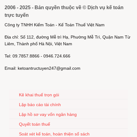
2006 - 2025 - Bản quyền thuộc về © Dịch vụ kế toán
trực tuyến
Công ty TNHH Kiểm Toán - Kế Toán Thuế Việt Nam
Địa chỉ: Số 112, đường Mễ trì Hạ, Phường Mễ Trì, Quận Nam Từ
Liêm, Thành phố Hà Nội, Việt Nam
Tel: 09.7857.8866 - 0946.724.666
Email: ketoantructuyen247@gmail.com
Kê khai thuế trọn gói
Lập báo cáo tài chính
Lập hồ sơ vay vốn ngân hàng
Quyết toán thuế
Soát xét kế toán, hoàn thiện sổ sách