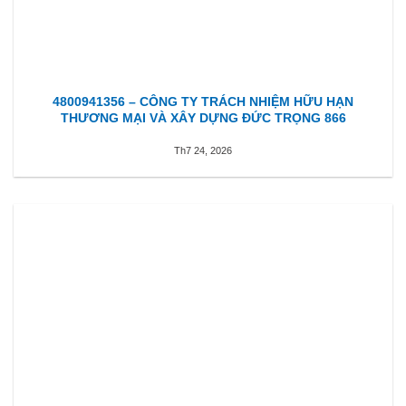
4800941356 – CÔNG TY TRÁCH NHIỆM HỮU HẠN
THƯƠNG MẠI VÀ XÂY DỰNG ĐỨC TRỌNG 866
Th7 24, 2026