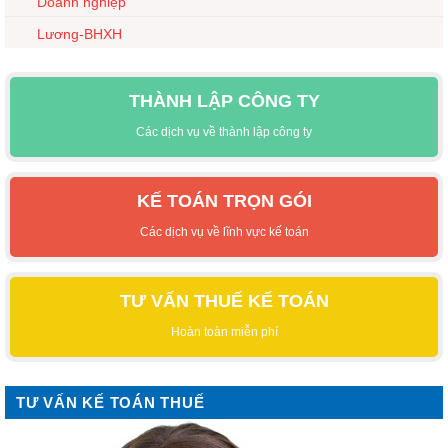
Doanh nghiệp
Lương-BHXH
THÀNH LẬP CÔNG TY
Các dịch vụ về thành lập công ty
KẾ TOÁN TRỌN GÓI
Các dịch vụ về lĩnh vực kế toán
TƯ VẤN THUẾ KẾ TOÁN
Hoàn toàn miễn phí
TƯ VẤN KẾ TOÁN THUẾ