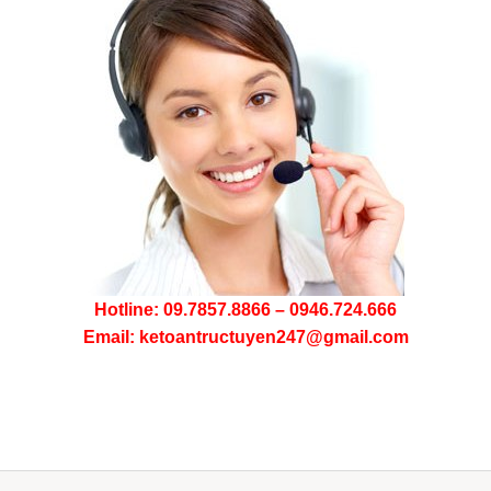
Hotline: 09.7857.8866 – 0946.724.666
Email: ketoantructuyen247@gmail.com