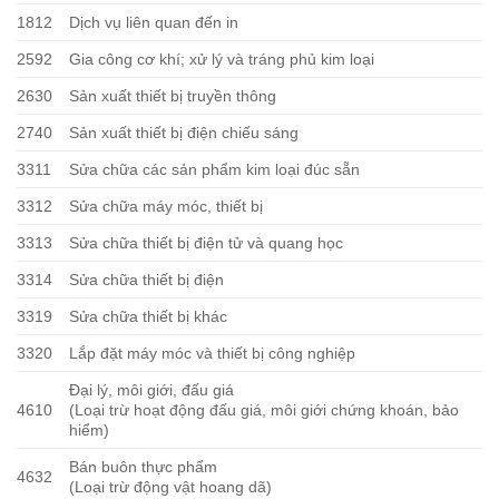
1812
Dịch vụ liên quan đến in
2592
Gia công cơ khí; xử lý và tráng phủ kim loại
2630
Sản xuất thiết bị truyền thông
2740
Sản xuất thiết bị điện chiếu sáng
3311
Sửa chữa các sản phẩm kim loại đúc sẵn
3312
Sửa chữa máy móc, thiết bị
3313
Sửa chữa thiết bị điện tử và quang học
3314
Sửa chữa thiết bị điện
3319
Sửa chữa thiết bị khác
3320
Lắp đặt máy móc và thiết bị công nghiệp
Đại lý, môi giới, đấu giá
4610
(Loại trừ hoạt động đấu giá, môi giới chứng khoán, bảo
hiểm)
Bán buôn thực phẩm
4632
(Loại trừ động vật hoang dã)