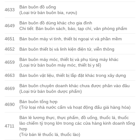
Bán buôn đồ uống
4633
(Loại trừ bán buôn bia, rượu)
Bán buôn đồ dùng khác cho gia đình
4649
Chi tiết: Bán buôn sách, báo, tạp chí, văn phòng phẩm
4651
Bán buôn máy vi tính, thiết bị ngoại vi và phần mềm
4652
Bán buôn thiết bị và linh kiện điện tử, viễn thông
Bán buôn máy móc, thiết bị và phụ tùng máy khác
4659
(Loại trừ bán buôn máy móc, thiết bị y tế)
4663
Bán buôn vật liệu, thiết bị lắp đặt khác trong xây dựng
Bán buôn chuyên doanh khác chưa được phân vào đâu
4669
(Loại trừ bán buôn dược phẩm)
Bán buôn tổng hợp
4690
(Trừ loại nhà nước cấm và hoạt động đấu giá hàng hóa)
Bán lẻ lương thực, thực phẩm, đồ uống, thuốc lá, thuốc
lào chiếm tỷ trọng lớn trong các cửa hàng kinh doanh tổng
4711
hợp
(Trừ bán lẻ thuốc lá, thuốc lào)