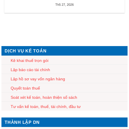
Th5 27, 2026
DỊCH VỤ KẾ TOÁN
Kê khai thuế trọn gói
Lập báo cáo tài chính
Lập hồ sơ vay vốn ngân hàng
Quyết toán thuế
Soát xét kế toán, hoàn thiện sổ sách
Tư vấn kế toán, thuế, tài chính, đầu tư
THÀNH LẬP DN