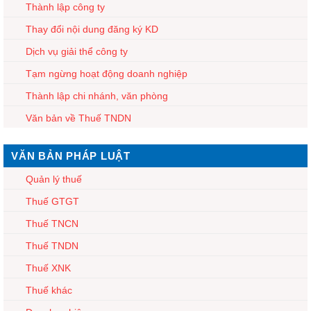
Thành lập công ty
Thay đổi nội dung đăng ký KD
Dịch vụ giải thể công ty
Tạm ngừng hoạt động doanh nghiệp
Thành lập chi nhánh, văn phòng
Văn bản về Thuế TNDN
VĂN BẢN PHÁP LUẬT
Quản lý thuế
Thuế GTGT
Thuế TNCN
Thuế TNDN
Thuế XNK
Thuế khác